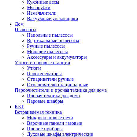
Кухонные весы
Мясорубки
Измельчители
Вакуумные упаковщики
Дом
Пылесосы
Напольные пылесосы
Вертикальные пылесосы
Ручные пылесосы
Моющие пылесосы
Аксессуары и аккумуляторы
Утюги и паровые станции
Утюги
Парогенераторы
Отпариватели ручные
Отпариватели стационарные
Пароочистители и прочая техника для дома
Прочая техника для дома
Паровые швабры
КБТ
Встраиваемая техника
Микроволновые печи
Варочные панели газовые
Прочие приборы
Духовые шкафы электрические