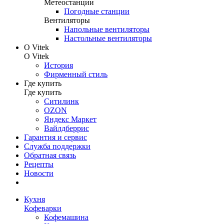
Метеостанции
Погодные станции
Вентиляторы
Напольные вентиляторы
Настольные вентиляторы
О Vitek
О Vitek
История
Фирменный стиль
Где купить
Где купить
Ситилинк
OZON
Яндекс Маркет
Вайлдберрис
Гарантия и сервис
Служба поддержки
Обратная связь
Рецепты
Новости
Кухня
Кофеварки
Кофемашина