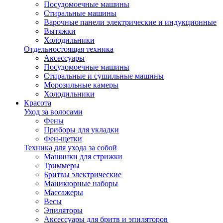
Посудомоечные машины
Стиральные машины
Варочные панели электрические и индукционные
Вытяжки
Холодильники
Отдельностоящая техника
Аксессуары
Посудомоечные машины
Стиральные и сушильные машины
Морозильные камеры
Холодильники
Красота
Уход за волосами
Фены
Приборы для укладки
Фен-щетки
Техника для ухода за собой
Машинки для стрижки
Триммеры
Бритвы электрические
Маникюрные наборы
Массажеры
Весы
Эпиляторы
Аксессуары для бритв и эпиляторов