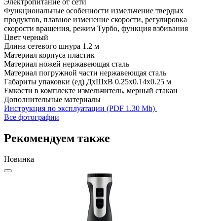
Электропитание
от сети
Функциональные особенности
измельчение твердых
продуктов, плавное изменение скорости, регулировка
скорости вращения, режим Турбо, функция взбивания
Цвет
черный
Длина сетевого шнура
1.2 м
Материал корпуса
пластик
Материал ножей
нержавеющая сталь
Материал погружной части
нержавеющая сталь
Габариты упаковки (ед) ДхШхВ
0.25x0.14x0.25 м
Емкости в комплекте
измельчитель, мерный стакан
Дополнительные материалы
Инструкция по эксплуатации (PDF 1.30 Mb)
Все фотографии
Рекомендуем также
Новинка