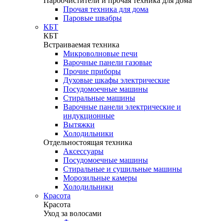
Пароочистители и прочая техника для дома
Прочая техника для дома
Паровые швабры
КБТ
КБТ
Встраиваемая техника
Микроволновые печи
Варочные панели газовые
Прочие приборы
Духовые шкафы электрические
Посудомоечные машины
Стиральные машины
Варочные панели электрические и
индукционные
Вытяжки
Холодильники
Отдельностоящая техника
Аксессуары
Посудомоечные машины
Стиральные и сушильные машины
Морозильные камеры
Холодильники
Красота
Красота
Уход за волосами