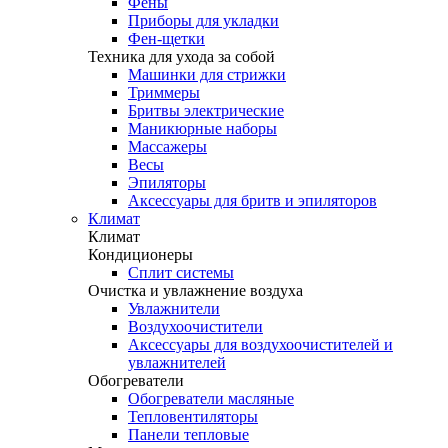
Фены
Приборы для укладки
Фен-щетки
Техника для ухода за собой
Машинки для стрижки
Триммеры
Бритвы электрические
Маникюрные наборы
Массажеры
Весы
Эпиляторы
Аксессуары для бритв и эпиляторов
Климат
Климат
Кондиционеры
Сплит системы
Очистка и увлажнение воздуха
Увлажнители
Воздухоочистители
Аксессуары для воздухоочистителей и
увлажнителей
Обогреватели
Обогреватели масляные
Тепловентиляторы
Панели тепловые