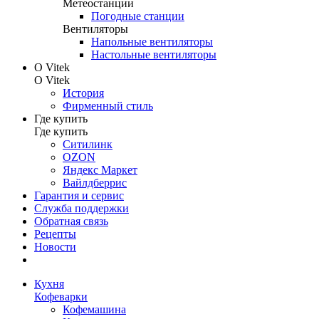
Метеостанции
Погодные станции
Вентиляторы
Напольные вентиляторы
Настольные вентиляторы
О Vitek
О Vitek
История
Фирменный стиль
Где купить
Где купить
Ситилинк
OZON
Яндекс Маркет
Вайлдберрис
Гарантия и сервис
Служба поддержки
Обратная связь
Рецепты
Новости
Кухня
Кофеварки
Кофемашина