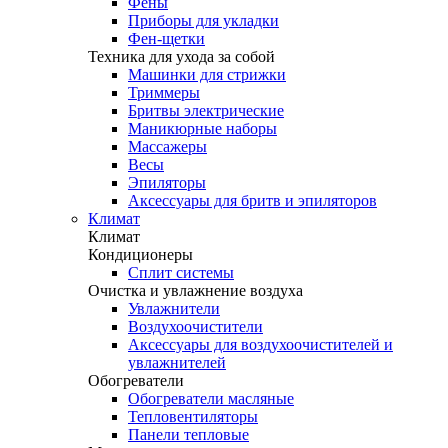
Фены
Приборы для укладки
Фен-щетки
Техника для ухода за собой
Машинки для стрижки
Триммеры
Бритвы электрические
Маникюрные наборы
Массажеры
Весы
Эпиляторы
Аксессуары для бритв и эпиляторов
Климат
Климат
Кондиционеры
Сплит системы
Очистка и увлажнение воздуха
Увлажнители
Воздухоочистители
Аксессуары для воздухоочистителей и
увлажнителей
Обогреватели
Обогреватели масляные
Тепловентиляторы
Панели тепловые