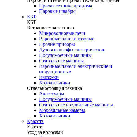
Пароочистители и прочая техника для дома
Прочая техника для дома
Паровые швабры
КБТ
КБТ
Встраиваемая техника
Микроволновые печи
Варочные панели газовые
Прочие приборы
Духовые шкафы электрические
Посудомоечные машины
Стиральные машины
Варочные панели электрические и
индукционные
Вытяжки
Холодильники
Отдельностоящая техника
Аксессуары
Посудомоечные машины
Стиральные и сушильные машины
Морозильные камеры
Холодильники
Красота
Красота
Уход за волосами