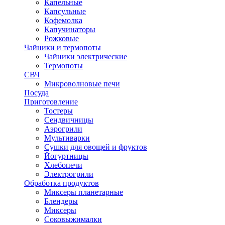
Капельные
Капсульные
Кофемолка
Капучинаторы
Рожковые
Чайники и термопоты
Чайники электрические
Термопоты
СВЧ
Микроволновые печи
Посуда
Приготовление
Тостеры
Сендвичницы
Аэрогрили
Мультиварки
Сушки для овощей и фруктов
Йогуртницы
Хлебопечи
Электрогрили
Обработка продуктов
Миксеры планетарные
Блендеры
Миксеры
Соковыжималки