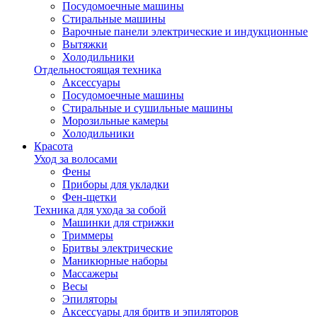
Посудомоечные машины
Стиральные машины
Варочные панели электрические и индукционные
Вытяжки
Холодильники
Отдельностоящая техника
Аксессуары
Посудомоечные машины
Стиральные и сушильные машины
Морозильные камеры
Холодильники
Красота
Уход за волосами
Фены
Приборы для укладки
Фен-щетки
Техника для ухода за собой
Машинки для стрижки
Триммеры
Бритвы электрические
Маникюрные наборы
Массажеры
Весы
Эпиляторы
Аксессуары для бритв и эпиляторов