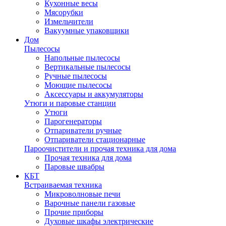
Кухонные весы
Мясорубки
Измельчители
Вакуумные упаковщики
Дом
Пылесосы
Напольные пылесосы
Вертикальные пылесосы
Ручные пылесосы
Моющие пылесосы
Аксессуары и аккумуляторы
Утюги и паровые станции
Утюги
Парогенераторы
Отпариватели ручные
Отпариватели стационарные
Пароочистители и прочая техника для дома
Прочая техника для дома
Паровые швабры
КБТ
Встраиваемая техника
Микроволновые печи
Варочные панели газовые
Прочие приборы
Духовые шкафы электрические