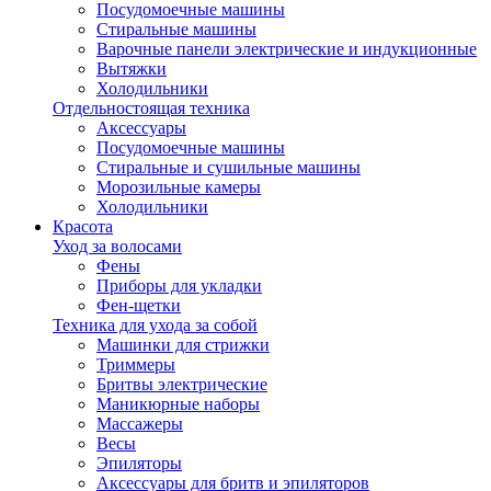
Посудомоечные машины
Стиральные машины
Варочные панели электрические и индукционные
Вытяжки
Холодильники
Отдельностоящая техника
Аксессуары
Посудомоечные машины
Стиральные и сушильные машины
Морозильные камеры
Холодильники
Красота
Уход за волосами
Фены
Приборы для укладки
Фен-щетки
Техника для ухода за собой
Машинки для стрижки
Триммеры
Бритвы электрические
Маникюрные наборы
Массажеры
Весы
Эпиляторы
Аксессуары для бритв и эпиляторов