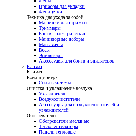
Фены
Приборы для укладки
Фен-щетки
Техника для ухода за собой
Машинки для стрижки
Триммеры
Бритвы электрические
Маникюрные наборы
Массажеры
Весы
Эпиляторы
Аксессуары для бритв и эпиляторов
Климат
Климат
Кондиционеры
Сплит системы
Очистка и увлажнение воздуха
Увлажнители
Воздухоочистители
Аксессуары для воздухоочистителей и
увлажнителей
Обогреватели
Обогреватели масляные
Тепловентиляторы
Панели тепловые