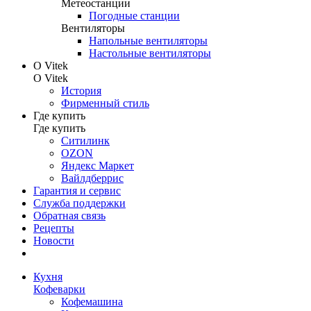
Метеостанции
Погодные станции
Вентиляторы
Напольные вентиляторы
Настольные вентиляторы
О Vitek
О Vitek
История
Фирменный стиль
Где купить
Где купить
Ситилинк
OZON
Яндекс Маркет
Вайлдберрис
Гарантия и сервис
Служба поддержки
Обратная связь
Рецепты
Новости
Кухня
Кофеварки
Кофемашина