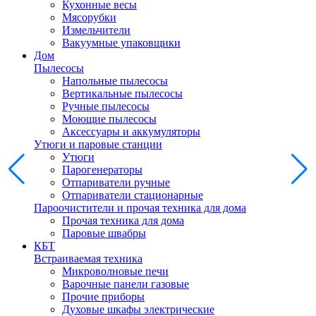
Кухонные весы
Мясорубки
Измельчители
Вакуумные упаковщики
Дом
Пылесосы
Напольные пылесосы
Вертикальные пылесосы
Ручные пылесосы
Моющие пылесосы
Аксессуары и аккумуляторы
Утюги и паровые станции
Утюги
Парогенераторы
Отпариватели ручные
Отпариватели стационарные
Пароочистители и прочая техника для дома
Прочая техника для дома
Паровые швабры
КБТ
Встраиваемая техника
Микроволновые печи
Варочные панели газовые
Прочие приборы
Духовые шкафы электрические