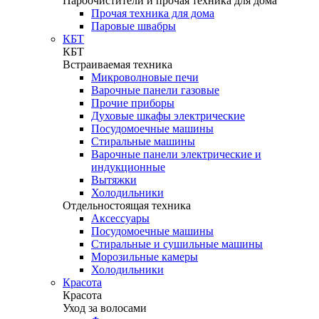
Пароочистители и прочая техника для дома
Прочая техника для дома
Паровые швабры
КБТ
КБТ
Встраиваемая техника
Микроволновые печи
Варочные панели газовые
Прочие приборы
Духовые шкафы электрические
Посудомоечные машины
Стиральные машины
Варочные панели электрические и
индукционные
Вытяжки
Холодильники
Отдельностоящая техника
Аксессуары
Посудомоечные машины
Стиральные и сушильные машины
Морозильные камеры
Холодильники
Красота
Красота
Уход за волосами