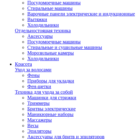
Посудомоечные машины
Стиральные машины
Варочные панели электрические и индукционные
Вытяжки
Холодильники
Отдельностоящая техника
Аксессуары
Посудомоечные машины
Стиральные и сушильные машины
Морозильные камеры
Холодильники
Красота
Уход за волосами
Фены
Приборы для укладки
Фен-щетки
Техника для ухода за собой
Машинки для стрижки
Триммеры
Бритвы электрические
Маникюрные наборы
Массажеры
Весы
Эпиляторы
Аксессуары для бритв и эпиляторов