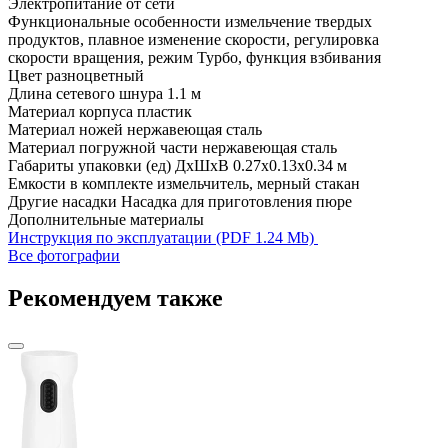
Электропитание
от сети
Функциональные особенности
измельчение твердых
продуктов, плавное изменение скорости, регулировка
скорости вращения, режим Турбо, функция взбивания
Цвет
разноцветный
Длина сетевого шнура
1.1 м
Материал корпуса
пластик
Материал ножей
нержавеющая сталь
Материал погружной части
нержавеющая сталь
Габариты упаковки (ед) ДхШхВ
0.27x0.13x0.34 м
Емкости в комплекте
измельчитель, мерный стакан
Другие насадки
Насадка для приготовления пюре
Дополнительные материалы
Инструкция по эксплуатации (PDF 1.24 Mb)
Все фотографии
Рекомендуем также