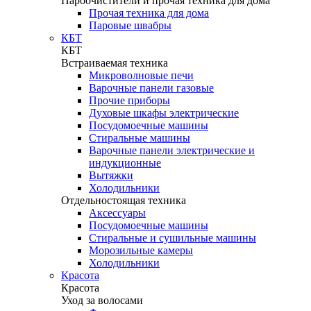
Пароочистители и прочая техника для дома
Прочая техника для дома
Паровые швабры
КБТ
КБТ
Встраиваемая техника
Микроволновые печи
Варочные панели газовые
Прочие приборы
Духовые шкафы электрические
Посудомоечные машины
Стиральные машины
Варочные панели электрические и
индукционные
Вытяжки
Холодильники
Отдельностоящая техника
Аксессуары
Посудомоечные машины
Стиральные и сушильные машины
Морозильные камеры
Холодильники
Красота
Красота
Уход за волосами