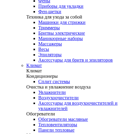
Фены
Приборы для укладки
Фен-щетки
Техника для ухода за собой
Машинки для стрижки
Триммеры
Бритвы электрические
Маникюрные наборы
Массажеры
Весы
Эпиляторы
Аксессуары для бритв и эпиляторов
Климат
Климат
Кондиционеры
Сплит системы
Очистка и увлажнение воздуха
Увлажнители
Воздухоочистители
Аксессуары для воздухоочистителей и
увлажнителей
Обогреватели
Обогреватели масляные
Тепловентиляторы
Панели тепловые