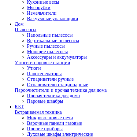
Кухонные весы
Мясорубки
Измельчители
Вакуумные упаковщики
Дом
Пылесосы
Напольные пылесосы
Вертикальные пылесосы
Ручные пылесосы
Моющие пылесосы
Аксессуары и аккумуляторы
Утюги и паровые станции
Утюги
Парогенераторы
Отпариватели ручные
Отпариватели стационарные
Пароочистители и прочая техника для дома
Прочая техника для дома
Паровые швабры
КБТ
Встраиваемая техника
Микроволновые печи
Варочные панели газовые
Прочие приборы
Духовые шкафы электрические