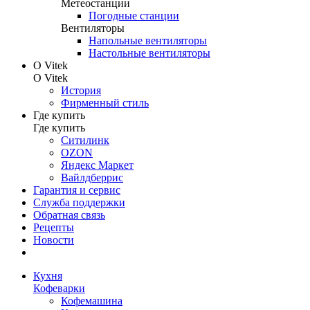
Метеостанции
Погодные станции
Вентиляторы
Напольные вентиляторы
Настольные вентиляторы
О Vitek
О Vitek
История
Фирменный стиль
Где купить
Где купить
Ситилинк
OZON
Яндекс Маркет
Вайлдберрис
Гарантия и сервис
Служба поддержки
Обратная связь
Рецепты
Новости
Кухня
Кофеварки
Кофемашина