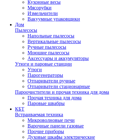
Кухонные весы
Мясорубки
Измельчители
Вакуумные упаковщики
Дом
Пылесосы
Напольные пылесосы
Вертикальные пылесосы
Ручные пылесосы
Моющие пылесосы
Аксессуары и аккумуляторы
Утюги и паровые станции
Утюги
Парогенераторы
Отпариватели ручные
Отпариватели стационарные
Пароочистители и прочая техника для дома
Прочая техника для дома
Паровые швабры
КБТ
Встраиваемая техника
Микроволновые печи
Варочные панели газовые
Прочие приборы
Духовые шкафы электрические