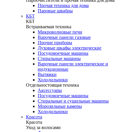
Пароочистители и прочая техника для дома
Прочая техника для дома
Паровые швабры
КБТ
КБТ
Встраиваемая техника
Микроволновые печи
Варочные панели газовые
Прочие приборы
Духовые шкафы электрические
Посудомоечные машины
Стиральные машины
Варочные панели электрические и
индукционные
Вытяжки
Холодильники
Отдельностоящая техника
Аксессуары
Посудомоечные машины
Стиральные и сушильные машины
Морозильные камеры
Холодильники
Красота
Красота
Уход за волосами