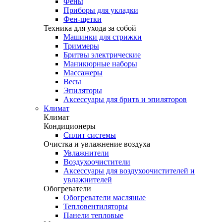
Фены
Приборы для укладки
Фен-щетки
Техника для ухода за собой
Машинки для стрижки
Триммеры
Бритвы электрические
Маникюрные наборы
Массажеры
Весы
Эпиляторы
Аксессуары для бритв и эпиляторов
Климат
Климат
Кондиционеры
Сплит системы
Очистка и увлажнение воздуха
Увлажнители
Воздухоочистители
Аксессуары для воздухоочистителей и
увлажнителей
Обогреватели
Обогреватели масляные
Тепловентиляторы
Панели тепловые