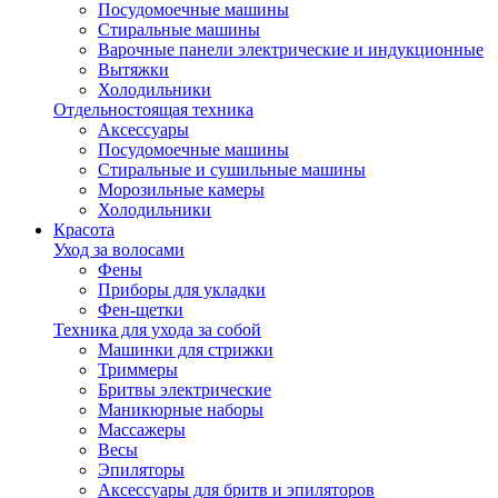
Посудомоечные машины
Стиральные машины
Варочные панели электрические и индукционные
Вытяжки
Холодильники
Отдельностоящая техника
Аксессуары
Посудомоечные машины
Стиральные и сушильные машины
Морозильные камеры
Холодильники
Красота
Уход за волосами
Фены
Приборы для укладки
Фен-щетки
Техника для ухода за собой
Машинки для стрижки
Триммеры
Бритвы электрические
Маникюрные наборы
Массажеры
Весы
Эпиляторы
Аксессуары для бритв и эпиляторов