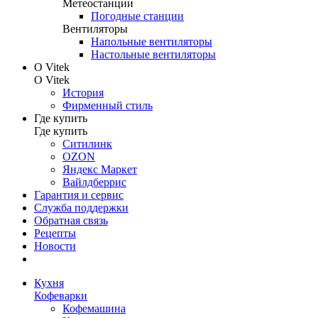
Метеостанции
Погодные станции
Вентиляторы
Напольные вентиляторы
Настольные вентиляторы
О Vitek
О Vitek
История
Фирменный стиль
Где купить
Где купить
Ситилинк
OZON
Яндекс Маркет
Вайлдберрис
Гарантия и сервис
Служба поддержки
Обратная связь
Рецепты
Новости
Кухня
Кофеварки
Кофемашина