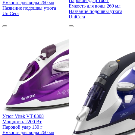
Паровой удар
140 г
Емкость для воды
260 мл
Емкость для воды
260 мл
Название подошвы утюга
Название подошвы утюга
UniCera
UniCera
Утюг Vitek VT-8308
Мощность
2200 Вт
Паровой удар
130 г
Емкость для воды
260 мл