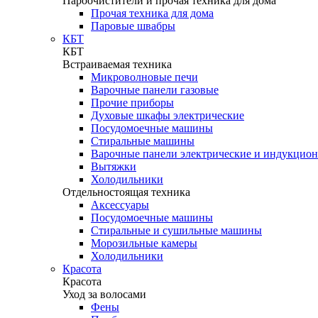
Пароочистители и прочая техника для дома
Прочая техника для дома
Паровые швабры
КБТ
КБТ
Встраиваемая техника
Микроволновые печи
Варочные панели газовые
Прочие приборы
Духовые шкафы электрические
Посудомоечные машины
Стиральные машины
Варочные панели электрические и индукцио
Вытяжки
Холодильники
Отдельностоящая техника
Аксессуары
Посудомоечные машины
Стиральные и сушильные машины
Морозильные камеры
Холодильники
Красота
Красота
Уход за волосами
Фены