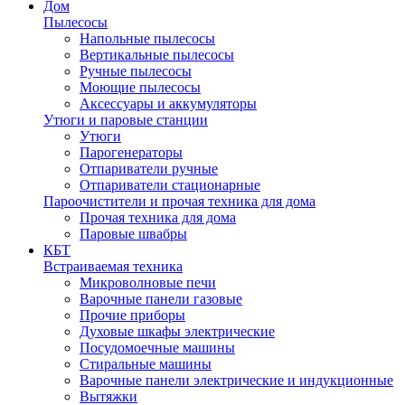
Дом
Пылесосы
Напольные пылесосы
Вертикальные пылесосы
Ручные пылесосы
Моющие пылесосы
Аксессуары и аккумуляторы
Утюги и паровые станции
Утюги
Парогенераторы
Отпариватели ручные
Отпариватели стационарные
Пароочистители и прочая техника для дома
Прочая техника для дома
Паровые швабры
КБТ
Встраиваемая техника
Микроволновые печи
Варочные панели газовые
Прочие приборы
Духовые шкафы электрические
Посудомоечные машины
Стиральные машины
Варочные панели электрические и индукционные
Вытяжки