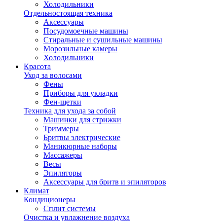
Холодильники
Отдельностоящая техника
Аксессуары
Посудомоечные машины
Стиральные и сушильные машины
Морозильные камеры
Холодильники
Красота
Уход за волосами
Фены
Приборы для укладки
Фен-щетки
Техника для ухода за собой
Машинки для стрижки
Триммеры
Бритвы электрические
Маникюрные наборы
Массажеры
Весы
Эпиляторы
Аксессуары для бритв и эпиляторов
Климат
Кондиционеры
Сплит системы
Очистка и увлажнение воздуха