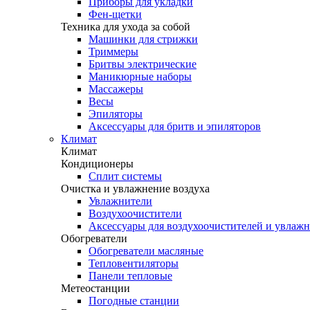
Приборы для укладки
Фен-щетки
Техника для ухода за собой
Машинки для стрижки
Триммеры
Бритвы электрические
Маникюрные наборы
Массажеры
Весы
Эпиляторы
Аксессуары для бритв и эпиляторов
Климат
Климат
Кондиционеры
Сплит системы
Очистка и увлажнение воздуха
Увлажнители
Воздухоочистители
Аксессуары для воздухоочистителей и увлаж
Обогреватели
Обогреватели масляные
Тепловентиляторы
Панели тепловые
Метеостанции
Погодные станции