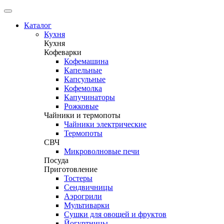
Каталог
Кухня
Кухня
Кофеварки
Кофемашина
Капельные
Капсульные
Кофемолка
Капучинаторы
Рожковые
Чайники и термопоты
Чайники электрические
Термопоты
СВЧ
Микроволновые печи
Посуда
Приготовление
Тостеры
Сендвичницы
Аэрогрили
Мультиварки
Сушки для овощей и фруктов
Йогуртницы