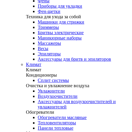
Фены
Приборы для укладки
Фен-щетки
Техника для ухода за собой
Машинки для стрижки
Триммеры
Бритвы электрические
Маникюрные наборы
Массажеры
Весы
Эпиляторы
Аксессуары для бритв и эпиляторов
Климат
Климат
Кондиционеры
Сплит системы
Очистка и увлажнение воздуха
Увлажнители
Воздухоочистители
Аксессуары для воздухоочистителей и
увлажнителей
Обогреватели
Обогреватели масляные
Тепловентиляторы
Панели тепловые