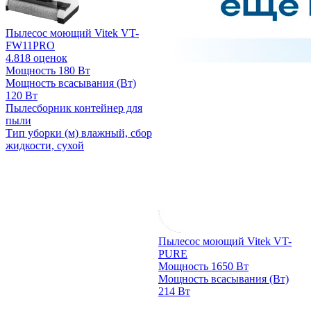
Пылесос моющий Vitek VT-
FW11PRO
4.8
18 оценок
Мощность
180 Вт
Мощность всасывания (Вт)
120 Вт
Пылесборник
контейнер для
пыли
Тип уборки (м)
влажный, сбор
жидкости, сухой
Пылесос моющий Vitek VT-
PURE
Мощность
1650 Вт
Мощность всасывания (Вт)
214 Вт