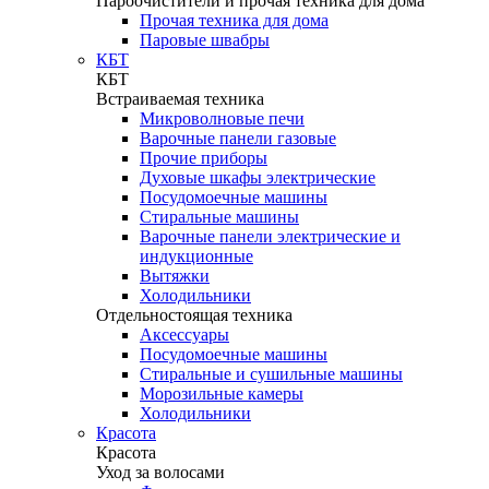
Пароочистители и прочая техника для дома
Прочая техника для дома
Паровые швабры
КБТ
КБТ
Встраиваемая техника
Микроволновые печи
Варочные панели газовые
Прочие приборы
Духовые шкафы электрические
Посудомоечные машины
Стиральные машины
Варочные панели электрические и
индукционные
Вытяжки
Холодильники
Отдельностоящая техника
Аксессуары
Посудомоечные машины
Стиральные и сушильные машины
Морозильные камеры
Холодильники
Красота
Красота
Уход за волосами