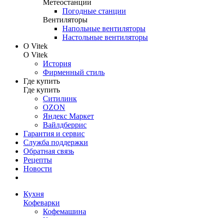
Метеостанции
Погодные станции
Вентиляторы
Напольные вентиляторы
Настольные вентиляторы
О Vitek
О Vitek
История
Фирменный стиль
Где купить
Где купить
Ситилинк
OZON
Яндекс Маркет
Вайлдберрис
Гарантия и сервис
Служба поддержки
Обратная связь
Рецепты
Новости
Кухня
Кофеварки
Кофемашина