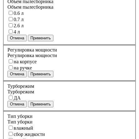
Объем пылесборника
Объем пылесборника
0.6 л
0.7 л
2.6 л
4 л
Отмена
Применить
Регулировка мощности
Регулировка мощности
на корпусе
на ручке
Отмена
Применить
Турборежим
Турборежим
ДА
Отмена
Применить
Тип уборки
Тип уборки
влажный
сбор жидкости