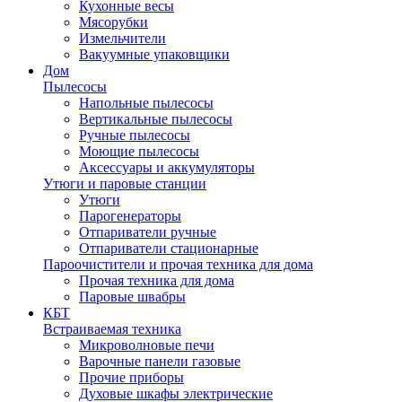
Кухонные весы
Мясорубки
Измельчители
Вакуумные упаковщики
Дом
Пылесосы
Напольные пылесосы
Вертикальные пылесосы
Ручные пылесосы
Моющие пылесосы
Аксессуары и аккумуляторы
Утюги и паровые станции
Утюги
Парогенераторы
Отпариватели ручные
Отпариватели стационарные
Пароочистители и прочая техника для дома
Прочая техника для дома
Паровые швабры
КБТ
Встраиваемая техника
Микроволновые печи
Варочные панели газовые
Прочие приборы
Духовые шкафы электрические