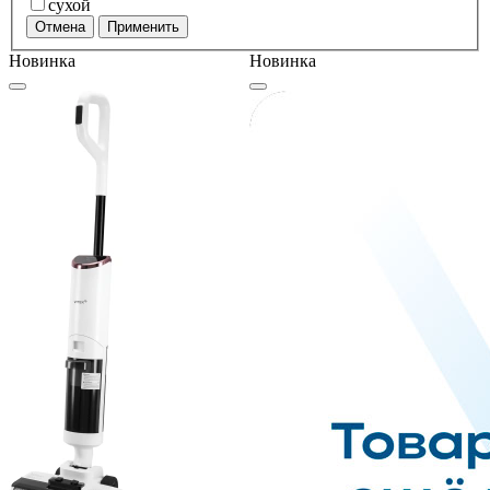
сухой
Отмена
Применить
Новинка
Новинка