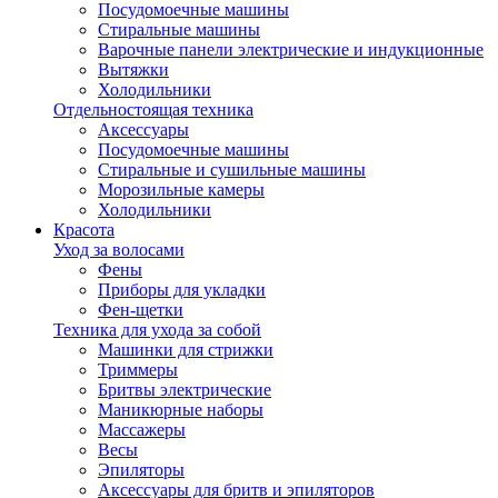
Посудомоечные машины
Стиральные машины
Варочные панели электрические и индукционные
Вытяжки
Холодильники
Отдельностоящая техника
Аксессуары
Посудомоечные машины
Стиральные и сушильные машины
Морозильные камеры
Холодильники
Красота
Уход за волосами
Фены
Приборы для укладки
Фен-щетки
Техника для ухода за собой
Машинки для стрижки
Триммеры
Бритвы электрические
Маникюрные наборы
Массажеры
Весы
Эпиляторы
Аксессуары для бритв и эпиляторов