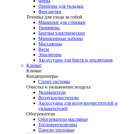
Фены
Приборы для укладки
Фен-щетки
Техника для ухода за собой
Машинки для стрижки
Триммеры
Бритвы электрические
Маникюрные наборы
Массажеры
Весы
Эпиляторы
Аксессуары для бритв и эпиляторов
Климат
Климат
Кондиционеры
Сплит системы
Очистка и увлажнение воздуха
Увлажнители
Воздухоочистители
Аксессуары для воздухоочистителей и
увлажнителей
Обогреватели
Обогреватели масляные
Тепловентиляторы
Панели тепловые