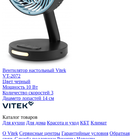
Вентилятор настольный Vitek
VT-2072
Цвет
черный
Мощность
10 Вт
Количество скоростей
3
Диаметр лопастей
14 см
Каталог товаров
Для кухни
Для дома
Красота и уход
КБТ
Климат
О Vitek
Сервисные центры
Гарантийные условия
Обратная
связь
Служба поддержки
Рецепты
Новости