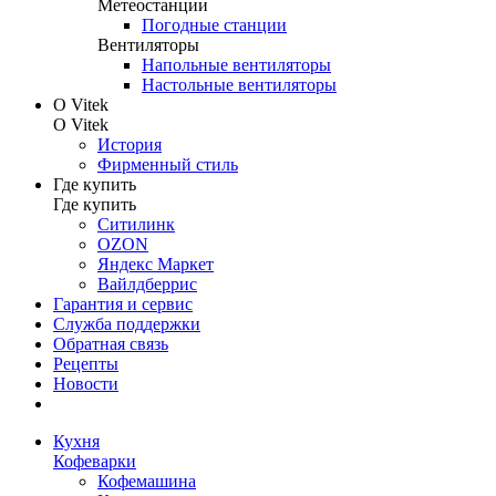
Метеостанции
Погодные станции
Вентиляторы
Напольные вентиляторы
Настольные вентиляторы
О Vitek
О Vitek
История
Фирменный стиль
Где купить
Где купить
Ситилинк
OZON
Яндекс Маркет
Вайлдберрис
Гарантия и сервис
Служба поддержки
Обратная связь
Рецепты
Новости
Кухня
Кофеварки
Кофемашина