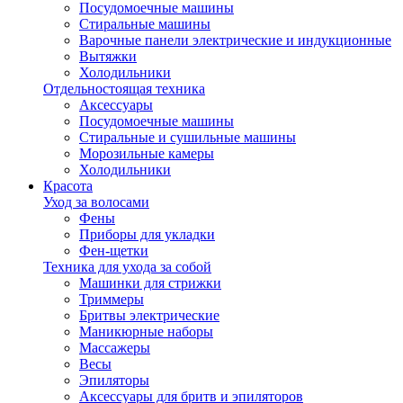
Посудомоечные машины
Стиральные машины
Варочные панели электрические и индукционные
Вытяжки
Холодильники
Отдельностоящая техника
Аксессуары
Посудомоечные машины
Стиральные и сушильные машины
Морозильные камеры
Холодильники
Красота
Уход за волосами
Фены
Приборы для укладки
Фен-щетки
Техника для ухода за собой
Машинки для стрижки
Триммеры
Бритвы электрические
Маникюрные наборы
Массажеры
Весы
Эпиляторы
Аксессуары для бритв и эпиляторов