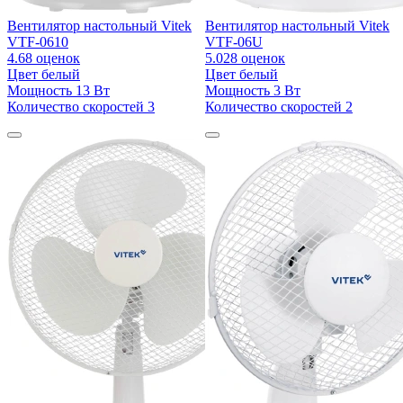
Вентилятор настольный Vitek
Вентилятор настольный Vitek
VTF-0610
VTF-06U
4.6
8 оценок
5.0
28 оценок
Цвет
белый
Цвет
белый
Мощность
13 Вт
Мощность
3 Вт
Количество скоростей
3
Количество скоростей
2