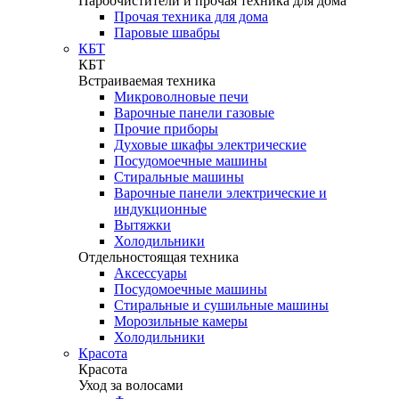
Пароочистители и прочая техника для дома
Прочая техника для дома
Паровые швабры
КБТ
КБТ
Встраиваемая техника
Микроволновые печи
Варочные панели газовые
Прочие приборы
Духовые шкафы электрические
Посудомоечные машины
Стиральные машины
Варочные панели электрические и
индукционные
Вытяжки
Холодильники
Отдельностоящая техника
Аксессуары
Посудомоечные машины
Стиральные и сушильные машины
Морозильные камеры
Холодильники
Красота
Красота
Уход за волосами