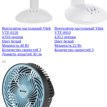
Вентилятор настольный Vitek
Вентилятор настольный Vitek
VTF-0120
VTF-0910
4.9
16 оценок
4.8
12 оценки
Цвет
белый
Цвет
белый
Мощность
40 Вт
Мощность
22 Вт
Количество скоростей
3
Количество скоростей
3
Диаметр лопастей
30 см