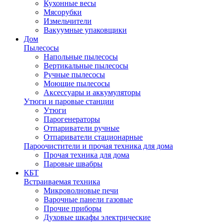
Кухонные весы
Мясорубки
Измельчители
Вакуумные упаковщики
Дом
Пылесосы
Напольные пылесосы
Вертикальные пылесосы
Ручные пылесосы
Моющие пылесосы
Аксессуары и аккумуляторы
Утюги и паровые станции
Утюги
Парогенераторы
Отпариватели ручные
Отпариватели стационарные
Пароочистители и прочая техника для дома
Прочая техника для дома
Паровые швабры
КБТ
Встраиваемая техника
Микроволновые печи
Варочные панели газовые
Прочие приборы
Духовые шкафы электрические