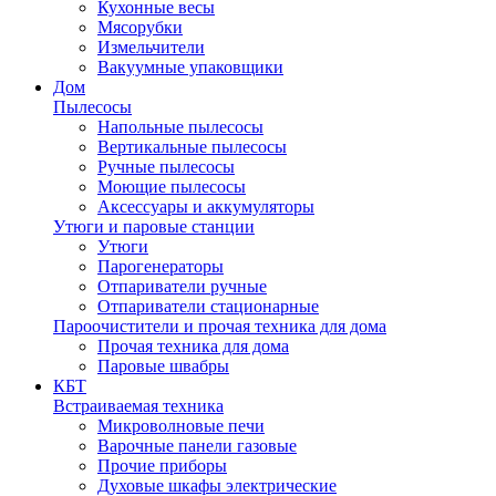
Кухонные весы
Мясорубки
Измельчители
Вакуумные упаковщики
Дом
Пылесосы
Напольные пылесосы
Вертикальные пылесосы
Ручные пылесосы
Моющие пылесосы
Аксессуары и аккумуляторы
Утюги и паровые станции
Утюги
Парогенераторы
Отпариватели ручные
Отпариватели стационарные
Пароочистители и прочая техника для дома
Прочая техника для дома
Паровые швабры
КБТ
Встраиваемая техника
Микроволновые печи
Варочные панели газовые
Прочие приборы
Духовые шкафы электрические