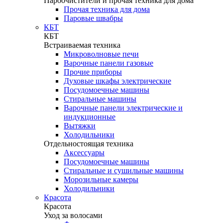
Пароочистители и прочая техника для дома
Прочая техника для дома
Паровые швабры
КБТ
КБТ
Встраиваемая техника
Микроволновые печи
Варочные панели газовые
Прочие приборы
Духовые шкафы электрические
Посудомоечные машины
Стиральные машины
Варочные панели электрические и
индукционные
Вытяжки
Холодильники
Отдельностоящая техника
Аксессуары
Посудомоечные машины
Стиральные и сушильные машины
Морозильные камеры
Холодильники
Красота
Красота
Уход за волосами