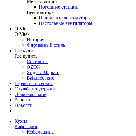
Метеостанции
Погодные станции
Вентиляторы
Напольные вентиляторы
Настольные вентиляторы
О Vitek
О Vitek
История
Фирменный стиль
Где купить
Где купить
Ситилинк
OZON
Яндекс Маркет
Вайлдберрис
Гарантия и сервис
Служба поддержки
Обратная связь
Рецепты
Новости
Кухня
Кофеварки
Кофемашина