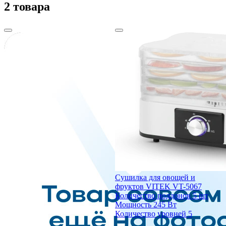
2 товара
Сушилка для овощей и
фруктов VITEK VT-5067
Количество поддонов
5 шт
Мощность
245 Вт
Количество уровней
5