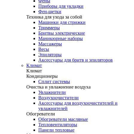
Фены
Приборы для укладки
Фен-щетки
Техника для ухода за собой
Машинки для стрижки
Триммеры
Бритвы электрические
Маникюрные наборы
Массажеры
Весы
Эпиляторы
Аксессуары для бритв и эпиляторов
Климат
Климат
Кондиционеры
Сплит системы
Очистка и увлажнение воздуха
Увлажнители
Воздухоочистители
Аксессуары для воздухоочистителей и
увлажнителей
Обогреватели
Обогреватели масляные
Тепловентиляторы
Панели тепловые