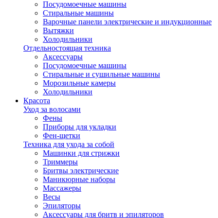
Посудомоечные машины
Стиральные машины
Варочные панели электрические и индукционные
Вытяжки
Холодильники
Отдельностоящая техника
Аксессуары
Посудомоечные машины
Стиральные и сушильные машины
Морозильные камеры
Холодильники
Красота
Уход за волосами
Фены
Приборы для укладки
Фен-щетки
Техника для ухода за собой
Машинки для стрижки
Триммеры
Бритвы электрические
Маникюрные наборы
Массажеры
Весы
Эпиляторы
Аксессуары для бритв и эпиляторов