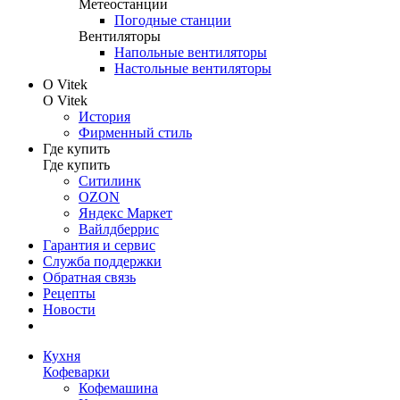
Метеостанции
Погодные станции
Вентиляторы
Напольные вентиляторы
Настольные вентиляторы
О Vitek
О Vitek
История
Фирменный стиль
Где купить
Где купить
Ситилинк
OZON
Яндекс Маркет
Вайлдберрис
Гарантия и сервис
Служба поддержки
Обратная связь
Рецепты
Новости
Кухня
Кофеварки
Кофемашина