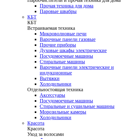
Пароочистители и прочая техника для дома
Прочая техника для дома
Паровые швабры
КБТ
КБТ
Встраиваемая техника
Микроволновые печи
Варочные панели газовые
Прочие приборы
Духовые шкафы электрические
Посудомоечные машины
Стиральные машины
Варочные панели электрические и
индукционные
Вытяжки
Холодильники
Отдельностоящая техника
Аксессуары
Посудомоечные машины
Стиральные и сушильные машины
Морозильные камеры
Холодильники
Красота
Красота
Уход за волосами