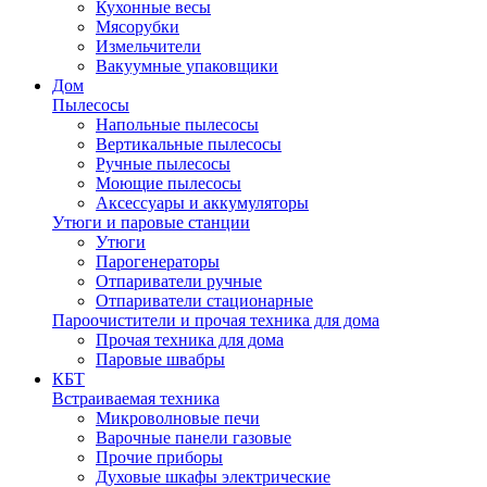
Кухонные весы
Мясорубки
Измельчители
Вакуумные упаковщики
Дом
Пылесосы
Напольные пылесосы
Вертикальные пылесосы
Ручные пылесосы
Моющие пылесосы
Аксессуары и аккумуляторы
Утюги и паровые станции
Утюги
Парогенераторы
Отпариватели ручные
Отпариватели стационарные
Пароочистители и прочая техника для дома
Прочая техника для дома
Паровые швабры
КБТ
Встраиваемая техника
Микроволновые печи
Варочные панели газовые
Прочие приборы
Духовые шкафы электрические