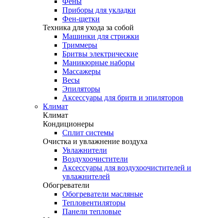
Фены
Приборы для укладки
Фен-щетки
Техника для ухода за собой
Машинки для стрижки
Триммеры
Бритвы электрические
Маникюрные наборы
Массажеры
Весы
Эпиляторы
Аксессуары для бритв и эпиляторов
Климат
Климат
Кондиционеры
Сплит системы
Очистка и увлажнение воздуха
Увлажнители
Воздухоочистители
Аксессуары для воздухоочистителей и
увлажнителей
Обогреватели
Обогреватели масляные
Тепловентиляторы
Панели тепловые