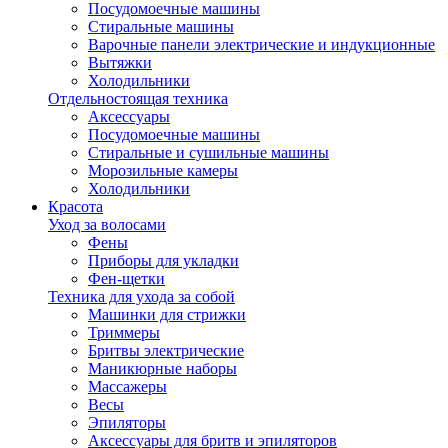
Посудомоечные машины
Стиральные машины
Варочные панели электрические и индукционные
Вытяжки
Холодильники
Отдельностоящая техника
Аксессуары
Посудомоечные машины
Стиральные и сушильные машины
Морозильные камеры
Холодильники
Красота
Уход за волосами
Фены
Приборы для укладки
Фен-щетки
Техника для ухода за собой
Машинки для стрижки
Триммеры
Бритвы электрические
Маникюрные наборы
Массажеры
Весы
Эпиляторы
Аксессуары для бритв и эпиляторов