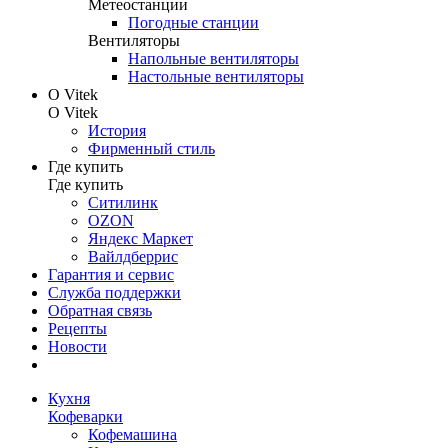
Метеостанции
Погодные станции
Вентиляторы
Напольные вентиляторы
Настольные вентиляторы
О Vitek
О Vitek
История
Фирменный стиль
Где купить
Где купить
Ситилинк
OZON
Яндекс Маркет
Вайлдберрис
Гарантия и сервис
Служба поддержки
Обратная связь
Рецепты
Новости
Кухня
Кофеварки
Кофемашина