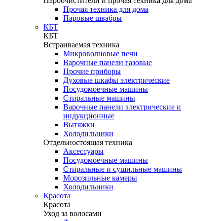
Пароочистители и прочая техника для дома
Прочая техника для дома
Паровые швабры
КБТ
КБТ
Встраиваемая техника
Микроволновые печи
Варочные панели газовые
Прочие приборы
Духовые шкафы электрические
Посудомоечные машины
Стиральные машины
Варочные панели электрические и
индукционные
Вытяжки
Холодильники
Отдельностоящая техника
Аксессуары
Посудомоечные машины
Стиральные и сушильные машины
Морозильные камеры
Холодильники
Красота
Красота
Уход за волосами