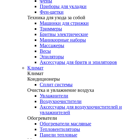
Фены
Приборы для укладки
Фен-щетки
Техника для ухода за собой
Машинки для стрижки
Триммеры
Бритвы электрические
Маникюрные наборы
Массажеры
Весы
Эпиляторы
Аксессуары для бритв и эпиляторов
Климат
Климат
Кондиционеры
Сплит системы
Очистка и увлажнение воздуха
Увлажнители
Воздухоочистители
Аксессуары для воздухоочистителей и
увлажнителей
Обогреватели
Обогреватели масляные
Тепловентиляторы
Панели тепловые