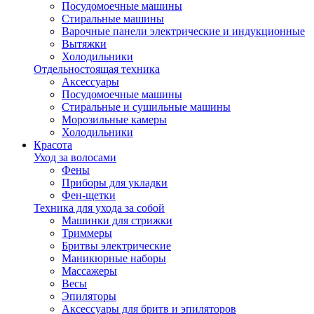
Посудомоечные машины
Стиральные машины
Варочные панели электрические и индукционные
Вытяжки
Холодильники
Отдельностоящая техника
Аксессуары
Посудомоечные машины
Стиральные и сушильные машины
Морозильные камеры
Холодильники
Красота
Уход за волосами
Фены
Приборы для укладки
Фен-щетки
Техника для ухода за собой
Машинки для стрижки
Триммеры
Бритвы электрические
Маникюрные наборы
Массажеры
Весы
Эпиляторы
Аксессуары для бритв и эпиляторов