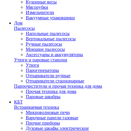
Кухонные весы
Мясорубки
Измельчители
Вакуумные упаковщики
Дом
Пылесосы
Напольные пылесосы
Вертикальные пылесосы
Ручные пылесосы
Моющие пылесосы
Аксессуары и аккумуляторы
Утюги и паровые станции
Утюги
Парогенераторы
Отпариватели ручные
Отпариватели стационарные
Пароочистители и прочая техника для дома
Прочая техника для дома
Паровые швабры
КБТ
Встраиваемая техника
Микроволновые печи
Варочные панели газовые
Прочие приборы
Духовые шкафы электрические