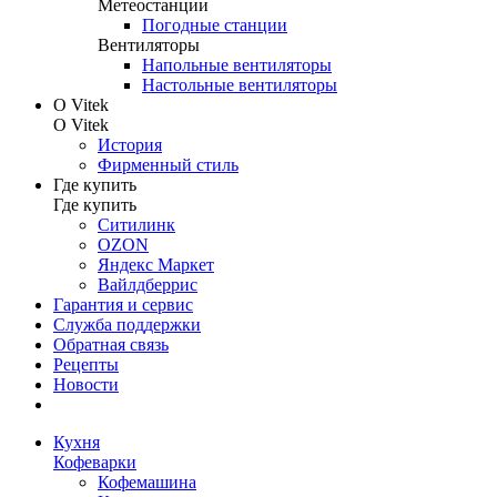
Метеостанции
Погодные станции
Вентиляторы
Напольные вентиляторы
Настольные вентиляторы
О Vitek
О Vitek
История
Фирменный стиль
Где купить
Где купить
Ситилинк
OZON
Яндекс Маркет
Вайлдберрис
Гарантия и сервис
Служба поддержки
Обратная связь
Рецепты
Новости
Кухня
Кофеварки
Кофемашина