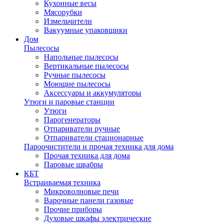
Кухонные весы
Мясорубки
Измельчители
Вакуумные упаковщики
Дом
Пылесосы
Напольные пылесосы
Вертикальные пылесосы
Ручные пылесосы
Моющие пылесосы
Аксессуары и аккумуляторы
Утюги и паровые станции
Утюги
Парогенераторы
Отпариватели ручные
Отпариватели стационарные
Пароочистители и прочая техника для дома
Прочая техника для дома
Паровые швабры
КБТ
Встраиваемая техника
Микроволновые печи
Варочные панели газовые
Прочие приборы
Духовые шкафы электрические