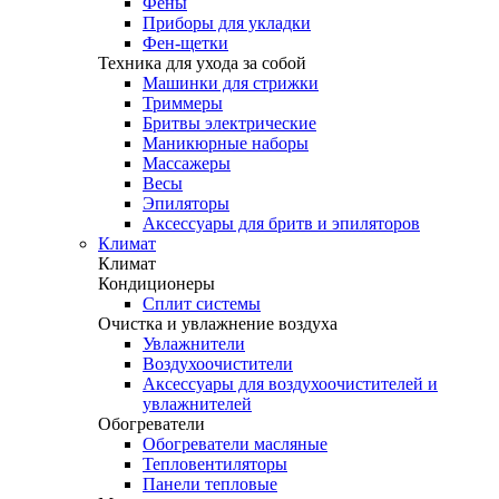
Фены
Приборы для укладки
Фен-щетки
Техника для ухода за собой
Машинки для стрижки
Триммеры
Бритвы электрические
Маникюрные наборы
Массажеры
Весы
Эпиляторы
Аксессуары для бритв и эпиляторов
Климат
Климат
Кондиционеры
Сплит системы
Очистка и увлажнение воздуха
Увлажнители
Воздухоочистители
Аксессуары для воздухоочистителей и
увлажнителей
Обогреватели
Обогреватели масляные
Тепловентиляторы
Панели тепловые