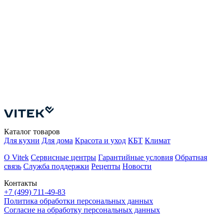
М
Каталог товаров
Для кухни
Для дома
Красота и уход
КБТ
Климат
О Vitek
Сервисные центры
Гарантийные условия
Обратная
связь
Служба поддержки
Рецепты
Новости
Контакты
+7 (499) 711-49-83
Политика обработки персональных данных
Согласие на обработку персональных данных