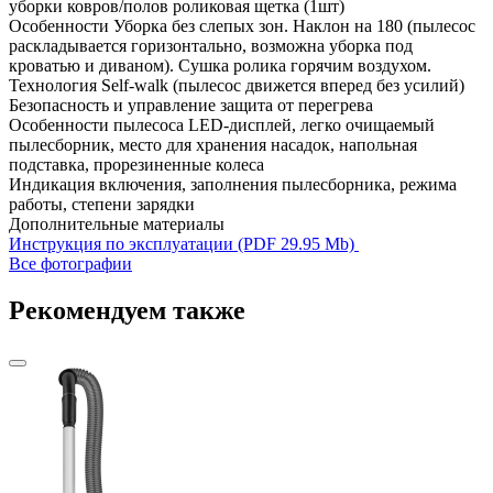
уборки ковров/полов роликовая щетка (1шт)
Особенности
Уборка без слепых зон. Наклон на 180 (пылесос
раскладывается горизонтально, возможна уборка под
кроватью и диваном). Сушка ролика горячим воздухом.
Технология Self-walk (пылесос движется вперед без усилий)
Безопасность и управление
защита от перегрева
Особенности пылесоса
LED-дисплей, легко очищаемый
пылесборник, место для хранения насадок, напольная
подставка, прорезиненные колеса
Индикация
включения, заполнения пылесборника, режима
работы, степени зарядки
Дополнительные материалы
Инструкция по эксплуатации (PDF 29.95 Mb)
Все фотографии
Рекомендуем также