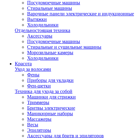
Посудомоечные машины
Стиральные машины
Варочные панели электрические и индукционные
Вытяжки
Холодильники
Отдельностоящая техника
Аксессуары
Посудомоечные машины
Стиральные и сушильные машины
Морозильные камеры
Холодильники
Красота
Уход за волосами
Фены
Приборы для укладки
Фен-щетки
Техника для ухода за собой
Машинки для стрижки
Триммеры
Бритвы электрические
Маникюрные наборы
Массажеры
Весы
Эпиляторы
Аксессуары для бритв и эпиляторов