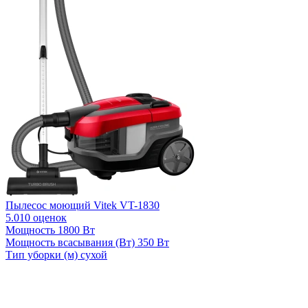
Пылесос моющий Vitek VT-1830
5.0
10 оценок
Мощность
1800 Вт
Мощность всасывания (Вт)
350 Вт
Тип уборки (м)
сухой