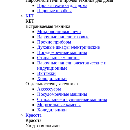
Пароочистители и прочая техника для дома
Прочая техника для дома
Паровые швабры
КБТ
КБТ
Встраиваемая техника
Микроволновые печи
Варочные панели газовые
Прочие приборы
Духовые шкафы электрические
Посудомоечные машины
Стиральные машины
Варочные панели электрические и
индукционные
Вытяжки
Холодильники
Отдельностоящая техника
Аксессуары
Посудомоечные машины
Стиральные и сушильные машины
Морозильные камеры
Холодильники
Красота
Красота
Уход за волосами