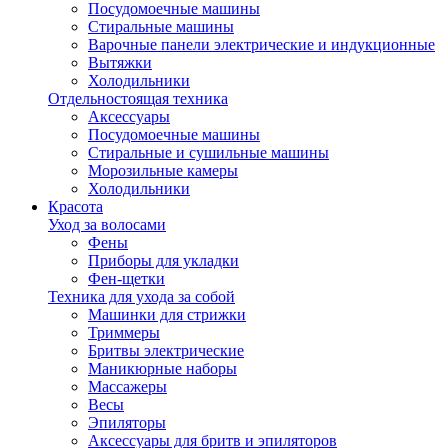
Посудомоечные машины
Стиральные машины
Варочные панели электрические и индукционные
Вытяжки
Холодильники
Отдельностоящая техника
Аксессуары
Посудомоечные машины
Стиральные и сушильные машины
Морозильные камеры
Холодильники
Красота
Уход за волосами
Фены
Приборы для укладки
Фен-щетки
Техника для ухода за собой
Машинки для стрижки
Триммеры
Бритвы электрические
Маникюрные наборы
Массажеры
Весы
Эпиляторы
Аксессуары для бритв и эпиляторов