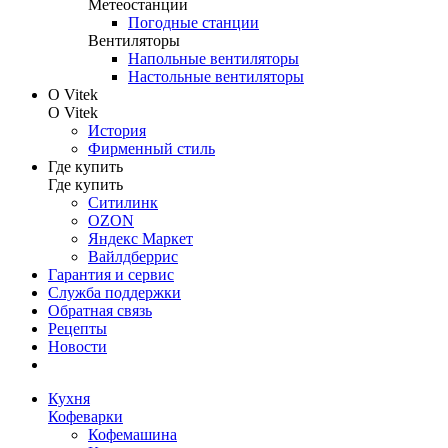
Метеостанции
Погодные станции
Вентиляторы
Напольные вентиляторы
Настольные вентиляторы
О Vitek
О Vitek
История
Фирменный стиль
Где купить
Где купить
Ситилинк
OZON
Яндекс Маркет
Вайлдберрис
Гарантия и сервис
Служба поддержки
Обратная связь
Рецепты
Новости
Кухня
Кофеварки
Кофемашина