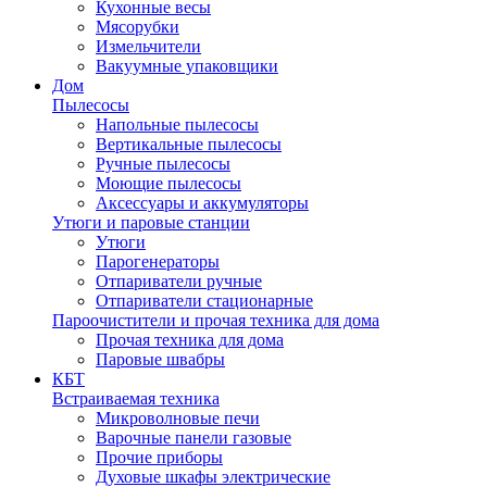
Кухонные весы
Мясорубки
Измельчители
Вакуумные упаковщики
Дом
Пылесосы
Напольные пылесосы
Вертикальные пылесосы
Ручные пылесосы
Моющие пылесосы
Аксессуары и аккумуляторы
Утюги и паровые станции
Утюги
Парогенераторы
Отпариватели ручные
Отпариватели стационарные
Пароочистители и прочая техника для дома
Прочая техника для дома
Паровые швабры
КБТ
Встраиваемая техника
Микроволновые печи
Варочные панели газовые
Прочие приборы
Духовые шкафы электрические