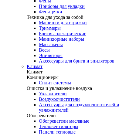
Фены
Приборы для укладки
Фен-щетки
Техника для ухода за собой
Машинки для стрижки
Триммеры
Бритвы электрические
Маникюрные наборы
Массажеры
Весы
Эпиляторы
Аксессуары для бритв и эпиляторов
Климат
Климат
Кондиционеры
Сплит системы
Очистка и увлажнение воздуха
Увлажнители
Воздухоочистители
Аксессуары для воздухоочистителей и
увлажнителей
Обогреватели
Обогреватели масляные
Тепловентиляторы
Панели тепловые