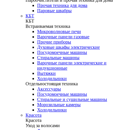
Пароочистители и прочая техника для дома
Прочая техника для дома
Паровые швабры
КБТ
КБТ
Встраиваемая техника
Микроволновые печи
Варочные панели газовые
Прочие приборы
Духовые шкафы электрические
Посудомоечные машины
Стиральные машины
Варочные панели электрические и
индукционные
Вытяжки
Холодильники
Отдельностоящая техника
Аксессуары
Посудомоечные машины
Стиральные и сушильные машины
Морозильные камеры
Холодильники
Красота
Красота
Уход за волосами