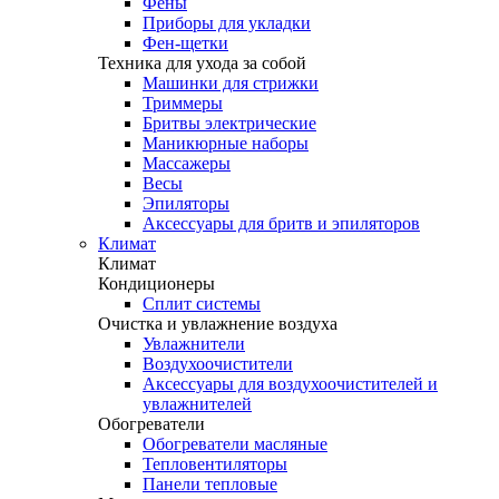
Фены
Приборы для укладки
Фен-щетки
Техника для ухода за собой
Машинки для стрижки
Триммеры
Бритвы электрические
Маникюрные наборы
Массажеры
Весы
Эпиляторы
Аксессуары для бритв и эпиляторов
Климат
Климат
Кондиционеры
Сплит системы
Очистка и увлажнение воздуха
Увлажнители
Воздухоочистители
Аксессуары для воздухоочистителей и
увлажнителей
Обогреватели
Обогреватели масляные
Тепловентиляторы
Панели тепловые