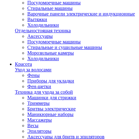
Посудомоечные машины
Стиральные машины
Варочные панели электрические и индукционные
Вытяжки
Холодильники
Отдельностоящая техника
Аксессуары
Посудомоечные машины
Стиральные и сушильные машины
Морозильные камеры
Холодильники
Красота
Уход за волосами
Фены
Приборы для укладки
Фен-щетки
Техника для ухода за собой
Машинки для стрижки
Триммеры
Бритвы электрические
Маникюрные наборы
Массажеры
Весы
Эпиляторы
Аксессуары для бритв и эпиляторов