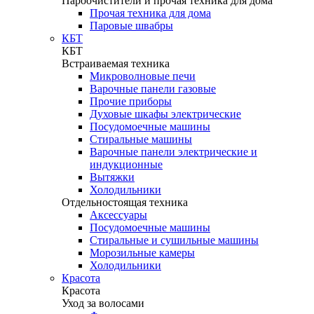
Пароочистители и прочая техника для дома
Прочая техника для дома
Паровые швабры
КБТ
КБТ
Встраиваемая техника
Микроволновые печи
Варочные панели газовые
Прочие приборы
Духовые шкафы электрические
Посудомоечные машины
Стиральные машины
Варочные панели электрические и
индукционные
Вытяжки
Холодильники
Отдельностоящая техника
Аксессуары
Посудомоечные машины
Стиральные и сушильные машины
Морозильные камеры
Холодильники
Красота
Красота
Уход за волосами