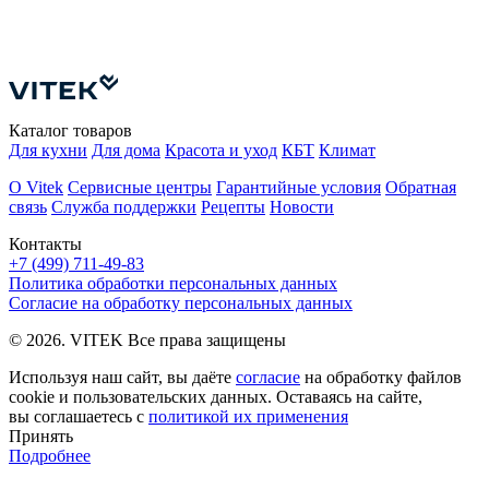
У
Е
Каталог товаров
Для кухни
Для дома
Красота и уход
КБТ
Климат
О Vitek
Сервисные центры
Гарантийные условия
Обратная
связь
Служба поддержки
Рецепты
Новости
Контакты
+7 (499) 711-49-83
Политика обработки персональных данных
Согласие на обработку персональных данных
© 2026. VITEK Все права защищены
Используя наш сайт, вы даёте
согласие
на обработку файлов
cookie и пользовательских данных. Оставаясь на сайте,
вы соглашаетесь с
политикой их применения
Принять
Подробнее