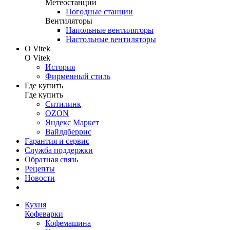
Метеостанции
Погодные станции
Вентиляторы
Напольные вентиляторы
Настольные вентиляторы
О Vitek
О Vitek
История
Фирменный стиль
Где купить
Где купить
Ситилинк
OZON
Яндекс Маркет
Вайлдберрис
Гарантия и сервис
Служба поддержки
Обратная связь
Рецепты
Новости
Кухня
Кофеварки
Кофемашина