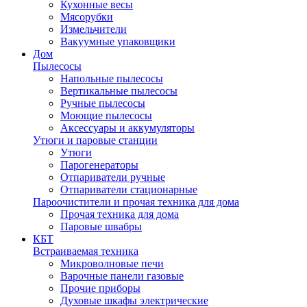
Кухонные весы
Мясорубки
Измельчители
Вакуумные упаковщики
Дом
Пылесосы
Напольные пылесосы
Вертикальные пылесосы
Ручные пылесосы
Моющие пылесосы
Аксессуары и аккумуляторы
Утюги и паровые станции
Утюги
Парогенераторы
Отпариватели ручные
Отпариватели стационарные
Пароочистители и прочая техника для дома
Прочая техника для дома
Паровые швабры
КБТ
Встраиваемая техника
Микроволновые печи
Варочные панели газовые
Прочие приборы
Духовые шкафы электрические