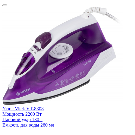
Утюг Vitek VT-8308
Мощность
2200 Вт
Паровой удар
130 г
Емкость для воды
260 мл