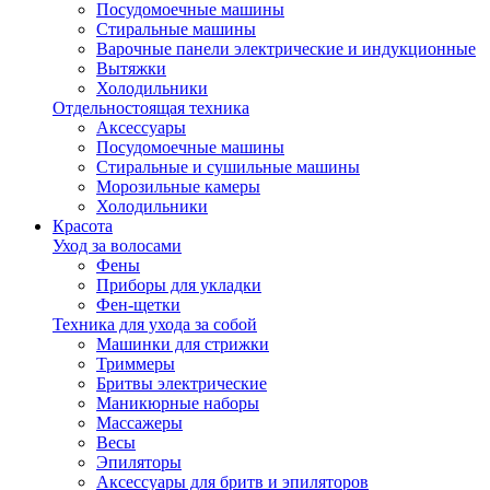
Посудомоечные машины
Стиральные машины
Варочные панели электрические и индукционные
Вытяжки
Холодильники
Отдельностоящая техника
Аксессуары
Посудомоечные машины
Стиральные и сушильные машины
Морозильные камеры
Холодильники
Красота
Уход за волосами
Фены
Приборы для укладки
Фен-щетки
Техника для ухода за собой
Машинки для стрижки
Триммеры
Бритвы электрические
Маникюрные наборы
Массажеры
Весы
Эпиляторы
Аксессуары для бритв и эпиляторов