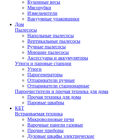
Кухонные весы
Мясорубки
Измельчители
Вакуумные упаковщики
Дом
Пылесосы
Напольные пылесосы
Вертикальные пылесосы
Ручные пылесосы
Моющие пылесосы
Аксессуары и аккумуляторы
Утюги и паровые станции
Утюги
Парогенераторы
Отпариватели ручные
Отпариватели стационарные
Пароочистители и прочая техника для дома
Прочая техника для дома
Паровые швабры
КБТ
Встраиваемая техника
Микроволновые печи
Варочные панели газовые
Прочие приборы
Духовые шкафы электрические