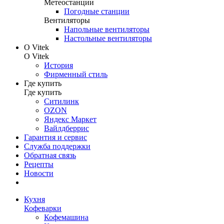
Метеостанции
Погодные станции
Вентиляторы
Напольные вентиляторы
Настольные вентиляторы
О Vitek
О Vitek
История
Фирменный стиль
Где купить
Где купить
Ситилинк
OZON
Яндекс Маркет
Вайлдберрис
Гарантия и сервис
Служба поддержки
Обратная связь
Рецепты
Новости
Кухня
Кофеварки
Кофемашина