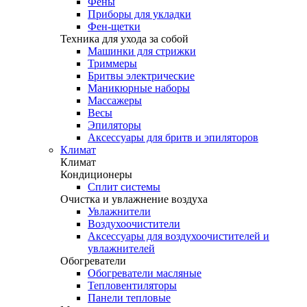
Фены
Приборы для укладки
Фен-щетки
Техника для ухода за собой
Машинки для стрижки
Триммеры
Бритвы электрические
Маникюрные наборы
Массажеры
Весы
Эпиляторы
Аксессуары для бритв и эпиляторов
Климат
Климат
Кондиционеры
Сплит системы
Очистка и увлажнение воздуха
Увлажнители
Воздухоочистители
Аксессуары для воздухоочистителей и
увлажнителей
Обогреватели
Обогреватели масляные
Тепловентиляторы
Панели тепловые