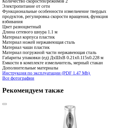
Количество скоростей/режимов
2
Электропитание
от сети
Функциональные особенности
измельчение твердых
продуктов, регулировка скорости вращения, функция
взбивания
Цвет
разноцветный
Длина сетевого шнура
1.1 м
Материал корпуса
пластик
Материал ножей
нержавеющая сталь
Материал чаши
пластик
Материал погружной части
нержавеющая сталь
Габариты упаковки (ед) ДхШхВ
0.21x0.115x0.228 м
Емкости в комплекте
измельчитель, мерный стакан
Дополнительные материалы
Инструкция по эксплуатации (PDF 1.47 Mb)
Все фотографии
Рекомендуем также