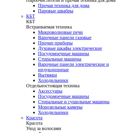
Пароочистители и прочая техника для дома
Прочая техника для дома
Паровые швабры
КБТ
КБТ
Встраиваемая техника
Микроволновые печи
Варочные панели газовые
Прочие приборы
Духовые шкафы электрические
Посудомоечные машины
Стиральные машины
Варочные панели электрические и
индукционные
Вытяжки
Холодильники
Отдельностоящая техника
Аксессуары
Посудомоечные машины
Стиральные и сушильные машины
Морозильные камеры
Холодильники
Красота
Красота
Уход за волосами