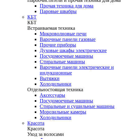
Пароочистители и прочая техника для дома
Прочая техника для дома
Паровые швабры
КБТ
КБТ
Встраиваемая техника
Микроволновые печи
Варочные панели газовые
Прочие приборы
Духовые шкафы электрические
Посудомоечные машины
Стиральные машины
Варочные панели электрические и
индукционные
Вытяжки
Холодильники
Отдельностоящая техника
Аксессуары
Посудомоечные машины
Стиральные и сушильные машины
Морозильные камеры
Холодильники
Красота
Красота
Уход за волосами