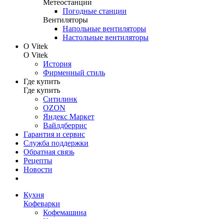
Метеостанции
Погодные станции
Вентиляторы
Напольные вентиляторы
Настольные вентиляторы
О Vitek
О Vitek
История
Фирменный стиль
Где купить
Где купить
Ситилинк
OZON
Яндекс Маркет
Вайлдберрис
Гарантия и сервис
Служба поддержки
Обратная связь
Рецепты
Новости
Кухня
Кофеварки
Кофемашина