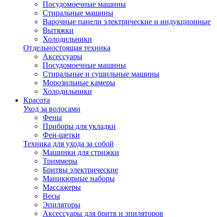
Посудомоечные машины
Стиральные машины
Варочные панели электрические и индукционные
Вытяжки
Холодильники
Отдельностоящая техника
Аксессуары
Посудомоечные машины
Стиральные и сушильные машины
Морозильные камеры
Холодильники
Красота
Уход за волосами
Фены
Приборы для укладки
Фен-щетки
Техника для ухода за собой
Машинки для стрижки
Триммеры
Бритвы электрические
Маникюрные наборы
Массажеры
Весы
Эпиляторы
Аксессуары для бритв и эпиляторов