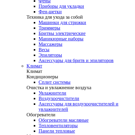
Фены
Приборы для укладки
Фен-щетки
Техника для ухода за собой
Машинки для стрижки
Триммеры
Бритвы электрические
Маникюрные наборы
Массажеры
Весы
Эпиляторы
Аксессуары для бритв и эпиляторов
Климат
Климат
Кондиционеры
Сплит системы
Очистка и увлажнение воздуха
Увлажнители
Воздухоочистители
Аксессуары для воздухоочистителей и
увлажнителей
Обогреватели
Обогреватели масляные
Тепловентиляторы
Панели тепловые