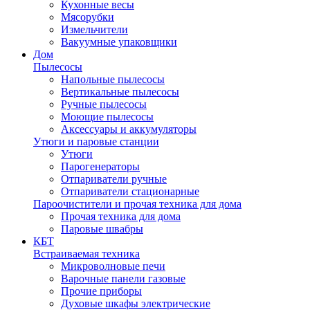
Кухонные весы
Мясорубки
Измельчители
Вакуумные упаковщики
Дом
Пылесосы
Напольные пылесосы
Вертикальные пылесосы
Ручные пылесосы
Моющие пылесосы
Аксессуары и аккумуляторы
Утюги и паровые станции
Утюги
Парогенераторы
Отпариватели ручные
Отпариватели стационарные
Пароочистители и прочая техника для дома
Прочая техника для дома
Паровые швабры
КБТ
Встраиваемая техника
Микроволновые печи
Варочные панели газовые
Прочие приборы
Духовые шкафы электрические