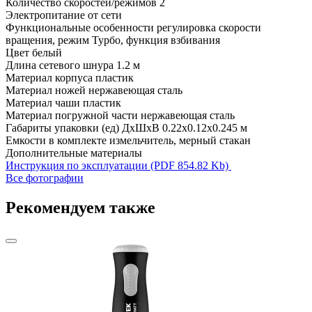
Количество скоростей/режимов
2
Электропитание
от сети
Функциональные особенности
регулировка скорости
вращения, режим Турбо, функция взбивания
Цвет
белый
Длина сетевого шнура
1.2 м
Материал корпуса
пластик
Материал ножей
нержавеющая сталь
Материал чаши
пластик
Материал погружной части
нержавеющая сталь
Габариты упаковки (ед) ДхШхВ
0.22x0.12x0.245 м
Емкости в комплекте
измельчитель, мерный стакан
Дополнительные материалы
Инструкция по эксплуатации (PDF 854.82 Kb)
Все фотографии
Рекомендуем также