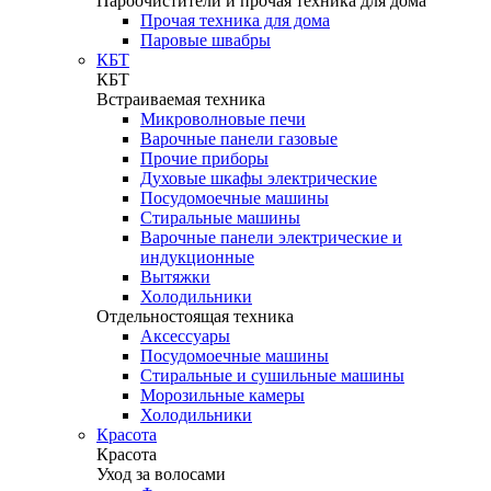
Пароочистители и прочая техника для дома
Прочая техника для дома
Паровые швабры
КБТ
КБТ
Встраиваемая техника
Микроволновые печи
Варочные панели газовые
Прочие приборы
Духовые шкафы электрические
Посудомоечные машины
Стиральные машины
Варочные панели электрические и
индукционные
Вытяжки
Холодильники
Отдельностоящая техника
Аксессуары
Посудомоечные машины
Стиральные и сушильные машины
Морозильные камеры
Холодильники
Красота
Красота
Уход за волосами