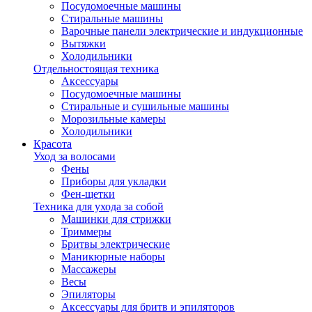
Посудомоечные машины
Стиральные машины
Варочные панели электрические и индукционные
Вытяжки
Холодильники
Отдельностоящая техника
Аксессуары
Посудомоечные машины
Стиральные и сушильные машины
Морозильные камеры
Холодильники
Красота
Уход за волосами
Фены
Приборы для укладки
Фен-щетки
Техника для ухода за собой
Машинки для стрижки
Триммеры
Бритвы электрические
Маникюрные наборы
Массажеры
Весы
Эпиляторы
Аксессуары для бритв и эпиляторов