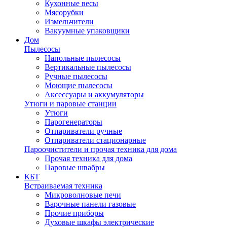
Кухонные весы
Мясорубки
Измельчители
Вакуумные упаковщики
Дом
Пылесосы
Напольные пылесосы
Вертикальные пылесосы
Ручные пылесосы
Моющие пылесосы
Аксессуары и аккумуляторы
Утюги и паровые станции
Утюги
Парогенераторы
Отпариватели ручные
Отпариватели стационарные
Пароочистители и прочая техника для дома
Прочая техника для дома
Паровые швабры
КБТ
Встраиваемая техника
Микроволновые печи
Варочные панели газовые
Прочие приборы
Духовые шкафы электрические