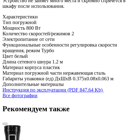
Устройство не займет много места и скромно спрячется в
шкафу после использования.
Характеристики
Тип
погружной
Мощность
800 Вт
Количество скоростей/режимов
2
Электропитание
от сети
Функциональные особенности
регулировка скорости
вращения, режим Турбо
Цвет
белый
Длина сетевого шнура
1.2 м
Материал корпуса
пластик
Материал погружной части
нержавеющая сталь
Габариты упаковки (ед) ДхШхВ
0.375x0.08x0.063 м
Дополнительные материалы
Инструкция по эксплуатации (PDF 847.64 Kb)
Все фотографии
Рекомендуем также