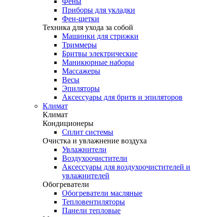
Фены
Приборы для укладки
Фен-щетки
Техника для ухода за собой
Машинки для стрижки
Триммеры
Бритвы электрические
Маникюрные наборы
Массажеры
Весы
Эпиляторы
Аксессуары для бритв и эпиляторов
Климат
Климат
Кондиционеры
Сплит системы
Очистка и увлажнение воздуха
Увлажнители
Воздухоочистители
Аксессуары для воздухоочистителей и
увлажнителей
Обогреватели
Обогреватели масляные
Тепловентиляторы
Панели тепловые