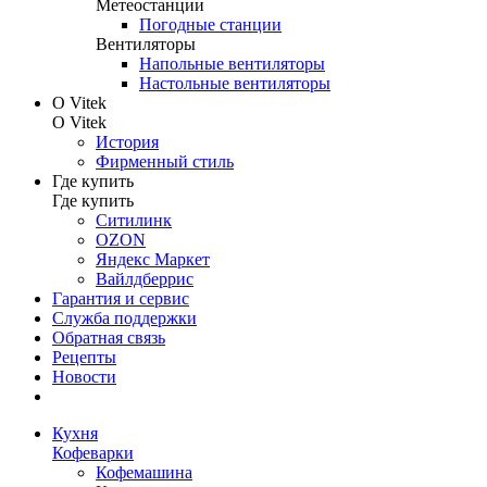
Метеостанции
Погодные станции
Вентиляторы
Напольные вентиляторы
Настольные вентиляторы
О Vitek
О Vitek
История
Фирменный стиль
Где купить
Где купить
Ситилинк
OZON
Яндекс Маркет
Вайлдберрис
Гарантия и сервис
Служба поддержки
Обратная связь
Рецепты
Новости
Кухня
Кофеварки
Кофемашина