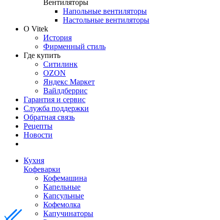
Вентиляторы
Напольные вентиляторы
Настольные вентиляторы
О Vitek
История
Фирменный стиль
Где купить
Ситилинк
OZON
Яндекс Маркет
Вайлдберрис
Гарантия и сервис
Служба поддержки
Обратная связь
Рецепты
Новости
Кухня
Кофеварки
Кофемашина
Капельные
Капсульные
Кофемолка
Капучинаторы