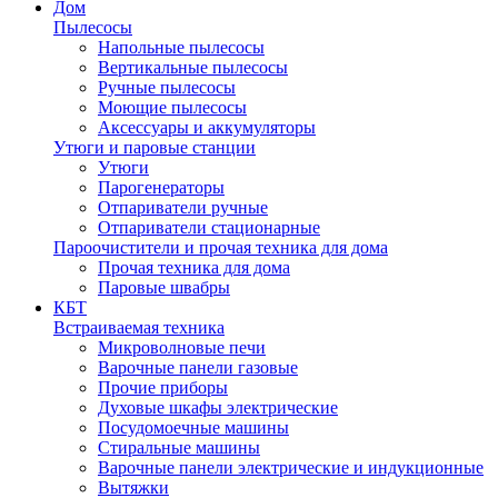
Дом
Пылесосы
Напольные пылесосы
Вертикальные пылесосы
Ручные пылесосы
Моющие пылесосы
Аксессуары и аккумуляторы
Утюги и паровые станции
Утюги
Парогенераторы
Отпариватели ручные
Отпариватели стационарные
Пароочистители и прочая техника для дома
Прочая техника для дома
Паровые швабры
КБТ
Встраиваемая техника
Микроволновые печи
Варочные панели газовые
Прочие приборы
Духовые шкафы электрические
Посудомоечные машины
Стиральные машины
Варочные панели электрические и индукционные
Вытяжки