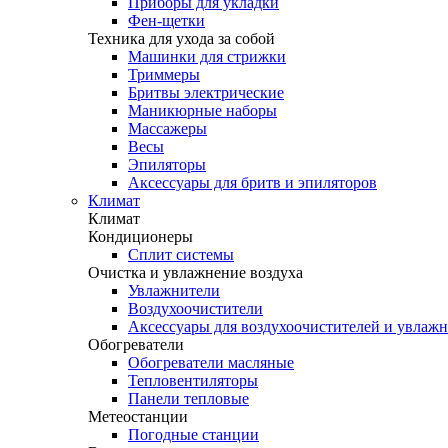
Приборы для укладки
Фен-щетки
Техника для ухода за собой
Машинки для стрижки
Триммеры
Бритвы электрические
Маникюрные наборы
Массажеры
Весы
Эпиляторы
Аксессуары для бритв и эпиляторов
Климат
Климат
Кондиционеры
Сплит системы
Очистка и увлажнение воздуха
Увлажнители
Воздухоочистители
Аксессуары для воздухоочистителей и увлаж
Обогреватели
Обогреватели масляные
Тепловентиляторы
Панели тепловые
Метеостанции
Погодные станции