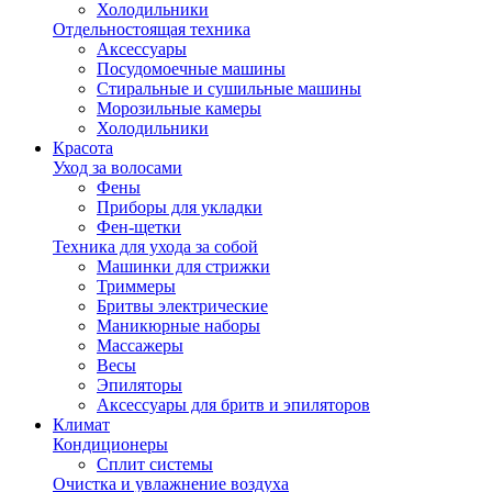
Холодильники
Отдельностоящая техника
Аксессуары
Посудомоечные машины
Стиральные и сушильные машины
Морозильные камеры
Холодильники
Красота
Уход за волосами
Фены
Приборы для укладки
Фен-щетки
Техника для ухода за собой
Машинки для стрижки
Триммеры
Бритвы электрические
Маникюрные наборы
Массажеры
Весы
Эпиляторы
Аксессуары для бритв и эпиляторов
Климат
Кондиционеры
Сплит системы
Очистка и увлажнение воздуха