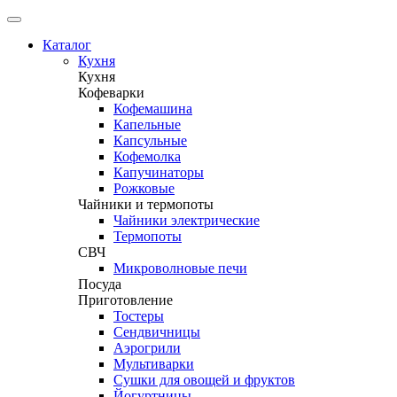
Каталог
Кухня
Кухня
Кофеварки
Кофемашина
Капельные
Капсульные
Кофемолка
Капучинаторы
Рожковые
Чайники и термопоты
Чайники электрические
Термопоты
СВЧ
Микроволновые печи
Посуда
Приготовление
Тостеры
Сендвичницы
Аэрогрили
Мультиварки
Сушки для овощей и фруктов
Йогуртницы