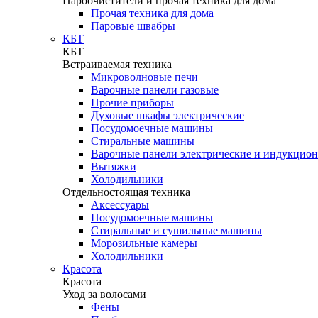
Пароочистители и прочая техника для дома
Прочая техника для дома
Паровые швабры
КБТ
КБТ
Встраиваемая техника
Микроволновые печи
Варочные панели газовые
Прочие приборы
Духовые шкафы электрические
Посудомоечные машины
Стиральные машины
Варочные панели электрические и индукцио
Вытяжки
Холодильники
Отдельностоящая техника
Аксессуары
Посудомоечные машины
Стиральные и сушильные машины
Морозильные камеры
Холодильники
Красота
Красота
Уход за волосами
Фены