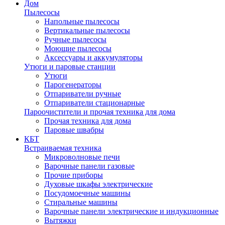
Дом
Пылесосы
Напольные пылесосы
Вертикальные пылесосы
Ручные пылесосы
Моющие пылесосы
Аксессуары и аккумуляторы
Утюги и паровые станции
Утюги
Парогенераторы
Отпариватели ручные
Отпариватели стационарные
Пароочистители и прочая техника для дома
Прочая техника для дома
Паровые швабры
КБТ
Встраиваемая техника
Микроволновые печи
Варочные панели газовые
Прочие приборы
Духовые шкафы электрические
Посудомоечные машины
Стиральные машины
Варочные панели электрические и индукционные
Вытяжки