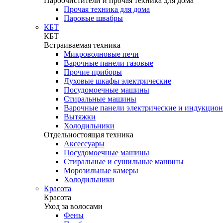
Пароочистители и прочая техника для дома
Прочая техника для дома
Паровые швабры
КБТ
КБТ
Встраиваемая техника
Микроволновые печи
Варочные панели газовые
Прочие приборы
Духовые шкафы электрические
Посудомоечные машины
Стиральные машины
Варочные панели электрические и индукцио
Вытяжки
Холодильники
Отдельностоящая техника
Аксессуары
Посудомоечные машины
Стиральные и сушильные машины
Морозильные камеры
Холодильники
Красота
Красота
Уход за волосами
Фены