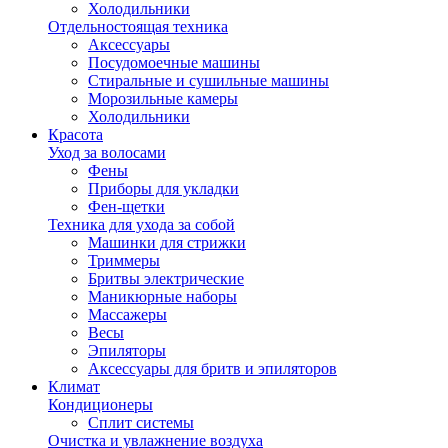
Холодильники
Отдельностоящая техника
Аксессуары
Посудомоечные машины
Стиральные и сушильные машины
Морозильные камеры
Холодильники
Красота
Уход за волосами
Фены
Приборы для укладки
Фен-щетки
Техника для ухода за собой
Машинки для стрижки
Триммеры
Бритвы электрические
Маникюрные наборы
Массажеры
Весы
Эпиляторы
Аксессуары для бритв и эпиляторов
Климат
Кондиционеры
Сплит системы
Очистка и увлажнение воздуха