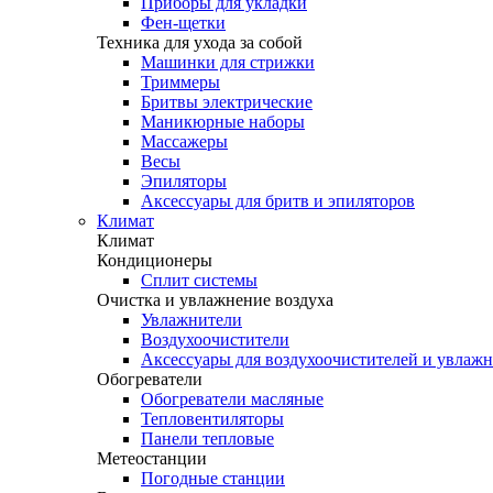
Приборы для укладки
Фен-щетки
Техника для ухода за собой
Машинки для стрижки
Триммеры
Бритвы электрические
Маникюрные наборы
Массажеры
Весы
Эпиляторы
Аксессуары для бритв и эпиляторов
Климат
Климат
Кондиционеры
Сплит системы
Очистка и увлажнение воздуха
Увлажнители
Воздухоочистители
Аксессуары для воздухоочистителей и увлаж
Обогреватели
Обогреватели масляные
Тепловентиляторы
Панели тепловые
Метеостанции
Погодные станции