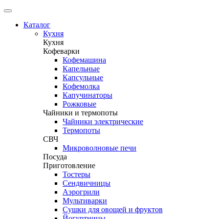
Каталог
Кухня
Кухня
Кофеварки
Кофемашина
Капельные
Капсульные
Кофемолка
Капучинаторы
Рожковые
Чайники и термопоты
Чайники электрические
Термопоты
СВЧ
Микроволновые печи
Посуда
Приготовление
Тостеры
Сендвичницы
Аэрогрили
Мультиварки
Сушки для овощей и фруктов
Йогуртницы