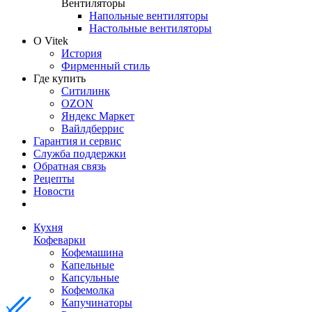
Вентиляторы
Напольные вентиляторы
Настольные вентиляторы
О Vitek
История
Фирменный стиль
Где купить
Ситилинк
OZON
Яндекс Маркет
Вайлдберрис
Гарантия и сервис
Служба поддержки
Обратная связь
Рецепты
Новости
Кухня
Кофеварки
Кофемашина
Капельные
Капсульные
Кофемолка
Капучинаторы