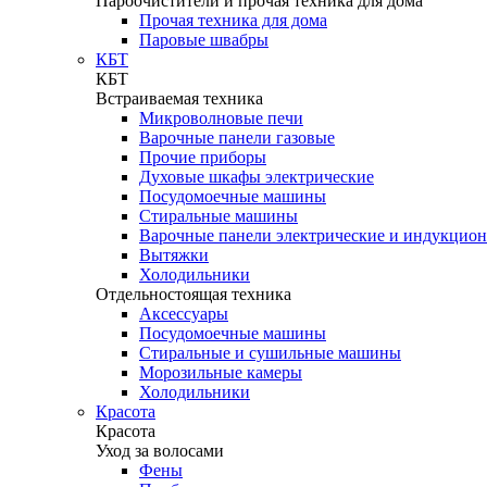
Пароочистители и прочая техника для дома
Прочая техника для дома
Паровые швабры
КБТ
КБТ
Встраиваемая техника
Микроволновые печи
Варочные панели газовые
Прочие приборы
Духовые шкафы электрические
Посудомоечные машины
Стиральные машины
Варочные панели электрические и индукцио
Вытяжки
Холодильники
Отдельностоящая техника
Аксессуары
Посудомоечные машины
Стиральные и сушильные машины
Морозильные камеры
Холодильники
Красота
Красота
Уход за волосами
Фены