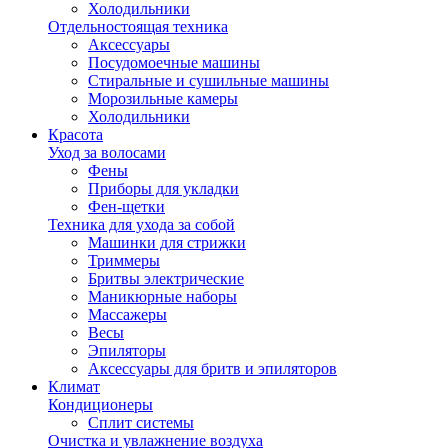
Холодильники
Отдельностоящая техника
Аксессуары
Посудомоечные машины
Стиральные и сушильные машины
Морозильные камеры
Холодильники
Красота
Уход за волосами
Фены
Приборы для укладки
Фен-щетки
Техника для ухода за собой
Машинки для стрижки
Триммеры
Бритвы электрические
Маникюрные наборы
Массажеры
Весы
Эпиляторы
Аксессуары для бритв и эпиляторов
Климат
Кондиционеры
Сплит системы
Очистка и увлажнение воздуха