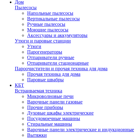
Дом
Пылесосы
Напольные пылесосы
Вертикальные пылесосы
Ручные пылесосы
Моющие пылесосы
Аксессуары и аккумуляторы
Утюги и паровые станции
Утюги
Парогенераторы
Отпариватели ручные
Отпариватели стационарные
Пароочистители и прочая техника для дома
Прочая техника для дома
Паровые швабры
КБТ
Встраиваемая техника
Микроволновые печи
Варочные панели газовые
Прочие приборы
Духовые шкафы электрические
Посудомоечные машины
Стиральные машины
Варочные панели электрические и индукционные
Вытяжки