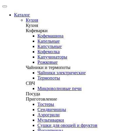
Каталог
Кухня
Кухня
Кофеварки
Кофемашина
Капельные
Капсульные
Кофемолка
Капучинаторы
Рожковые
Чайники и термопоты
Чайники электрические
Термопоты
СВЧ
Микроволновые печи
Посуда
Приготовление
Тостеры
Сендвичницы
Аэрогрили
Мультиварки
Сушки для овощей и фруктов
Йогуртницы