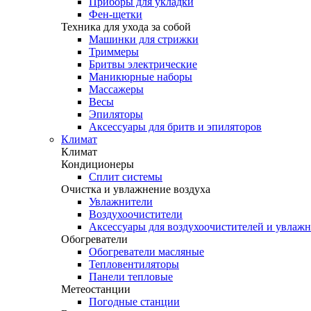
Приборы для укладки
Фен-щетки
Техника для ухода за собой
Машинки для стрижки
Триммеры
Бритвы электрические
Маникюрные наборы
Массажеры
Весы
Эпиляторы
Аксессуары для бритв и эпиляторов
Климат
Климат
Кондиционеры
Сплит системы
Очистка и увлажнение воздуха
Увлажнители
Воздухоочистители
Аксессуары для воздухоочистителей и увлаж
Обогреватели
Обогреватели масляные
Тепловентиляторы
Панели тепловые
Метеостанции
Погодные станции