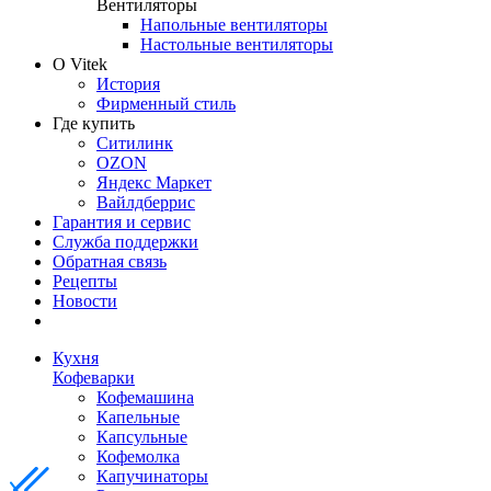
Вентиляторы
Напольные вентиляторы
Настольные вентиляторы
О Vitek
История
Фирменный стиль
Где купить
Ситилинк
OZON
Яндекс Маркет
Вайлдберрис
Гарантия и сервис
Служба поддержки
Обратная связь
Рецепты
Новости
Кухня
Кофеварки
Кофемашина
Капельные
Капсульные
Кофемолка
Капучинаторы