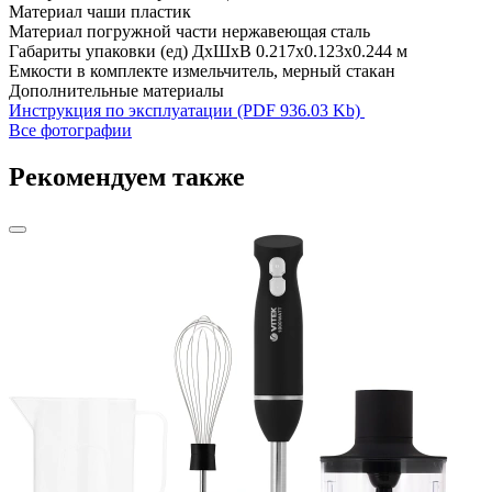
Материал чаши
пластик
Материал погружной части
нержавеющая сталь
Габариты упаковки (ед) ДхШхВ
0.217x0.123x0.244 м
Емкости в комплекте
измельчитель, мерный стакан
Дополнительные материалы
Инструкция по эксплуатации (PDF 936.03 Kb)
Все фотографии
Рекомендуем также