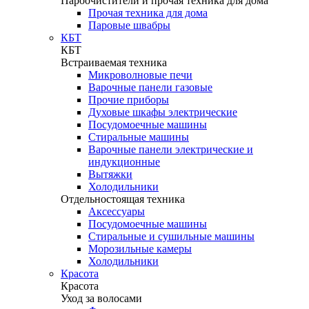
Пароочистители и прочая техника для дома
Прочая техника для дома
Паровые швабры
КБТ
КБТ
Встраиваемая техника
Микроволновые печи
Варочные панели газовые
Прочие приборы
Духовые шкафы электрические
Посудомоечные машины
Стиральные машины
Варочные панели электрические и
индукционные
Вытяжки
Холодильники
Отдельностоящая техника
Аксессуары
Посудомоечные машины
Стиральные и сушильные машины
Морозильные камеры
Холодильники
Красота
Красота
Уход за волосами