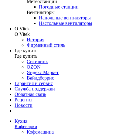
Метеостанции
Погодные станции
Вентиляторы
Напольные вентиляторы
Настольные вентиляторы
О Vitek
О Vitek
История
Фирменный стиль
Где купить
Где купить
Ситилинк
OZON
Яндекс Маркет
Вайлдберрис
Гарантия и сервис
Служба поддержки
Обратная связь
Рецепты
Новости
Кухня
Кофеварки
Кофемашина