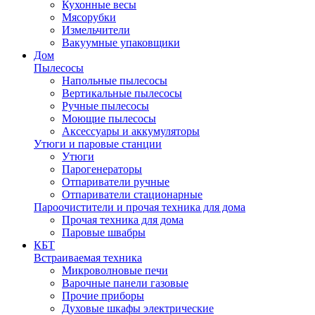
Кухонные весы
Мясорубки
Измельчители
Вакуумные упаковщики
Дом
Пылесосы
Напольные пылесосы
Вертикальные пылесосы
Ручные пылесосы
Моющие пылесосы
Аксессуары и аккумуляторы
Утюги и паровые станции
Утюги
Парогенераторы
Отпариватели ручные
Отпариватели стационарные
Пароочистители и прочая техника для дома
Прочая техника для дома
Паровые швабры
КБТ
Встраиваемая техника
Микроволновые печи
Варочные панели газовые
Прочие приборы
Духовые шкафы электрические