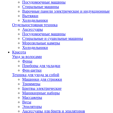
Посудомоечные машины
Стиральные машины
Варочные панели электрические и индукционные
Вытяжки
Холодильники
Отдельностоящая техника
Аксессуары
Посудомоечные машины
Стиральные и сушильные машины
Морозильные камеры
Холодильники
Красота
Уход за волосами
Фены
Приборы для укладки
Фен-щетки
Техника для ухода за собой
Машинки для стрижки
Триммеры
Бритвы электрические
Маникюрные наборы
Массажеры
Весы
Эпиляторы
Аксессуары для бритв и эпиляторов