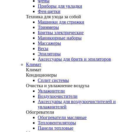
Фены
Приборы для укладки
Фен-щетки
Техника для ухода за собой
Машинки для стрижки
Триммеры
Бритвы электрические
Маникюрные наборы
Массажеры
Весы
Эпиляторы
Аксессуары для бритв и эпиляторов
Климат
Климат
Кондиционеры
Сплит системы
Очистка и увлажнение воздуха
Увлажнители
Воздухоочистители
Аксессуары для воздухоочистителей и
увлажнителей
Обогреватели
Обогреватели масляные
Тепловентиляторы
Панели тепловые