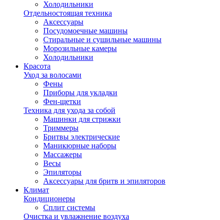
Холодильники
Отдельностоящая техника
Аксессуары
Посудомоечные машины
Стиральные и сушильные машины
Морозильные камеры
Холодильники
Красота
Уход за волосами
Фены
Приборы для укладки
Фен-щетки
Техника для ухода за собой
Машинки для стрижки
Триммеры
Бритвы электрические
Маникюрные наборы
Массажеры
Весы
Эпиляторы
Аксессуары для бритв и эпиляторов
Климат
Кондиционеры
Сплит системы
Очистка и увлажнение воздуха