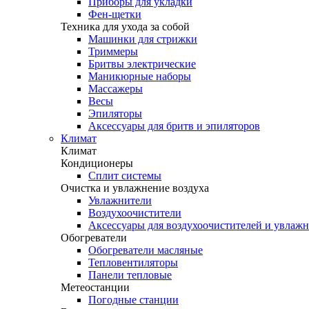
Приборы для укладки
Фен-щетки
Техника для ухода за собой
Машинки для стрижки
Триммеры
Бритвы электрические
Маникюрные наборы
Массажеры
Весы
Эпиляторы
Аксессуары для бритв и эпиляторов
Климат
Климат
Кондиционеры
Сплит системы
Очистка и увлажнение воздуха
Увлажнители
Воздухоочистители
Аксессуары для воздухоочистителей и увлаж
Обогреватели
Обогреватели масляные
Тепловентиляторы
Панели тепловые
Метеостанции
Погодные станции