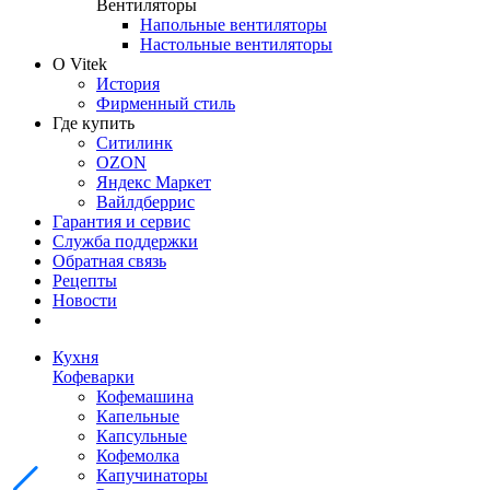
Вентиляторы
Напольные вентиляторы
Настольные вентиляторы
О Vitek
История
Фирменный стиль
Где купить
Ситилинк
OZON
Яндекс Маркет
Вайлдберрис
Гарантия и сервис
Служба поддержки
Обратная связь
Рецепты
Новости
Кухня
Кофеварки
Кофемашина
Капельные
Капсульные
Кофемолка
Капучинаторы