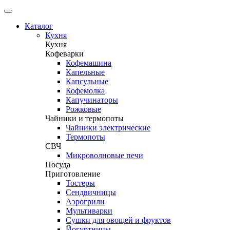
Каталог
Кухня
Кухня
Кофеварки
Кофемашина
Капельные
Капсульные
Кофемолка
Капучинаторы
Рожковые
Чайники и термопоты
Чайники электрические
Термопоты
СВЧ
Микроволновые печи
Посуда
Приготовление
Тостеры
Сендвичницы
Аэрогрили
Мультиварки
Сушки для овощей и фруктов
Йогуртницы