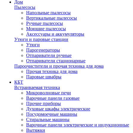
Дом
Пылесосы
Напольные пылесосы
Вертикальные пылесосы
Ручные пылесосы
Моющие пылесосы
Аксессуары и аккумуляторы
Утюги и паровые станции
Утюги
Парогенераторы
Отпариватели ручные
Отпариватели стационарные
Пароочистители и прочая техника для дома
Прочая техника для дома
Паровые швабры
КБТ
Встраиваемая техника
Микроволновые печи
Варочные панели газовые
Прочие приборы
Духовые шкафы электрические
Посудомоечные машины
Стиральные машины
Варочные панели электрические и индукционные
Вытяжки