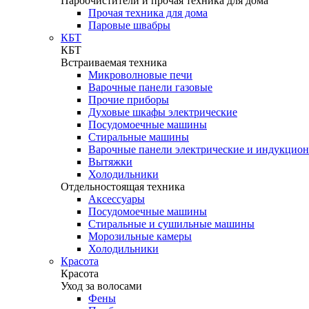
Пароочистители и прочая техника для дома
Прочая техника для дома
Паровые швабры
КБТ
КБТ
Встраиваемая техника
Микроволновые печи
Варочные панели газовые
Прочие приборы
Духовые шкафы электрические
Посудомоечные машины
Стиральные машины
Варочные панели электрические и индукцио
Вытяжки
Холодильники
Отдельностоящая техника
Аксессуары
Посудомоечные машины
Стиральные и сушильные машины
Морозильные камеры
Холодильники
Красота
Красота
Уход за волосами
Фены