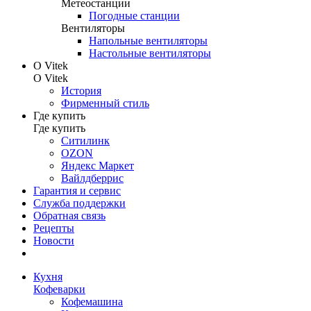
Метеостанции
Погодные станции
Вентиляторы
Напольные вентиляторы
Настольные вентиляторы
О Vitek
О Vitek
История
Фирменный стиль
Где купить
Где купить
Ситилинк
OZON
Яндекс Маркет
Вайлдберрис
Гарантия и сервис
Служба поддержки
Обратная связь
Рецепты
Новости
Кухня
Кофеварки
Кофемашина