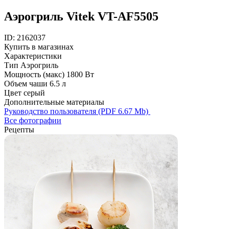
Аэрогриль Vitek VT-AF5505
ID: 2162037
Купить в магазинах
Характеристики
Тип
Аэрогриль
Мощность (макс)
1800 Вт
Объем чаши
6.5 л
Цвет
серый
Дополнительные материалы
Руководство пользователя (PDF 6.67 Mb)
Все фотографии
Рецепты