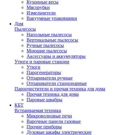
Кухонные весы
Мясорубки
Измельчители
Вакуумные упаковщики
Дом
Пылесосы
Напольные пылесосы
Вертикальные пылесосы
Ручные пылесосы
Моющие пылесосы
Аксессуары и аккумуляторы
Утюги и паровые станции
Утюги
Парогенераторы
Отпариватели ручные
Отпариватели стационарные
Пароочистители и прочая техника для дома
Прочая техника для дома
Паровые швабры
КБТ
Встраиваемая техника
Микроволновые печи
Варочные панели газовые
Прочие приборы
Духовые шкафы электрические