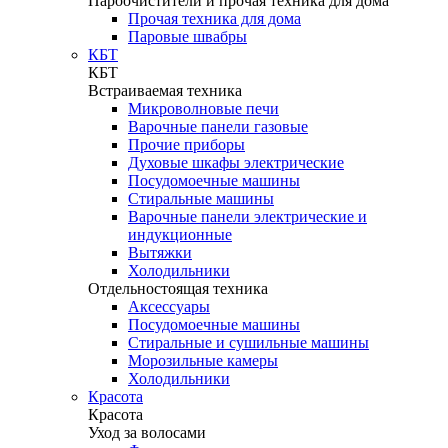
Пароочистители и прочая техника для дома
Прочая техника для дома
Паровые швабры
КБТ
КБТ
Встраиваемая техника
Микроволновые печи
Варочные панели газовые
Прочие приборы
Духовые шкафы электрические
Посудомоечные машины
Стиральные машины
Варочные панели электрические и
индукционные
Вытяжки
Холодильники
Отдельностоящая техника
Аксессуары
Посудомоечные машины
Стиральные и сушильные машины
Морозильные камеры
Холодильники
Красота
Красота
Уход за волосами