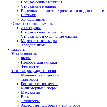
Посудомоечные машины
Стиральные машины
Варочные панели электрические и индукционные
Вытяжки
Холодильники
Отдельностоящая техника
Аксессуары
Посудомоечные машины
Стиральные и сушильные машины
Морозильные камеры
Холодильники
Красота
Уход за волосами
Фены
Приборы для укладки
Фен-щетки
Техника для ухода за собой
Машинки для стрижки
Триммеры
Бритвы электрические
Маникюрные наборы
Массажеры
Весы
Эпиляторы
Аксессуары для бритв и эпиляторов