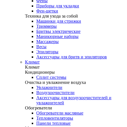
Фены
Приборы для укладки
Фен-щетки
Техника для ухода за собой
Машинки для стрижки
Триммеры
Бритвы электрические
Маникюрные наборы
Массажеры
Весы
Эпиляторы
Аксессуары для бритв и эпиляторов
Климат
Климат
Кондиционеры
Сплит системы
Очистка и увлажнение воздуха
Увлажнители
Воздухоочистители
Аксессуары для воздухоочистителей и
увлажнителей
Обогреватели
Обогреватели масляные
Тепловентиляторы
Панели тепловые