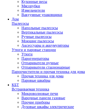
Кухонные весы
Мясорубки
Измельчители
Вакуумные упаковщики
Дом
Пылесосы
Напольные пылесосы
Вертикальные пылесосы
Ручные пылесосы
Моющие пылесосы
Аксессуары и аккумуляторы
Утюги и паровые станции
Утюги
Парогенераторы
Отпариватели ручные
Отпариватели стационарные
Пароочистители и прочая техника для дома
Прочая техника для дома
Паровые швабры
КБТ
Встраиваемая техника
Микроволновые печи
Варочные панели газовые
Прочие приборы
Духовые шкафы электрические