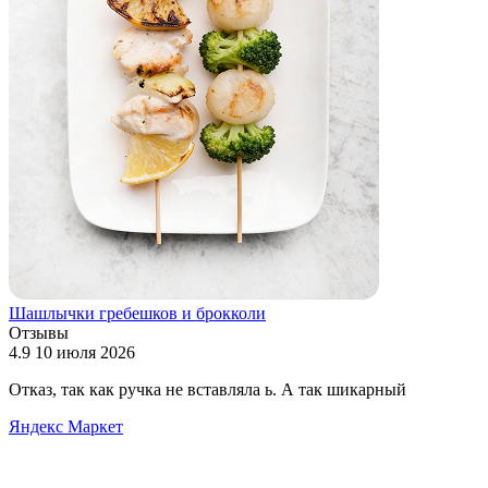
Шашлычки гребешков и брокколи
Отзывы
4.9
10 июля 2026
4
Отказ, так как ручка не вставляла ь. А так шикарный
в
Яндекс Маркет