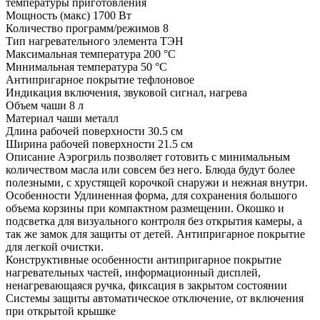
температуры приготовления
Мощность (макс)
1700 Вт
Количество программ/режимов
8
Тип нагревательного элемента
ТЭН
Максимальная температура
200 °С
Минимальная температура
50 °С
Антипригарное покрытие
тефлоновое
Индикация
включения, звуковой сигнал, нагрева
Объем чаши
8 л
Материал чаши
металл
Длина рабочей поверхности
30.5 см
Ширина рабочей поверхности
21.5 см
Описание
Аэрогриль позволяет готовить с минимальным
количеством масла или совсем без него. Блюда будут более
полезными, с хрустящей корочкой снаружи и нежная внутри.
Особенности
Удлиненная форма, для сохранения большого
объема корзины при компактном размещении. Окошко и
подсветка для визуального контроля без открытия камеры, а
так же замок для защиты от детей. Антипригарное покрытие
для легкой очистки.
Конструктивные особенности
антипригарное покрытие
нагревательных частей, информационный дисплей,
ненагревающаяся ручка, фиксация в закрытом состоянии
Системы защиты
автоматическое отключение, от включения
при открытой крышке