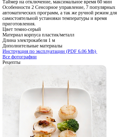
Таймер на отключение, максимальное время
60 мин
Особенности 2
Сенсорное управление, 7 популярных
автоматических программ, а так же ручной режим для
самостоятельной установки температуры и время
приготовления.
Цвет
темно-серый
Материал корпуса
пластик/металл
Длина электрокабеля
1 м
Дополнительные материалы
Инструкция по эксплуатации (PDF 6.06 Mb)
Все фотографии
Рецепты