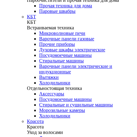
Пароочистители и прочая техника для дома
Прочая техника для дома
Паровые швабры
КБТ
КБТ
Встраиваемая техника
Микроволновые печи
Варочные панели газовые
Прочие приборы
Духовые шкафы электрические
Посудомоечные машины
Стиральные машины
Варочные панели электрические и
индукционные
Вытяжки
Холодильники
Отдельностоящая техника
Аксессуары
Посудомоечные машины
Стиральные и сушильные машины
Морозильные камеры
Холодильники
Красота
Красота
Уход за волосами