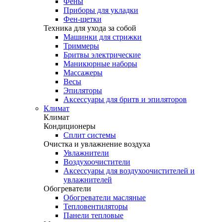
Фены
Приборы для укладки
Фен-щетки
Техника для ухода за собой
Машинки для стрижки
Триммеры
Бритвы электрические
Маникюрные наборы
Массажеры
Весы
Эпиляторы
Аксессуары для бритв и эпиляторов
Климат
Климат
Кондиционеры
Сплит системы
Очистка и увлажнение воздуха
Увлажнители
Воздухоочистители
Аксессуары для воздухоочистителей и
увлажнителей
Обогреватели
Обогреватели масляные
Тепловентиляторы
Панели тепловые