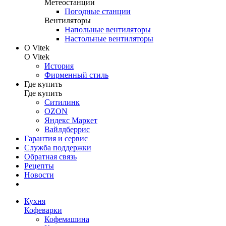
Метеостанции
Погодные станции
Вентиляторы
Напольные вентиляторы
Настольные вентиляторы
О Vitek
О Vitek
История
Фирменный стиль
Где купить
Где купить
Ситилинк
OZON
Яндекс Маркет
Вайлдберрис
Гарантия и сервис
Служба поддержки
Обратная связь
Рецепты
Новости
Кухня
Кофеварки
Кофемашина