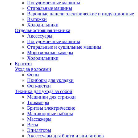
Посудомоечные машины
Стиральные машины
Варочные панели электрические и индукционные
Вытяжки
Холодильники
Отдельностоящая техника
Аксессуары
Посудомоечные машины
Стиральные и сушильные машины
Морозильные камеры
Холодильники
Красота
Уход за волосами
Фены
Приборы для укладки
Фен-щетки
Техника для ухода за собой
Машинки для стрижки
Триммеры
Бритвы электрические
Маникюрные наборы
Массажеры
Весы
Эпиляторы
Аксессуары для бритв и эпиляторов