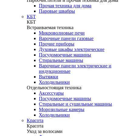
Пароочистители и прочая техника для дома
Прочая техника для дома
Паровые швабры
КБТ
КБТ
Встраиваемая техника
Микроволновые печи
Варочные панели газовые
Прочие приборы
Духовые шкафы электрические
Посудомоечные машины
Стиральные машины
Варочные панели электрические и
индукционные
Вытяжки
Холодильники
Отдельностоящая техника
Аксессуары
Посудомоечные машины
Стиральные и сушильные машины
Морозильные камеры
Холодильники
Красота
Красота
Уход за волосами