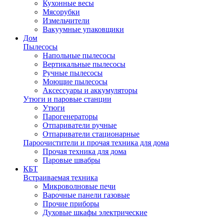
Кухонные весы
Мясорубки
Измельчители
Вакуумные упаковщики
Дом
Пылесосы
Напольные пылесосы
Вертикальные пылесосы
Ручные пылесосы
Моющие пылесосы
Аксессуары и аккумуляторы
Утюги и паровые станции
Утюги
Парогенераторы
Отпариватели ручные
Отпариватели стационарные
Пароочистители и прочая техника для дома
Прочая техника для дома
Паровые швабры
КБТ
Встраиваемая техника
Микроволновые печи
Варочные панели газовые
Прочие приборы
Духовые шкафы электрические