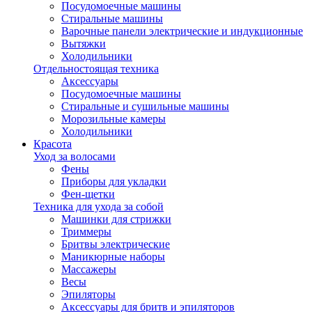
Посудомоечные машины
Стиральные машины
Варочные панели электрические и индукционные
Вытяжки
Холодильники
Отдельностоящая техника
Аксессуары
Посудомоечные машины
Стиральные и сушильные машины
Морозильные камеры
Холодильники
Красота
Уход за волосами
Фены
Приборы для укладки
Фен-щетки
Техника для ухода за собой
Машинки для стрижки
Триммеры
Бритвы электрические
Маникюрные наборы
Массажеры
Весы
Эпиляторы
Аксессуары для бритв и эпиляторов