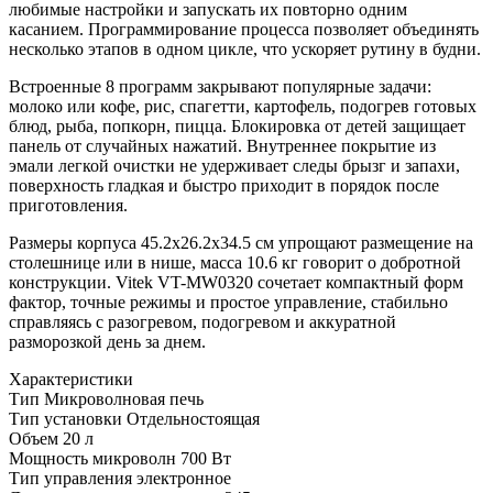
любимые настройки и запускать их повторно одним
касанием. Программирование процесса позволяет объединять
несколько этапов в одном цикле, что ускоряет рутину в будни.
Встроенные 8 программ закрывают популярные задачи:
молоко или кофе, рис, спагетти, картофель, подогрев готовых
блюд, рыба, попкорн, пицца. Блокировка от детей защищает
панель от случайных нажатий. Внутреннее покрытие из
эмали легкой очистки не удерживает следы брызг и запахи,
поверхность гладкая и быстро приходит в порядок после
приготовления.
Размеры корпуса 45.2x26.2x34.5 см упрощают размещение на
столешнице или в нише, масса 10.6 кг говорит о добротной
конструкции. Vitek VT-MW0320 сочетает компактный форм
фактор, точные режимы и простое управление, стабильно
справляясь с разогревом, подогревом и аккуратной
разморозкой день за днем.
Характеристики
Тип
Микроволновая печь
Тип установки
Отдельностоящая
Объем
20 л
Мощность микроволн
700 Вт
Тип управления
электронное