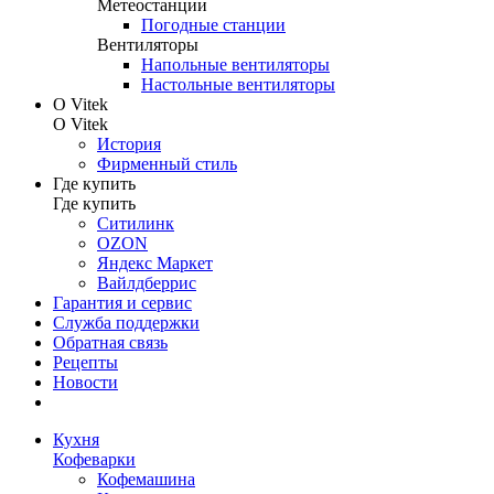
Метеостанции
Погодные станции
Вентиляторы
Напольные вентиляторы
Настольные вентиляторы
О Vitek
О Vitek
История
Фирменный стиль
Где купить
Где купить
Ситилинк
OZON
Яндекс Маркет
Вайлдберрис
Гарантия и сервис
Служба поддержки
Обратная связь
Рецепты
Новости
Кухня
Кофеварки
Кофемашина