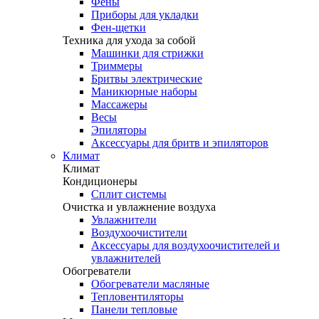
Фены
Приборы для укладки
Фен-щетки
Техника для ухода за собой
Машинки для стрижки
Триммеры
Бритвы электрические
Маникюрные наборы
Массажеры
Весы
Эпиляторы
Аксессуары для бритв и эпиляторов
Климат
Климат
Кондиционеры
Сплит системы
Очистка и увлажнение воздуха
Увлажнители
Воздухоочистители
Аксессуары для воздухоочистителей и
увлажнителей
Обогреватели
Обогреватели масляные
Тепловентиляторы
Панели тепловые