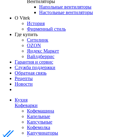
Вентиляторы
Напольные вентиляторы
Настольные вентиляторы
О Vitek
История
Фирменный стиль
Где купить
Ситилинк
OZON
Яндекс Маркет
Вайлдберрис
Гарантия и сервис
Служба поддержки
Обратная связь
Рецепты
Новости
Кухня
Кофеварки
Кофемашина
Капельные
Капсульные
Кофемолка
Капучинаторы