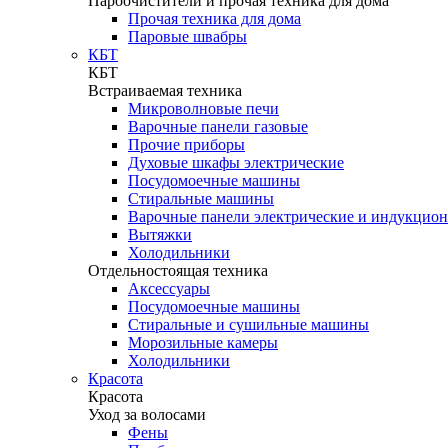
Пароочистители и прочая техника для дома
Прочая техника для дома
Паровые швабры
КБТ
КБТ
Встраиваемая техника
Микроволновые печи
Варочные панели газовые
Прочие приборы
Духовые шкафы электрические
Посудомоечные машины
Стиральные машины
Варочные панели электрические и индукцио
Вытяжки
Холодильники
Отдельностоящая техника
Аксессуары
Посудомоечные машины
Стиральные и сушильные машины
Морозильные камеры
Холодильники
Красота
Красота
Уход за волосами
Фены