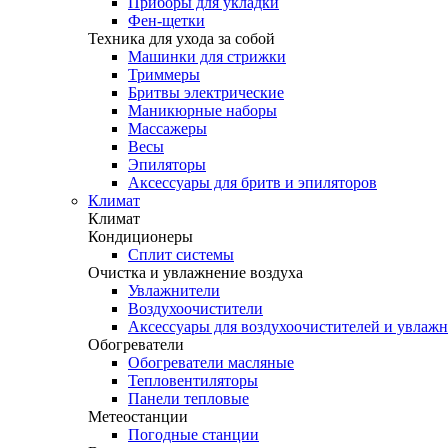
Приборы для укладки
Фен-щетки
Техника для ухода за собой
Машинки для стрижки
Триммеры
Бритвы электрические
Маникюрные наборы
Массажеры
Весы
Эпиляторы
Аксессуары для бритв и эпиляторов
Климат
Климат
Кондиционеры
Сплит системы
Очистка и увлажнение воздуха
Увлажнители
Воздухоочистители
Аксессуары для воздухоочистителей и увлаж
Обогреватели
Обогреватели масляные
Тепловентиляторы
Панели тепловые
Метеостанции
Погодные станции