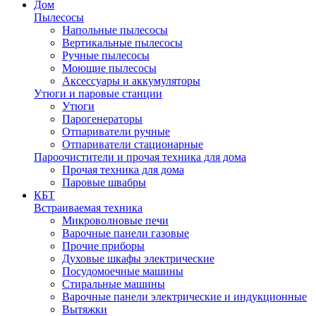
Дом
Пылесосы
Напольные пылесосы
Вертикальные пылесосы
Ручные пылесосы
Моющие пылесосы
Аксессуары и аккумуляторы
Утюги и паровые станции
Утюги
Парогенераторы
Отпариватели ручные
Отпариватели стационарные
Пароочистители и прочая техника для дома
Прочая техника для дома
Паровые швабры
КБТ
Встраиваемая техника
Микроволновые печи
Варочные панели газовые
Прочие приборы
Духовые шкафы электрические
Посудомоечные машины
Стиральные машины
Варочные панели электрические и индукционные
Вытяжки