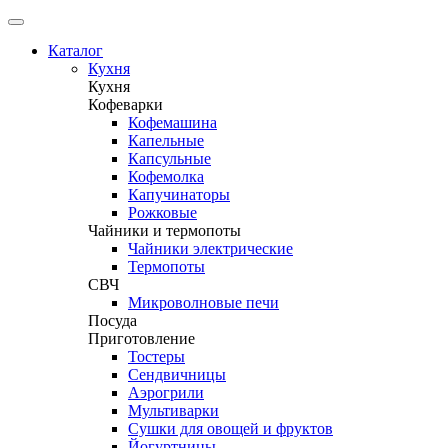
Каталог
Кухня
Кухня
Кофеварки
Кофемашина
Капельные
Капсульные
Кофемолка
Капучинаторы
Рожковые
Чайники и термопоты
Чайники электрические
Термопоты
СВЧ
Микроволновые печи
Посуда
Приготовление
Тостеры
Сендвичницы
Аэрогрили
Мультиварки
Сушки для овощей и фруктов
Йогуртницы