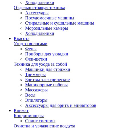
Холодильники
Отдельностоящая техника
Аксессуары
Посудомоечные машины
Стиральные и сушильные машины
Морозильные камеры
Холодильники
Красота
Уход за волосами
Фены
Приборы для укладки
Фен-щетки
Техника для ухода за собой
Машинки для стрижки
Триммеры
Бритвы электрические
Маникюрные наборы
Массажеры
Весы
Эпиляторы
Аксессуары для бритв и эпиляторов
Климат
Кондиционеры
Сплит системы
Очистка и увлажнение воздуха