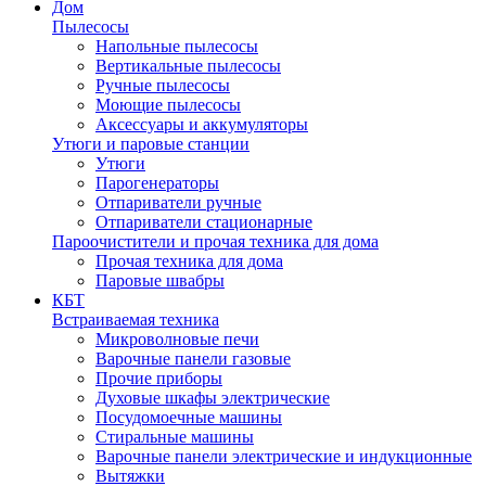
Дом
Пылесосы
Напольные пылесосы
Вертикальные пылесосы
Ручные пылесосы
Моющие пылесосы
Аксессуары и аккумуляторы
Утюги и паровые станции
Утюги
Парогенераторы
Отпариватели ручные
Отпариватели стационарные
Пароочистители и прочая техника для дома
Прочая техника для дома
Паровые швабры
КБТ
Встраиваемая техника
Микроволновые печи
Варочные панели газовые
Прочие приборы
Духовые шкафы электрические
Посудомоечные машины
Стиральные машины
Варочные панели электрические и индукционные
Вытяжки