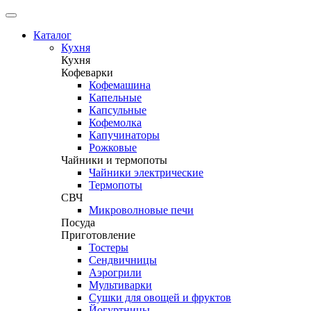
Каталог
Кухня
Кухня
Кофеварки
Кофемашина
Капельные
Капсульные
Кофемолка
Капучинаторы
Рожковые
Чайники и термопоты
Чайники электрические
Термопоты
СВЧ
Микроволновые печи
Посуда
Приготовление
Тостеры
Сендвичницы
Аэрогрили
Мультиварки
Сушки для овощей и фруктов
Йогуртницы