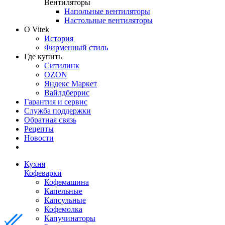
Вентиляторы
Напольные вентиляторы
Настольные вентиляторы
О Vitek
История
Фирменный стиль
Где купить
Ситилинк
OZON
Яндекс Маркет
Вайлдберрис
Гарантия и сервис
Служба поддержки
Обратная связь
Рецепты
Новости
Кухня
Кофеварки
Кофемашина
Капельные
Капсульные
Кофемолка
Капучинаторы