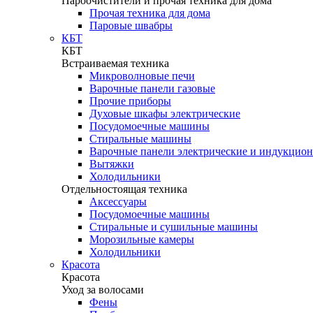
Пароочистители и прочая техника для дома
Прочая техника для дома
Паровые швабры
КБТ
КБТ
Встраиваемая техника
Микроволновые печи
Варочные панели газовые
Прочие приборы
Духовые шкафы электрические
Посудомоечные машины
Стиральные машины
Варочные панели электрические и индукцио
Вытяжки
Холодильники
Отдельностоящая техника
Аксессуары
Посудомоечные машины
Стиральные и сушильные машины
Морозильные камеры
Холодильники
Красота
Красота
Уход за волосами
Фены