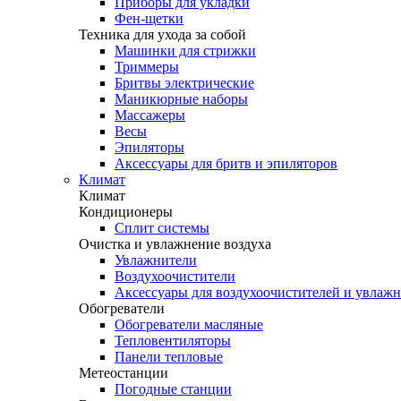
Приборы для укладки
Фен-щетки
Техника для ухода за собой
Машинки для стрижки
Триммеры
Бритвы электрические
Маникюрные наборы
Массажеры
Весы
Эпиляторы
Аксессуары для бритв и эпиляторов
Климат
Климат
Кондиционеры
Сплит системы
Очистка и увлажнение воздуха
Увлажнители
Воздухоочистители
Аксессуары для воздухоочистителей и увлаж
Обогреватели
Обогреватели масляные
Тепловентиляторы
Панели тепловые
Метеостанции
Погодные станции