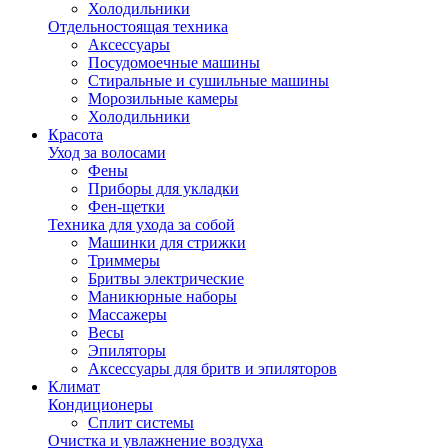
Холодильники
Отдельностоящая техника
Аксессуары
Посудомоечные машины
Стиральные и сушильные машины
Морозильные камеры
Холодильники
Красота
Уход за волосами
Фены
Приборы для укладки
Фен-щетки
Техника для ухода за собой
Машинки для стрижки
Триммеры
Бритвы электрические
Маникюрные наборы
Массажеры
Весы
Эпиляторы
Аксессуары для бритв и эпиляторов
Климат
Кондиционеры
Сплит системы
Очистка и увлажнение воздуха