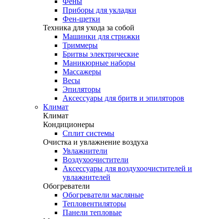
Фены
Приборы для укладки
Фен-щетки
Техника для ухода за собой
Машинки для стрижки
Триммеры
Бритвы электрические
Маникюрные наборы
Массажеры
Весы
Эпиляторы
Аксессуары для бритв и эпиляторов
Климат
Климат
Кондиционеры
Сплит системы
Очистка и увлажнение воздуха
Увлажнители
Воздухоочистители
Аксессуары для воздухоочистителей и
увлажнителей
Обогреватели
Обогреватели масляные
Тепловентиляторы
Панели тепловые