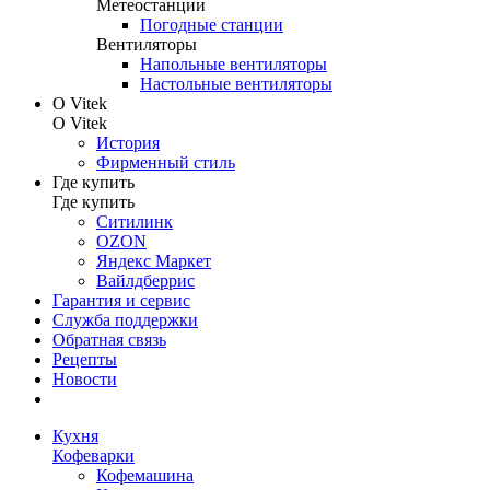
Метеостанции
Погодные станции
Вентиляторы
Напольные вентиляторы
Настольные вентиляторы
О Vitek
О Vitek
История
Фирменный стиль
Где купить
Где купить
Ситилинк
OZON
Яндекс Маркет
Вайлдберрис
Гарантия и сервис
Служба поддержки
Обратная связь
Рецепты
Новости
Кухня
Кофеварки
Кофемашина