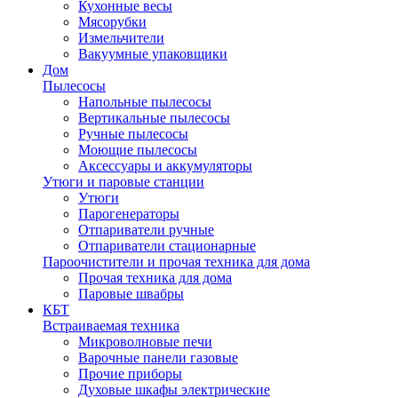
Кухонные весы
Мясорубки
Измельчители
Вакуумные упаковщики
Дом
Пылесосы
Напольные пылесосы
Вертикальные пылесосы
Ручные пылесосы
Моющие пылесосы
Аксессуары и аккумуляторы
Утюги и паровые станции
Утюги
Парогенераторы
Отпариватели ручные
Отпариватели стационарные
Пароочистители и прочая техника для дома
Прочая техника для дома
Паровые швабры
КБТ
Встраиваемая техника
Микроволновые печи
Варочные панели газовые
Прочие приборы
Духовые шкафы электрические