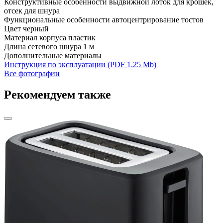
Конструктивные особенности
выдвижной лоток для крошек,
отсек для шнура
Функциональные особенности
автоцентрирование тостов
Цвет
черный
Материал корпуса
пластик
Длина сетевого шнура
1 м
Дополнительные материалы
Инструкция по эксплуатации (PDF 1.25 Mb)
Все фотографии
Рекомендуем также