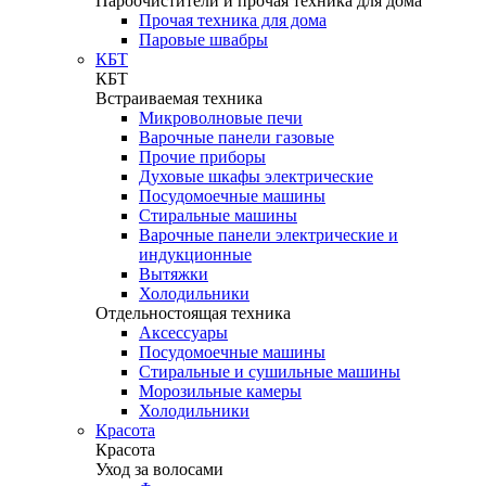
Пароочистители и прочая техника для дома
Прочая техника для дома
Паровые швабры
КБТ
КБТ
Встраиваемая техника
Микроволновые печи
Варочные панели газовые
Прочие приборы
Духовые шкафы электрические
Посудомоечные машины
Стиральные машины
Варочные панели электрические и
индукционные
Вытяжки
Холодильники
Отдельностоящая техника
Аксессуары
Посудомоечные машины
Стиральные и сушильные машины
Морозильные камеры
Холодильники
Красота
Красота
Уход за волосами