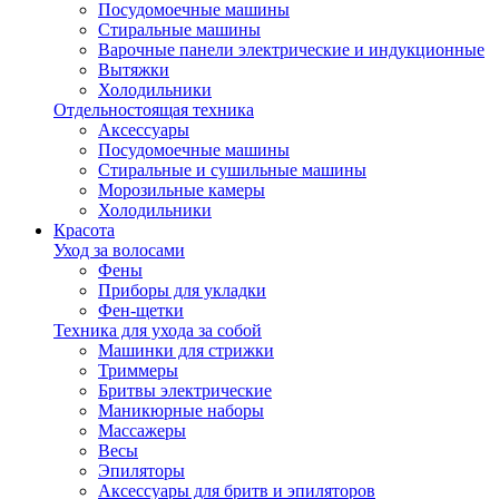
Посудомоечные машины
Стиральные машины
Варочные панели электрические и индукционные
Вытяжки
Холодильники
Отдельностоящая техника
Аксессуары
Посудомоечные машины
Стиральные и сушильные машины
Морозильные камеры
Холодильники
Красота
Уход за волосами
Фены
Приборы для укладки
Фен-щетки
Техника для ухода за собой
Машинки для стрижки
Триммеры
Бритвы электрические
Маникюрные наборы
Массажеры
Весы
Эпиляторы
Аксессуары для бритв и эпиляторов