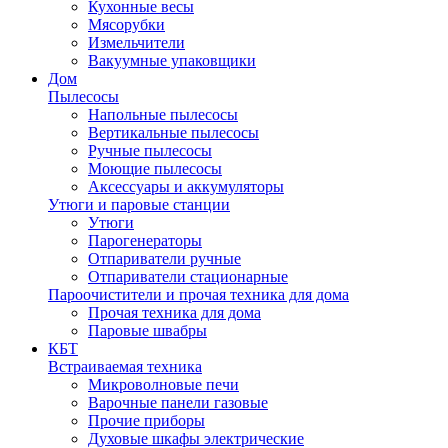
Кухонные весы
Мясорубки
Измельчители
Вакуумные упаковщики
Дом
Пылесосы
Напольные пылесосы
Вертикальные пылесосы
Ручные пылесосы
Моющие пылесосы
Аксессуары и аккумуляторы
Утюги и паровые станции
Утюги
Парогенераторы
Отпариватели ручные
Отпариватели стационарные
Пароочистители и прочая техника для дома
Прочая техника для дома
Паровые швабры
КБТ
Встраиваемая техника
Микроволновые печи
Варочные панели газовые
Прочие приборы
Духовые шкафы электрические