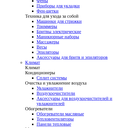
Фены
Приборы для укладки
Фен-щетки
Техника для ухода за собой
Машинки для стрижки
Триммеры
Бритвы электрические
Маникюрные наборы
Массажеры
Весы
Эпиляторы
Аксессуары для бритв и эпиляторов
Климат
Климат
Кондиционеры
Сплит системы
Очистка и увлажнение воздуха
Увлажнители
Воздухоочистители
Аксессуары для воздухоочистителей и
увлажнителей
Обогреватели
Обогреватели масляные
Тепловентиляторы
Панели тепловые