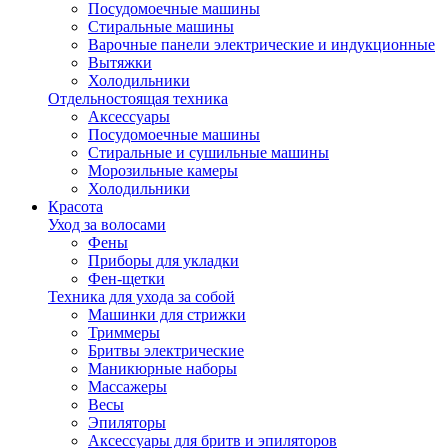
Посудомоечные машины
Стиральные машины
Варочные панели электрические и индукционные
Вытяжки
Холодильники
Отдельностоящая техника
Аксессуары
Посудомоечные машины
Стиральные и сушильные машины
Морозильные камеры
Холодильники
Красота
Уход за волосами
Фены
Приборы для укладки
Фен-щетки
Техника для ухода за собой
Машинки для стрижки
Триммеры
Бритвы электрические
Маникюрные наборы
Массажеры
Весы
Эпиляторы
Аксессуары для бритв и эпиляторов