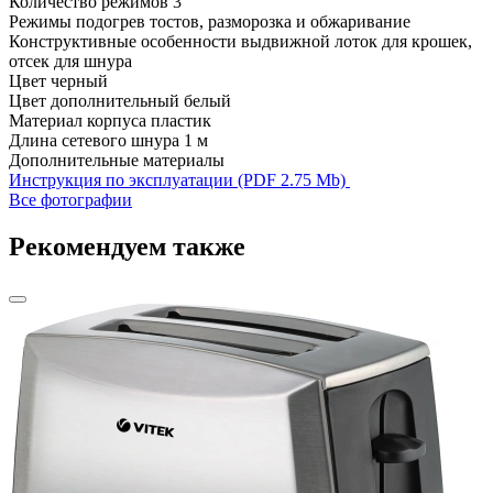
Количество режимов
3
Режимы
подогрев тостов, разморозка и обжаривание
Конструктивные особенности
выдвижной лоток для крошек,
отсек для шнура
Цвет
черный
Цвет дополнительный
белый
Материал корпуса
пластик
Длина сетевого шнура
1 м
Дополнительные материалы
Инструкция по эксплуатации (PDF 2.75 Mb)
Все фотографии
Рекомендуем также