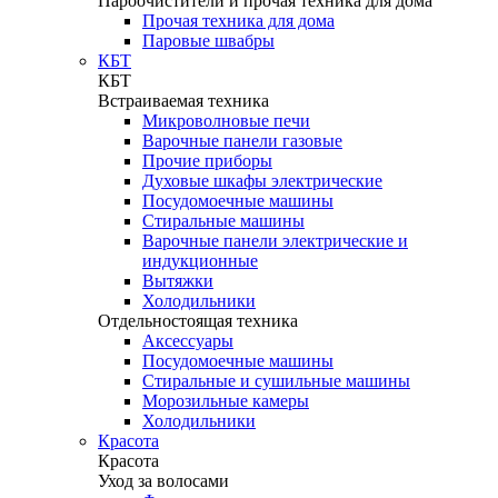
Пароочистители и прочая техника для дома
Прочая техника для дома
Паровые швабры
КБТ
КБТ
Встраиваемая техника
Микроволновые печи
Варочные панели газовые
Прочие приборы
Духовые шкафы электрические
Посудомоечные машины
Стиральные машины
Варочные панели электрические и
индукционные
Вытяжки
Холодильники
Отдельностоящая техника
Аксессуары
Посудомоечные машины
Стиральные и сушильные машины
Морозильные камеры
Холодильники
Красота
Красота
Уход за волосами