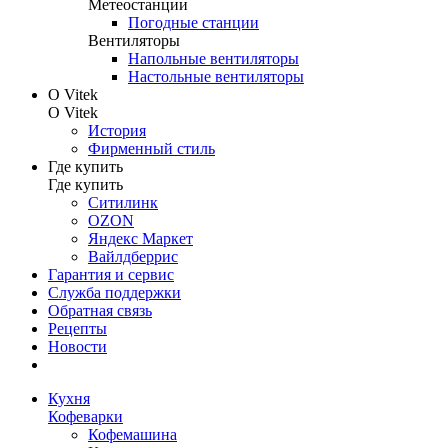
Метеостанции
Погодные станции
Вентиляторы
Напольные вентиляторы
Настольные вентиляторы
О Vitek
О Vitek
История
Фирменный стиль
Где купить
Где купить
Ситилинк
OZON
Яндекс Маркет
Вайлдберрис
Гарантия и сервис
Служба поддержки
Обратная связь
Рецепты
Новости
Кухня
Кофеварки
Кофемашина