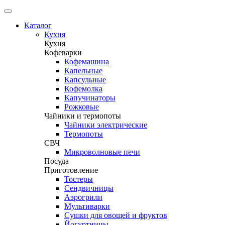
Каталог
Кухня
Кухня
Кофеварки
Кофемашина
Капельные
Капсульные
Кофемолка
Капучинаторы
Рожковые
Чайники и термопоты
Чайники электрические
Термопоты
СВЧ
Микроволновые печи
Посуда
Приготовление
Тостеры
Сендвичницы
Аэрогрили
Мультиварки
Сушки для овощей и фруктов
Йогуртницы