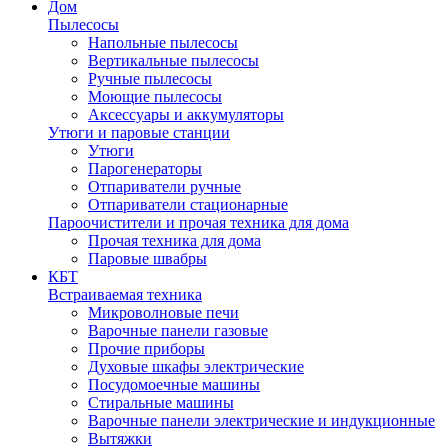
Дом
Пылесосы
Напольные пылесосы
Вертикальные пылесосы
Ручные пылесосы
Моющие пылесосы
Аксессуары и аккумуляторы
Утюги и паровые станции
Утюги
Парогенераторы
Отпариватели ручные
Отпариватели стационарные
Пароочистители и прочая техника для дома
Прочая техника для дома
Паровые швабры
КБТ
Встраиваемая техника
Микроволновые печи
Варочные панели газовые
Прочие приборы
Духовые шкафы электрические
Посудомоечные машины
Стиральные машины
Варочные панели электрические и индукционные
Вытяжки