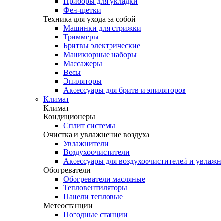
Приборы для укладки
Фен-щетки
Техника для ухода за собой
Машинки для стрижки
Триммеры
Бритвы электрические
Маникюрные наборы
Массажеры
Весы
Эпиляторы
Аксессуары для бритв и эпиляторов
Климат
Климат
Кондиционеры
Сплит системы
Очистка и увлажнение воздуха
Увлажнители
Воздухоочистители
Аксессуары для воздухоочистителей и увлаж
Обогреватели
Обогреватели масляные
Тепловентиляторы
Панели тепловые
Метеостанции
Погодные станции