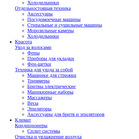
Холодильники
Отдельностоящая техника
Аксессуары
Посудомоечные машины
Стиральные и сушильные машины
Морозильные камеры
Холодильники
Красота
Уход за волосами
Фены
Приборы для укладки
Фен-щетки
Техника для ухода за собой
Машинки для стрижки
Триммеры
Бритвы электрические
Маникюрные наборы
Массажеры
Весы
Эпиляторы
Аксессуары для бритв и эпиляторов
Климат
Кондиционеры
Сплит системы
Очистка и увлажнение воздуха