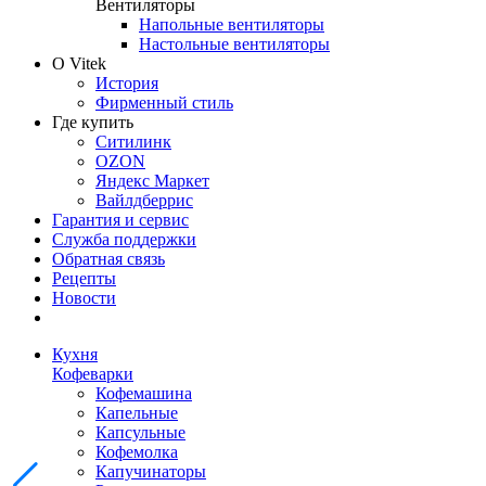
Вентиляторы
Напольные вентиляторы
Настольные вентиляторы
О Vitek
История
Фирменный стиль
Где купить
Ситилинк
OZON
Яндекс Маркет
Вайлдберрис
Гарантия и сервис
Служба поддержки
Обратная связь
Рецепты
Новости
Кухня
Кофеварки
Кофемашина
Капельные
Капсульные
Кофемолка
Капучинаторы