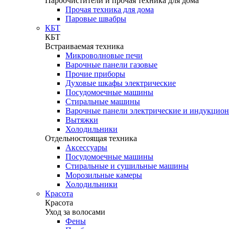
Пароочистители и прочая техника для дома
Прочая техника для дома
Паровые швабры
КБТ
КБТ
Встраиваемая техника
Микроволновые печи
Варочные панели газовые
Прочие приборы
Духовые шкафы электрические
Посудомоечные машины
Стиральные машины
Варочные панели электрические и индукцио
Вытяжки
Холодильники
Отдельностоящая техника
Аксессуары
Посудомоечные машины
Стиральные и сушильные машины
Морозильные камеры
Холодильники
Красота
Красота
Уход за волосами
Фены