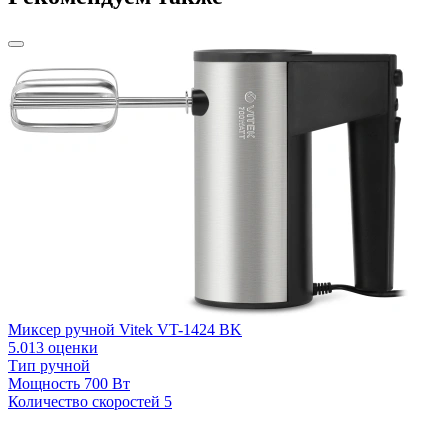
Миксер ручной Vitek VT-1424 BK
5.0
13 оценки
Тип
ручной
Мощность
700 Вт
Количество скоростей
5