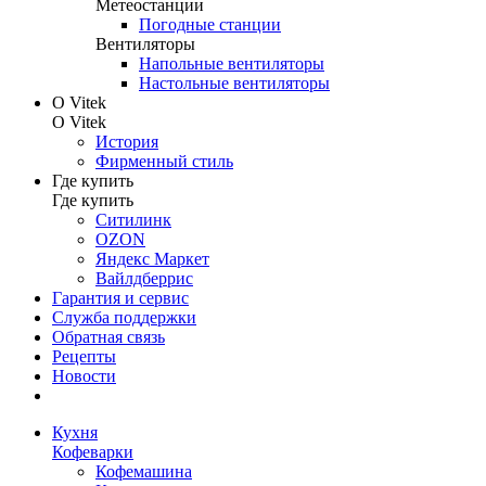
Метеостанции
Погодные станции
Вентиляторы
Напольные вентиляторы
Настольные вентиляторы
О Vitek
О Vitek
История
Фирменный стиль
Где купить
Где купить
Ситилинк
OZON
Яндекс Маркет
Вайлдберрис
Гарантия и сервис
Служба поддержки
Обратная связь
Рецепты
Новости
Кухня
Кофеварки
Кофемашина