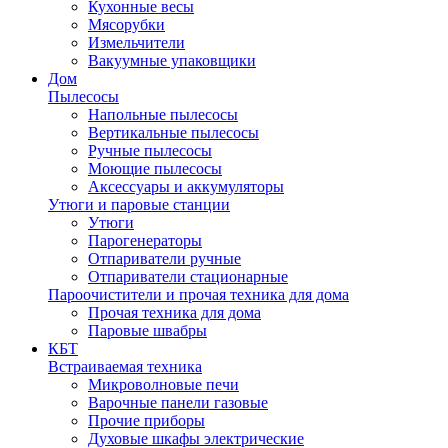
Кухонные весы
Мясорубки
Измельчители
Вакуумные упаковщики
Дом
Пылесосы
Напольные пылесосы
Вертикальные пылесосы
Ручные пылесосы
Моющие пылесосы
Аксессуары и аккумуляторы
Утюги и паровые станции
Утюги
Парогенераторы
Отпариватели ручные
Отпариватели стационарные
Пароочистители и прочая техника для дома
Прочая техника для дома
Паровые швабры
КБТ
Встраиваемая техника
Микроволновые печи
Варочные панели газовые
Прочие приборы
Духовые шкафы электрические