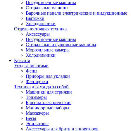
Посудомоечные машины
Стиральные машины
Варочные панели электрические и индукционные
Вытяжки
Холодильники
Отдельностоящая техника
Аксессуары
Посудомоечные машины
Стиральные и сушильные машины
Морозильные камеры
Холодильники
Красота
Уход за волосами
Фены
Приборы для укладки
Фен-щетки
Техника для ухода за собой
Машинки для стрижки
Триммеры
Бритвы электрические
Маникюрные наборы
Массажеры
Весы
Эпиляторы
Аксессуары для бритв и эпиляторов