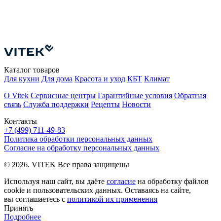
5
К
Каталог товаров
Для кухни
Для дома
Красота и уход
КБТ
Климат
О Vitek
Сервисные центры
Гарантийные условия
Обратная
связь
Служба поддержки
Рецепты
Новости
Контакты
+7 (499) 711-49-83
Политика обработки персональных данных
Согласие на обработку персональных данных
© 2026. VITEK Все права защищены
Используя наш сайт, вы даёте
согласие
на обработку файлов
cookie и пользовательских данных. Оставаясь на сайте,
вы соглашаетесь с
политикой их применения
Принять
Подробнее