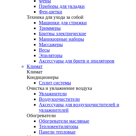
Фены
Приборы для укладки
Фен-щетки
Техника для ухода за собой
Машинки для стрижки
Триммеры
Бритвы электрические
Маникюрные наборы
Массажеры
Весы
Эпиляторы
Аксессуары для бритв и эпиляторов
Климат
Климат
Кондиционеры
Сплит системы
Очистка и увлажнение воздуха
Увлажнители
Воздухоочистители
Аксессуары для воздухоочистителей и
увлажнителей
Обогреватели
Обогреватели масляные
Тепловентиляторы
Панели тепловые