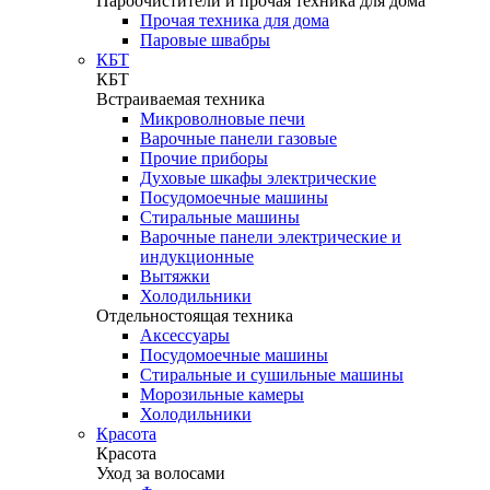
Пароочистители и прочая техника для дома
Прочая техника для дома
Паровые швабры
КБТ
КБТ
Встраиваемая техника
Микроволновые печи
Варочные панели газовые
Прочие приборы
Духовые шкафы электрические
Посудомоечные машины
Стиральные машины
Варочные панели электрические и
индукционные
Вытяжки
Холодильники
Отдельностоящая техника
Аксессуары
Посудомоечные машины
Стиральные и сушильные машины
Морозильные камеры
Холодильники
Красота
Красота
Уход за волосами