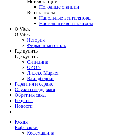
Метеостанции
Погодные станции
Вентиляторы
Напольные вентиляторы
Настольные вентиляторы
О Vitek
О Vitek
История
Фирменный стиль
Где купить
Где купить
Ситилинк
OZON
Яндекс Маркет
Вайлдберрис
Гарантия и сервис
Служба поддержки
Обратная связь
Рецепты
Новости
Кухня
Кофеварки
Кофемашина