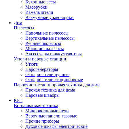
Кухонные весы
Мясорубки
Измельчители
Вакуумные упаковщики
Дом
Пылесосы
Напольные пылесосы
Вертикальные пылесосы
Ручные пылесосы
Моющие пылесосы
Аксессуары и аккумуляторы
Утюги и паровые станции
Утюги
Парогенераторы
Отпариватели ручные
Отпариватели стационарные
Пароочистители и прочая техника для дома
Прочая техника для дома
Паровые швабры
КБТ
Встраиваемая техника
Микроволновые печи
Варочные панели газовые
Прочие приборы
Духовые шкафы электрические