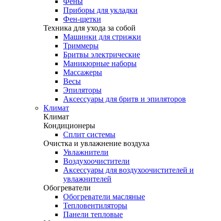
Фены
Приборы для укладки
Фен-щетки
Техника для ухода за собой
Машинки для стрижки
Триммеры
Бритвы электрические
Маникюрные наборы
Массажеры
Весы
Эпиляторы
Аксессуары для бритв и эпиляторов
Климат
Климат
Кондиционеры
Сплит системы
Очистка и увлажнение воздуха
Увлажнители
Воздухоочистители
Аксессуары для воздухоочистителей и
увлажнителей
Обогреватели
Обогреватели масляные
Тепловентиляторы
Панели тепловые