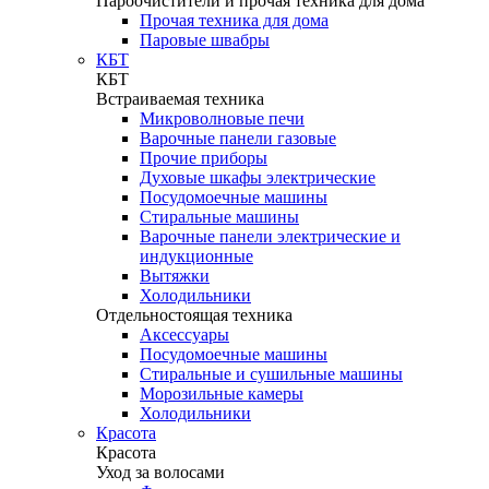
Пароочистители и прочая техника для дома
Прочая техника для дома
Паровые швабры
КБТ
КБТ
Встраиваемая техника
Микроволновые печи
Варочные панели газовые
Прочие приборы
Духовые шкафы электрические
Посудомоечные машины
Стиральные машины
Варочные панели электрические и
индукционные
Вытяжки
Холодильники
Отдельностоящая техника
Аксессуары
Посудомоечные машины
Стиральные и сушильные машины
Морозильные камеры
Холодильники
Красота
Красота
Уход за волосами