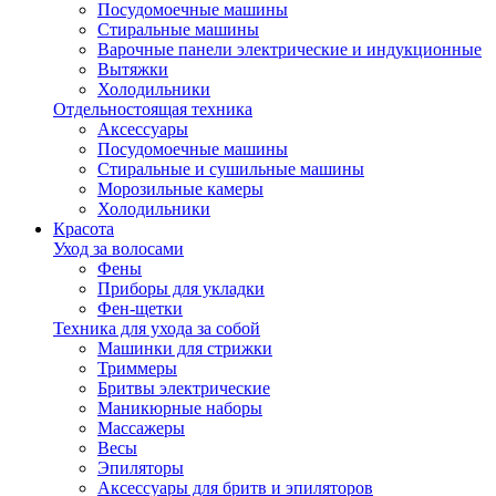
Посудомоечные машины
Стиральные машины
Варочные панели электрические и индукционные
Вытяжки
Холодильники
Отдельностоящая техника
Аксессуары
Посудомоечные машины
Стиральные и сушильные машины
Морозильные камеры
Холодильники
Красота
Уход за волосами
Фены
Приборы для укладки
Фен-щетки
Техника для ухода за собой
Машинки для стрижки
Триммеры
Бритвы электрические
Маникюрные наборы
Массажеры
Весы
Эпиляторы
Аксессуары для бритв и эпиляторов