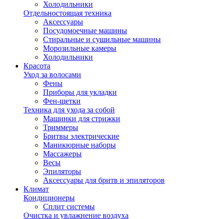
Холодильники
Отдельностоящая техника
Аксессуары
Посудомоечные машины
Стиральные и сушильные машины
Морозильные камеры
Холодильники
Красота
Уход за волосами
Фены
Приборы для укладки
Фен-щетки
Техника для ухода за собой
Машинки для стрижки
Триммеры
Бритвы электрические
Маникюрные наборы
Массажеры
Весы
Эпиляторы
Аксессуары для бритв и эпиляторов
Климат
Кондиционеры
Сплит системы
Очистка и увлажнение воздуха