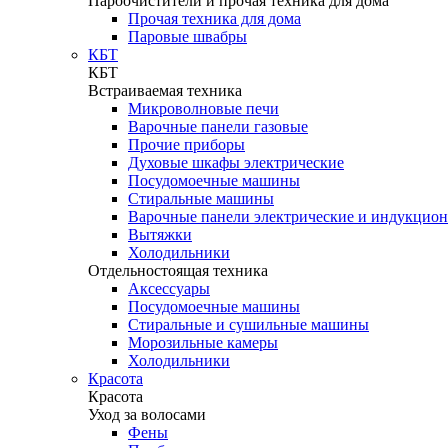
Пароочистители и прочая техника для дома
Прочая техника для дома
Паровые швабры
КБТ
КБТ
Встраиваемая техника
Микроволновые печи
Варочные панели газовые
Прочие приборы
Духовые шкафы электрические
Посудомоечные машины
Стиральные машины
Варочные панели электрические и индукцио
Вытяжки
Холодильники
Отдельностоящая техника
Аксессуары
Посудомоечные машины
Стиральные и сушильные машины
Морозильные камеры
Холодильники
Красота
Красота
Уход за волосами
Фены