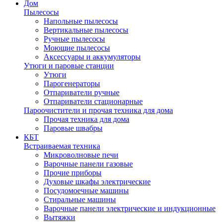
Дом
Пылесосы
Напольные пылесосы
Вертикальные пылесосы
Ручные пылесосы
Моющие пылесосы
Аксессуары и аккумуляторы
Утюги и паровые станции
Утюги
Парогенераторы
Отпариватели ручные
Отпариватели стационарные
Пароочистители и прочая техника для дома
Прочая техника для дома
Паровые швабры
КБТ
Встраиваемая техника
Микроволновые печи
Варочные панели газовые
Прочие приборы
Духовые шкафы электрические
Посудомоечные машины
Стиральные машины
Варочные панели электрические и индукционные
Вытяжки