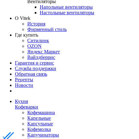
Вентиляторы
Напольные вентиляторы
Настольные вентиляторы
О Vitek
История
Фирменный стиль
Где купить
Ситилинк
OZON
Яндекс Маркет
Вайлдберрис
Гарантия и сервис
Служба поддержки
Обратная связь
Рецепты
Новости
Кухня
Кофеварки
Кофемашина
Капельные
Капсульные
Кофемолка
Капучинаторы