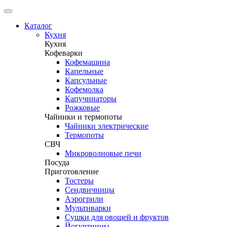
Каталог
Кухня
Кухня
Кофеварки
Кофемашина
Капельные
Капсульные
Кофемолка
Капучинаторы
Рожковые
Чайники и термопоты
Чайники электрические
Термопоты
СВЧ
Микроволновые печи
Посуда
Приготовление
Тостеры
Сендвичницы
Аэрогрили
Мультиварки
Сушки для овощей и фруктов
Йогуртницы