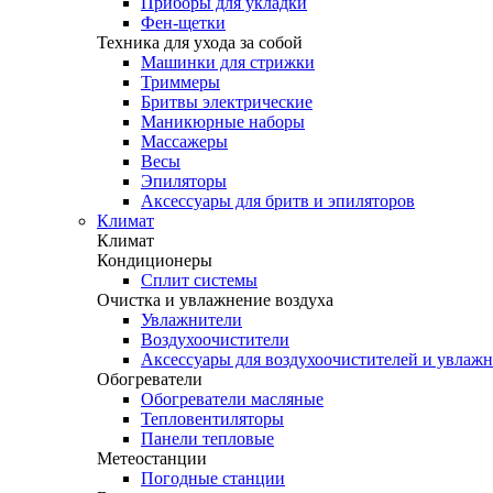
Приборы для укладки
Фен-щетки
Техника для ухода за собой
Машинки для стрижки
Триммеры
Бритвы электрические
Маникюрные наборы
Массажеры
Весы
Эпиляторы
Аксессуары для бритв и эпиляторов
Климат
Климат
Кондиционеры
Сплит системы
Очистка и увлажнение воздуха
Увлажнители
Воздухоочистители
Аксессуары для воздухоочистителей и увлаж
Обогреватели
Обогреватели масляные
Тепловентиляторы
Панели тепловые
Метеостанции
Погодные станции