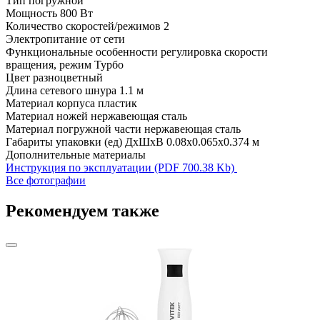
Тип
погружной
Мощность
800 Вт
Количество скоростей/режимов
2
Электропитание
от сети
Функциональные особенности
регулировка скорости
вращения, режим Турбо
Цвет
разноцветный
Длина сетевого шнура
1.1 м
Материал корпуса
пластик
Материал ножей
нержавеющая сталь
Материал погружной части
нержавеющая сталь
Габариты упаковки (ед) ДхШхВ
0.08x0.065x0.374 м
Дополнительные материалы
Инструкция по эксплуатации (PDF 700.38 Kb)
Все фотографии
Рекомендуем также