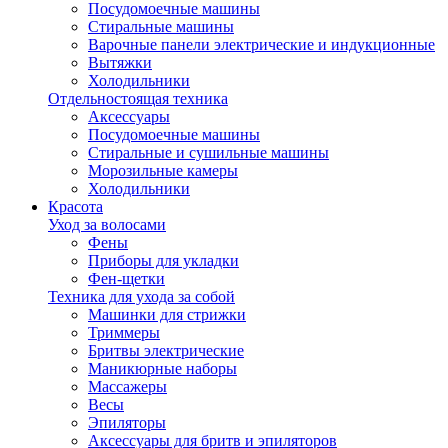
Посудомоечные машины
Стиральные машины
Варочные панели электрические и индукционные
Вытяжки
Холодильники
Отдельностоящая техника
Аксессуары
Посудомоечные машины
Стиральные и сушильные машины
Морозильные камеры
Холодильники
Красота
Уход за волосами
Фены
Приборы для укладки
Фен-щетки
Техника для ухода за собой
Машинки для стрижки
Триммеры
Бритвы электрические
Маникюрные наборы
Массажеры
Весы
Эпиляторы
Аксессуары для бритв и эпиляторов