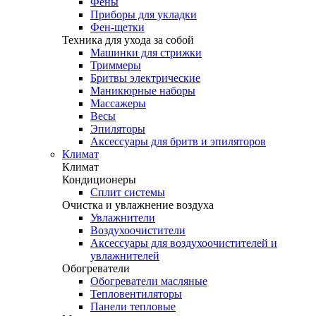
Фены
Приборы для укладки
Фен-щетки
Техника для ухода за собой
Машинки для стрижки
Триммеры
Бритвы электрические
Маникюрные наборы
Массажеры
Весы
Эпиляторы
Аксессуары для бритв и эпиляторов
Климат
Климат
Кондиционеры
Сплит системы
Очистка и увлажнение воздуха
Увлажнители
Воздухоочистители
Аксессуары для воздухоочистителей и
увлажнителей
Обогреватели
Обогреватели масляные
Тепловентиляторы
Панели тепловые