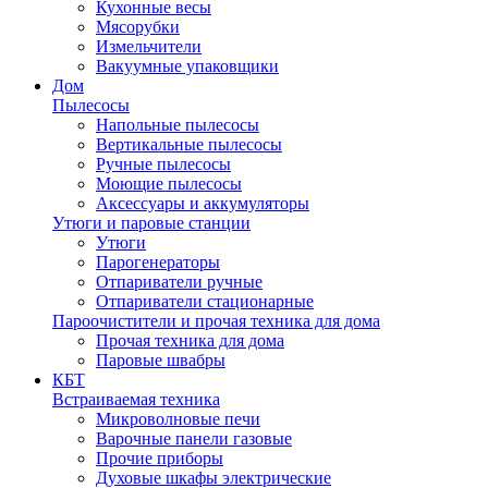
Кухонные весы
Мясорубки
Измельчители
Вакуумные упаковщики
Дом
Пылесосы
Напольные пылесосы
Вертикальные пылесосы
Ручные пылесосы
Моющие пылесосы
Аксессуары и аккумуляторы
Утюги и паровые станции
Утюги
Парогенераторы
Отпариватели ручные
Отпариватели стационарные
Пароочистители и прочая техника для дома
Прочая техника для дома
Паровые швабры
КБТ
Встраиваемая техника
Микроволновые печи
Варочные панели газовые
Прочие приборы
Духовые шкафы электрические