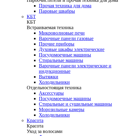
Пароочистители и прочая техника для дома
Прочая техника для дома
Паровые швабры
КБТ
КБТ
Встраиваемая техника
Микроволновые печи
Варочные панели газовые
Прочие приборы
Духовые шкафы электрические
Посудомоечные машины
Стиральные машины
Варочные панели электрические и
индукционные
Вытяжки
Холодильники
Отдельностоящая техника
Аксессуары
Посудомоечные машины
Стиральные и сушильные машины
Морозильные камеры
Холодильники
Красота
Красота
Уход за волосами