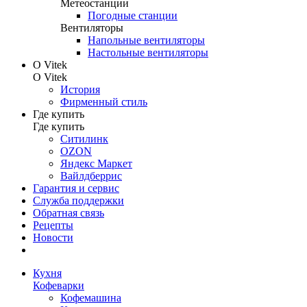
Метеостанции
Погодные станции
Вентиляторы
Напольные вентиляторы
Настольные вентиляторы
О Vitek
О Vitek
История
Фирменный стиль
Где купить
Где купить
Ситилинк
OZON
Яндекс Маркет
Вайлдберрис
Гарантия и сервис
Служба поддержки
Обратная связь
Рецепты
Новости
Кухня
Кофеварки
Кофемашина