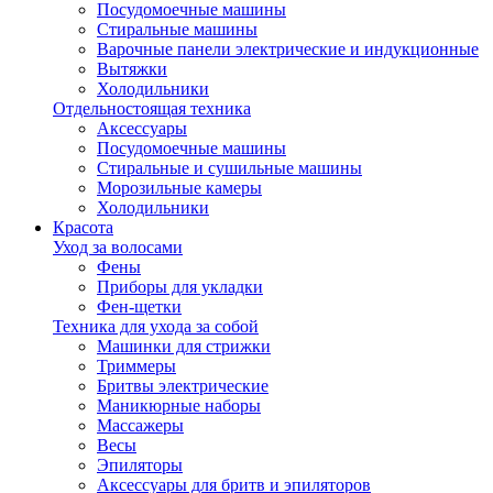
Посудомоечные машины
Стиральные машины
Варочные панели электрические и индукционные
Вытяжки
Холодильники
Отдельностоящая техника
Аксессуары
Посудомоечные машины
Стиральные и сушильные машины
Морозильные камеры
Холодильники
Красота
Уход за волосами
Фены
Приборы для укладки
Фен-щетки
Техника для ухода за собой
Машинки для стрижки
Триммеры
Бритвы электрические
Маникюрные наборы
Массажеры
Весы
Эпиляторы
Аксессуары для бритв и эпиляторов