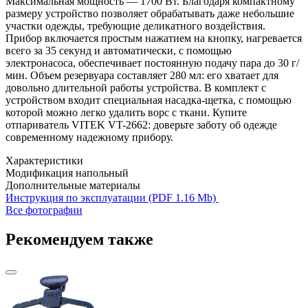
Максимальная мощность — 1700 Вт. Благодаря компактному
размеру устройство позволяет обрабатывать даже небольшие
участки одежды, требующие деликатного воздействия.
Прибор включается простым нажатием на кнопку, нагревается
всего за 35 секунд и автоматически, с помощью
электронасоса, обеспечивает постоянную подачу пара до 30 г/
мин. Объем резервуара составляет 280 мл: его хватает для
довольно длительной работы устройства. В комплект с
устройством входит специальная насадка-щетка, с помощью
которой можно легко удалить ворс с ткани. Купите
отпариватель VITEK VT-2662: доверьте заботу об одежде
современному надежному прибору.
Характеристики
Модификация
напольный
Дополнительные материалы
Инструкция по эксплуатации (PDF 1.16 Mb)
Все фотографии
Рекомендуем также