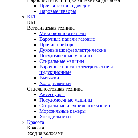
Пароочистители и прочая техника для дома
Прочая техника для дома
Паровые швабры
КБТ
КБТ
Встраиваемая техника
Микроволновые печи
Варочные панели газовые
Прочие приборы
Духовые шкафы электрические
Посудомоечные машины
Стиральные машины
Варочные панели электрические и
индукционные
Вытяжки
Холодильники
Отдельностоящая техника
Аксессуары
Посудомоечные машины
Стиральные и сушильные машины
Морозильные камеры
Холодильники
Красота
Красота
Уход за волосами