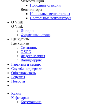
Метеостанции
Погодные станции
Вентиляторы
Напольные вентиляторы
Настольные вентиляторы
О Vitek
О Vitek
История
Фирменный стиль
Где купить
Где купить
Ситилинк
OZON
Яндекс Маркет
Вайлдберрис
Гарантия и сервис
Служба поддержки
Обратная связь
Рецепты
Новости
Кухня
Кофеварки
Кофемашина