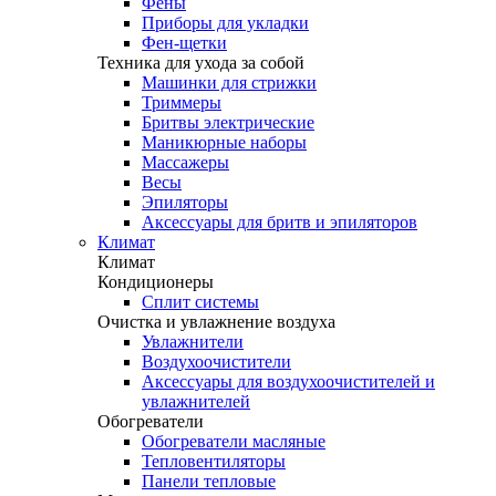
Фены
Приборы для укладки
Фен-щетки
Техника для ухода за собой
Машинки для стрижки
Триммеры
Бритвы электрические
Маникюрные наборы
Массажеры
Весы
Эпиляторы
Аксессуары для бритв и эпиляторов
Климат
Климат
Кондиционеры
Сплит системы
Очистка и увлажнение воздуха
Увлажнители
Воздухоочистители
Аксессуары для воздухоочистителей и
увлажнителей
Обогреватели
Обогреватели масляные
Тепловентиляторы
Панели тепловые