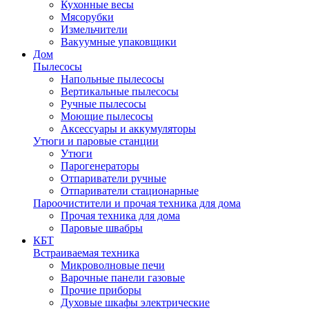
Кухонные весы
Мясорубки
Измельчители
Вакуумные упаковщики
Дом
Пылесосы
Напольные пылесосы
Вертикальные пылесосы
Ручные пылесосы
Моющие пылесосы
Аксессуары и аккумуляторы
Утюги и паровые станции
Утюги
Парогенераторы
Отпариватели ручные
Отпариватели стационарные
Пароочистители и прочая техника для дома
Прочая техника для дома
Паровые швабры
КБТ
Встраиваемая техника
Микроволновые печи
Варочные панели газовые
Прочие приборы
Духовые шкафы электрические