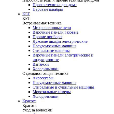
Пароочистители и прочая техника для дома
Прочая техника для дома
Паровые швабры
КБТ
КБТ
Встраиваемая техника
Микроволновые печи
Варочные панели газовые
Прочие приборы
Духовые шкафы электрические
Посудомоечные машины
Стиральные машины
Варочные панели электрические и
индукционные
Вытяжки
Холодильники
Отдельностоящая техника
Аксессуары
Посудомоечные машины
Стиральные и сушильные машины
Морозильные камеры
Холодильники
Красота
Красота
Уход за волосами