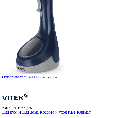
Отпариватель VITEK VT-2662
О
Е
П
Каталог товаров
Для кухни
Для дома
Красота и уход
КБТ
Климат