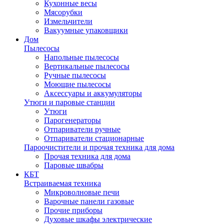
Кухонные весы
Мясорубки
Измельчители
Вакуумные упаковщики
Дом
Пылесосы
Напольные пылесосы
Вертикальные пылесосы
Ручные пылесосы
Моющие пылесосы
Аксессуары и аккумуляторы
Утюги и паровые станции
Утюги
Парогенераторы
Отпариватели ручные
Отпариватели стационарные
Пароочистители и прочая техника для дома
Прочая техника для дома
Паровые швабры
КБТ
Встраиваемая техника
Микроволновые печи
Варочные панели газовые
Прочие приборы
Духовые шкафы электрические