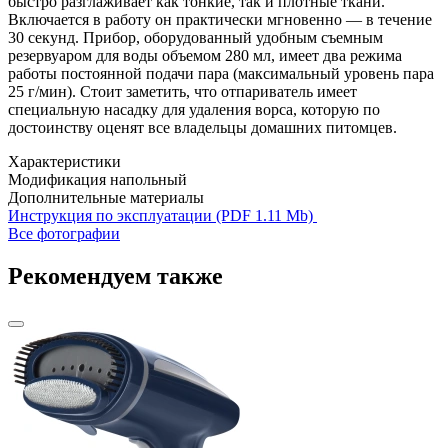
быстро разглаживает как тонкие, так и плотные ткани.
Включается в работу он практически мгновенно — в течение
30 секунд. Прибор, оборудованный удобным съемным
резервуаром для воды объемом 280 мл, имеет два режима
работы постоянной подачи пара (максимальный уровень пара
25 г/мин). Стоит заметить, что отпариватель имеет
специальную насадку для удаления ворса, которую по
достоинству оценят все владельцы домашних питомцев.
Характеристики
Модификация
напольный
Дополнительные материалы
Инструкция по эксплуатации (PDF 1.11 Mb)
Все фотографии
Рекомендуем также