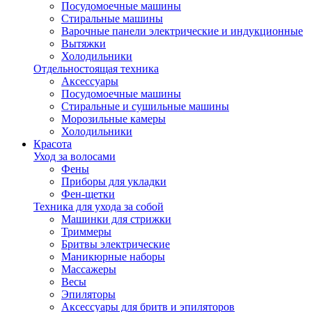
Посудомоечные машины
Стиральные машины
Варочные панели электрические и индукционные
Вытяжки
Холодильники
Отдельностоящая техника
Аксессуары
Посудомоечные машины
Стиральные и сушильные машины
Морозильные камеры
Холодильники
Красота
Уход за волосами
Фены
Приборы для укладки
Фен-щетки
Техника для ухода за собой
Машинки для стрижки
Триммеры
Бритвы электрические
Маникюрные наборы
Массажеры
Весы
Эпиляторы
Аксессуары для бритв и эпиляторов