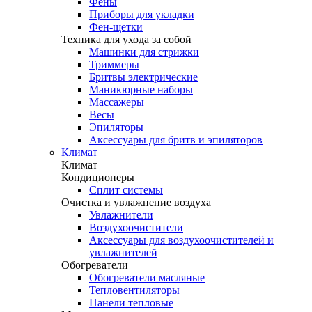
Фены
Приборы для укладки
Фен-щетки
Техника для ухода за собой
Машинки для стрижки
Триммеры
Бритвы электрические
Маникюрные наборы
Массажеры
Весы
Эпиляторы
Аксессуары для бритв и эпиляторов
Климат
Климат
Кондиционеры
Сплит системы
Очистка и увлажнение воздуха
Увлажнители
Воздухоочистители
Аксессуары для воздухоочистителей и
увлажнителей
Обогреватели
Обогреватели масляные
Тепловентиляторы
Панели тепловые