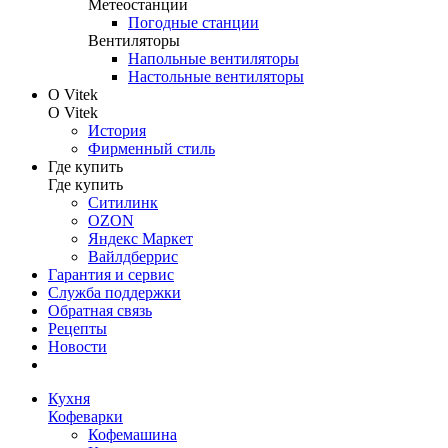
Метеостанции
Погодные станции
Вентиляторы
Напольные вентиляторы
Настольные вентиляторы
О Vitek
О Vitek
История
Фирменный стиль
Где купить
Где купить
Ситилинк
OZON
Яндекс Маркет
Вайлдберрис
Гарантия и сервис
Служба поддержки
Обратная связь
Рецепты
Новости
Кухня
Кофеварки
Кофемашина