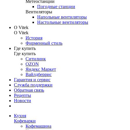
Метеостанции
Погодные станции
Вентиляторы
Напольные вентиляторы
Настольные вентиляторы
О Vitek
О Vitek
История
Фирменный стиль
Где купить
Где купить
Ситилинк
OZON
Яндекс Маркет
Вайлдберрис
Гарантия и сервис
Служба поддержки
Обратная связь
Рецепты
Новости
Кухня
Кофеварки
Кофемашина