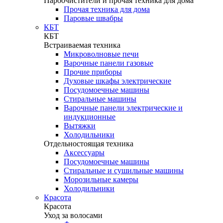
Пароочистители и прочая техника для дома
Прочая техника для дома
Паровые швабры
КБТ
КБТ
Встраиваемая техника
Микроволновые печи
Варочные панели газовые
Прочие приборы
Духовые шкафы электрические
Посудомоечные машины
Стиральные машины
Варочные панели электрические и
индукционные
Вытяжки
Холодильники
Отдельностоящая техника
Аксессуары
Посудомоечные машины
Стиральные и сушильные машины
Морозильные камеры
Холодильники
Красота
Красота
Уход за волосами