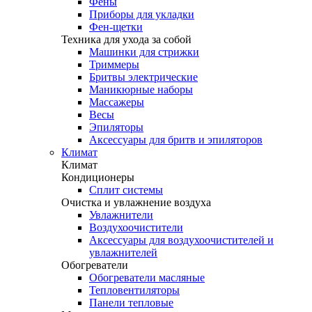
Фены
Приборы для укладки
Фен-щетки
Техника для ухода за собой
Машинки для стрижки
Триммеры
Бритвы электрические
Маникюрные наборы
Массажеры
Весы
Эпиляторы
Аксессуары для бритв и эпиляторов
Климат
Климат
Кондиционеры
Сплит системы
Очистка и увлажнение воздуха
Увлажнители
Воздухоочистители
Аксессуары для воздухоочистителей и
увлажнителей
Обогреватели
Обогреватели масляные
Тепловентиляторы
Панели тепловые