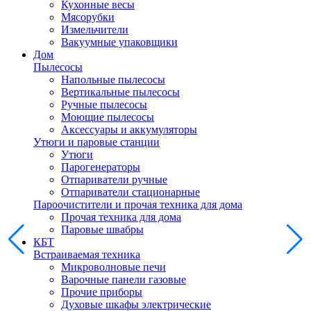
Кухонные весы
Мясорубки
Измельчители
Вакуумные упаковщики
Дом
Пылесосы
Напольные пылесосы
Вертикальные пылесосы
Ручные пылесосы
Моющие пылесосы
Аксессуары и аккумуляторы
Утюги и паровые станции
Утюги
Парогенераторы
Отпариватели ручные
Отпариватели стационарные
Пароочистители и прочая техника для дома
Прочая техника для дома
Паровые швабры
КБТ
Встраиваемая техника
Микроволновые печи
Варочные панели газовые
Прочие приборы
Духовые шкафы электрические