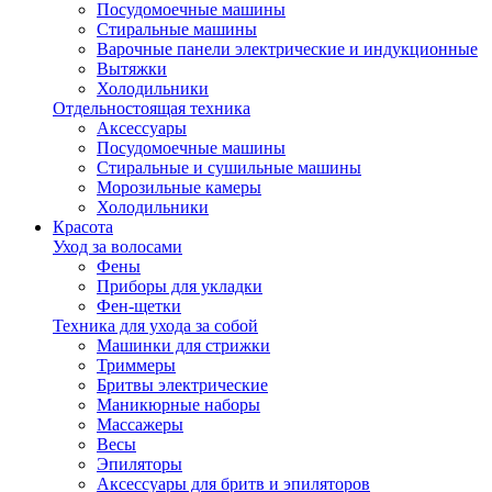
Посудомоечные машины
Стиральные машины
Варочные панели электрические и индукционные
Вытяжки
Холодильники
Отдельностоящая техника
Аксессуары
Посудомоечные машины
Стиральные и сушильные машины
Морозильные камеры
Холодильники
Красота
Уход за волосами
Фены
Приборы для укладки
Фен-щетки
Техника для ухода за собой
Машинки для стрижки
Триммеры
Бритвы электрические
Маникюрные наборы
Массажеры
Весы
Эпиляторы
Аксессуары для бритв и эпиляторов