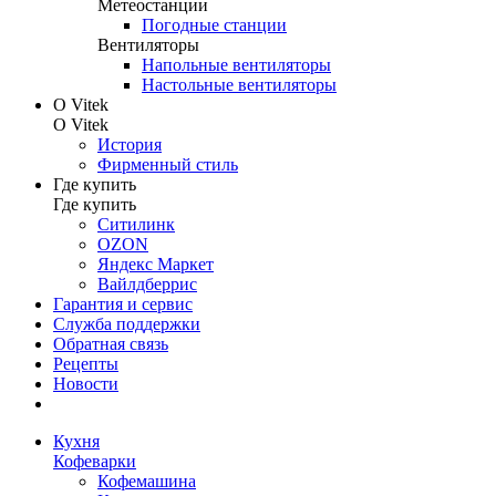
Метеостанции
Погодные станции
Вентиляторы
Напольные вентиляторы
Настольные вентиляторы
О Vitek
О Vitek
История
Фирменный стиль
Где купить
Где купить
Ситилинк
OZON
Яндекс Маркет
Вайлдберрис
Гарантия и сервис
Служба поддержки
Обратная связь
Рецепты
Новости
Кухня
Кофеварки
Кофемашина