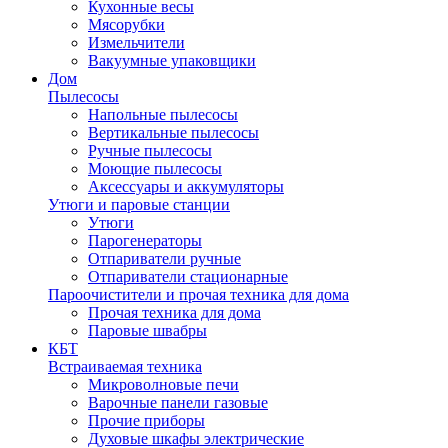
Кухонные весы
Мясорубки
Измельчители
Вакуумные упаковщики
Дом
Пылесосы
Напольные пылесосы
Вертикальные пылесосы
Ручные пылесосы
Моющие пылесосы
Аксессуары и аккумуляторы
Утюги и паровые станции
Утюги
Парогенераторы
Отпариватели ручные
Отпариватели стационарные
Пароочистители и прочая техника для дома
Прочая техника для дома
Паровые швабры
КБТ
Встраиваемая техника
Микроволновые печи
Варочные панели газовые
Прочие приборы
Духовые шкафы электрические