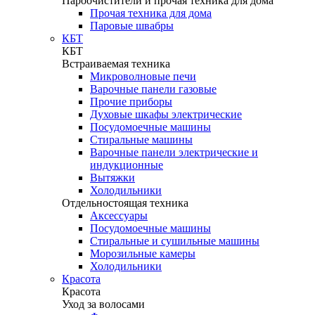
Пароочистители и прочая техника для дома
Прочая техника для дома
Паровые швабры
КБТ
КБТ
Встраиваемая техника
Микроволновые печи
Варочные панели газовые
Прочие приборы
Духовые шкафы электрические
Посудомоечные машины
Стиральные машины
Варочные панели электрические и
индукционные
Вытяжки
Холодильники
Отдельностоящая техника
Аксессуары
Посудомоечные машины
Стиральные и сушильные машины
Морозильные камеры
Холодильники
Красота
Красота
Уход за волосами