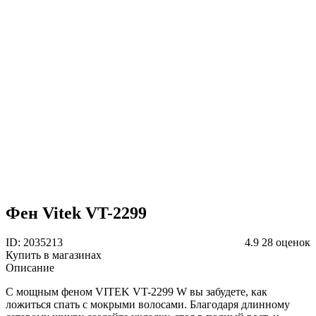
Фен Vitek VT-2299
ID: 2035213
4.9
28 оценок
Купить в магазинах
Описание
С мощным феном VITEK VT-2299 W вы забудете, как
ложиться спать с мокрыми волосами. Благодаря длинному