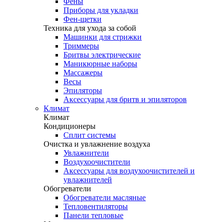
Фены
Приборы для укладки
Фен-щетки
Техника для ухода за собой
Машинки для стрижки
Триммеры
Бритвы электрические
Маникюрные наборы
Массажеры
Весы
Эпиляторы
Аксессуары для бритв и эпиляторов
Климат
Климат
Кондиционеры
Сплит системы
Очистка и увлажнение воздуха
Увлажнители
Воздухоочистители
Аксессуары для воздухоочистителей и
увлажнителей
Обогреватели
Обогреватели масляные
Тепловентиляторы
Панели тепловые