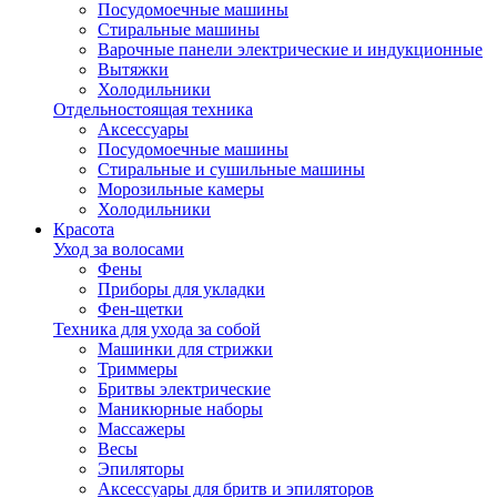
Посудомоечные машины
Стиральные машины
Варочные панели электрические и индукционные
Вытяжки
Холодильники
Отдельностоящая техника
Аксессуары
Посудомоечные машины
Стиральные и сушильные машины
Морозильные камеры
Холодильники
Красота
Уход за волосами
Фены
Приборы для укладки
Фен-щетки
Техника для ухода за собой
Машинки для стрижки
Триммеры
Бритвы электрические
Маникюрные наборы
Массажеры
Весы
Эпиляторы
Аксессуары для бритв и эпиляторов