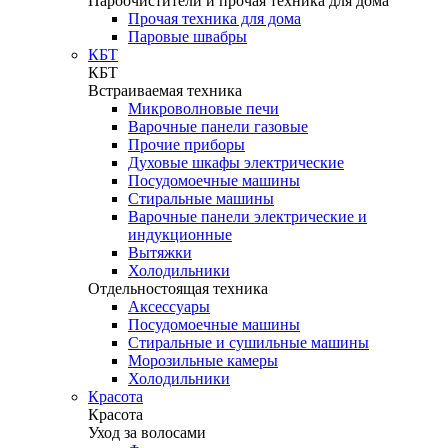
Пароочистители и прочая техника для дома
Прочая техника для дома
Паровые швабры
КБТ
КБТ
Встраиваемая техника
Микроволновые печи
Варочные панели газовые
Прочие приборы
Духовые шкафы электрические
Посудомоечные машины
Стиральные машины
Варочные панели электрические и
индукционные
Вытяжки
Холодильники
Отдельностоящая техника
Аксессуары
Посудомоечные машины
Стиральные и сушильные машины
Морозильные камеры
Холодильники
Красота
Красота
Уход за волосами