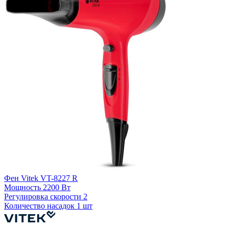
Ф
Фен Vitek VT-8227 R
4
Мощность
2200 Вт
Регулировка скорости
2
Р
Количество насадок
1 шт