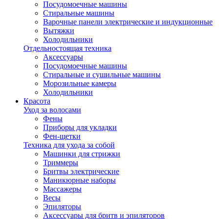
Посудомоечные машины
Стиральные машины
Варочные панели электрические и индукционные
Вытяжки
Холодильники
Отдельностоящая техника
Аксессуары
Посудомоечные машины
Стиральные и сушильные машины
Морозильные камеры
Холодильники
Красота
Уход за волосами
Фены
Приборы для укладки
Фен-щетки
Техника для ухода за собой
Машинки для стрижки
Триммеры
Бритвы электрические
Маникюрные наборы
Массажеры
Весы
Эпиляторы
Аксессуары для бритв и эпиляторов