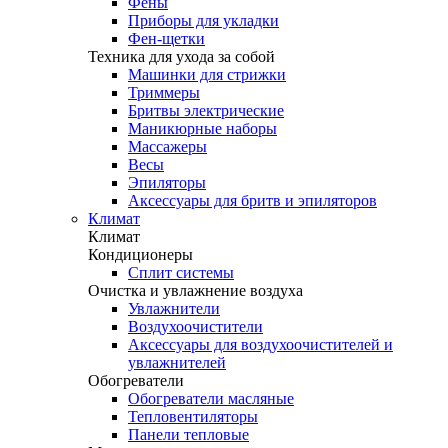
Фены
Приборы для укладки
Фен-щетки
Техника для ухода за собой
Машинки для стрижки
Триммеры
Бритвы электрические
Маникюрные наборы
Массажеры
Весы
Эпиляторы
Аксессуары для бритв и эпиляторов
Климат
Климат
Кондиционеры
Сплит системы
Очистка и увлажнение воздуха
Увлажнители
Воздухоочистители
Аксессуары для воздухоочистителей и
увлажнителей
Обогреватели
Обогреватели масляные
Тепловентиляторы
Панели тепловые