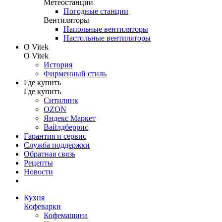
Метеостанции
Погодные станции
Вентиляторы
Напольные вентиляторы
Настольные вентиляторы
О Vitek
О Vitek
История
Фирменный стиль
Где купить
Где купить
Ситилинк
OZON
Яндекс Маркет
Вайлдберрис
Гарантия и сервис
Служба поддержки
Обратная связь
Рецепты
Новости
Кухня
Кофеварки
Кофемашина