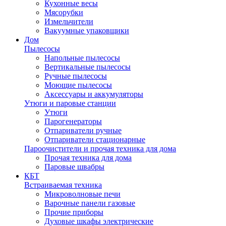
Кухонные весы
Мясорубки
Измельчители
Вакуумные упаковщики
Дом
Пылесосы
Напольные пылесосы
Вертикальные пылесосы
Ручные пылесосы
Моющие пылесосы
Аксессуары и аккумуляторы
Утюги и паровые станции
Утюги
Парогенераторы
Отпариватели ручные
Отпариватели стационарные
Пароочистители и прочая техника для дома
Прочая техника для дома
Паровые швабры
КБТ
Встраиваемая техника
Микроволновые печи
Варочные панели газовые
Прочие приборы
Духовые шкафы электрические