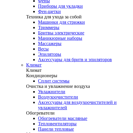
Фены
Приборы для укладки
Фен-щетки
Техника для ухода за собой
Машинки для стрижки
Триммеры
Бритвы электрические
Маникюрные наборы
Массажеры
Весы
Эпиляторы
Аксессуары для бритв и эпиляторов
Климат
Климат
Кондиционеры
Сплит системы
Очистка и увлажнение воздуха
Увлажнители
Воздухоочистители
Аксессуары для воздухоочистителей и
увлажнителей
Обогреватели
Обогреватели масляные
Тепловентиляторы
Панели тепловые