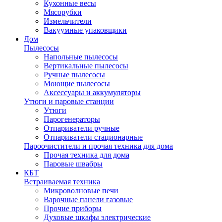
Кухонные весы
Мясорубки
Измельчители
Вакуумные упаковщики
Дом
Пылесосы
Напольные пылесосы
Вертикальные пылесосы
Ручные пылесосы
Моющие пылесосы
Аксессуары и аккумуляторы
Утюги и паровые станции
Утюги
Парогенераторы
Отпариватели ручные
Отпариватели стационарные
Пароочистители и прочая техника для дома
Прочая техника для дома
Паровые швабры
КБТ
Встраиваемая техника
Микроволновые печи
Варочные панели газовые
Прочие приборы
Духовые шкафы электрические