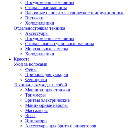
Посудомоечные машины
Стиральные машины
Варочные панели электрические и индукционные
Вытяжки
Холодильники
Отдельностоящая техника
Аксессуары
Посудомоечные машины
Стиральные и сушильные машины
Морозильные камеры
Холодильники
Красота
Уход за волосами
Фены
Приборы для укладки
Фен-щетки
Техника для ухода за собой
Машинки для стрижки
Триммеры
Бритвы электрические
Маникюрные наборы
Массажеры
Весы
Эпиляторы
Аксессуары для бритв и эпиляторов