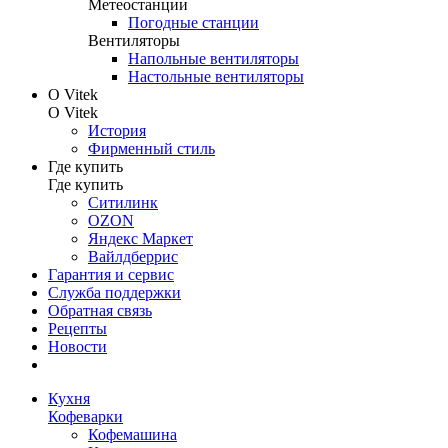
Метеостанции
Погодные станции
Вентиляторы
Напольные вентиляторы
Настольные вентиляторы
О Vitek
О Vitek
История
Фирменный стиль
Где купить
Где купить
Ситилинк
OZON
Яндекс Маркет
Вайлдберрис
Гарантия и сервис
Служба поддержки
Обратная связь
Рецепты
Новости
Кухня
Кофеварки
Кофемашина