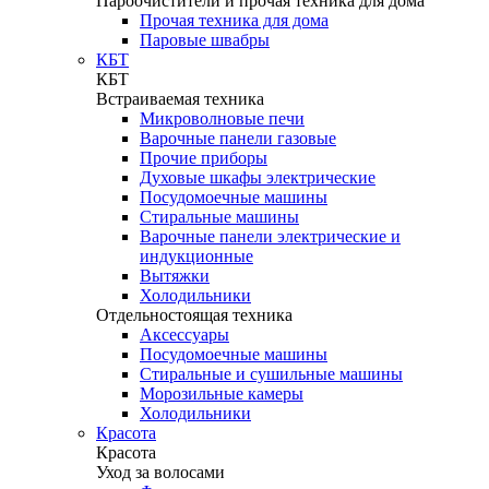
Пароочистители и прочая техника для дома
Прочая техника для дома
Паровые швабры
КБТ
КБТ
Встраиваемая техника
Микроволновые печи
Варочные панели газовые
Прочие приборы
Духовые шкафы электрические
Посудомоечные машины
Стиральные машины
Варочные панели электрические и
индукционные
Вытяжки
Холодильники
Отдельностоящая техника
Аксессуары
Посудомоечные машины
Стиральные и сушильные машины
Морозильные камеры
Холодильники
Красота
Красота
Уход за волосами