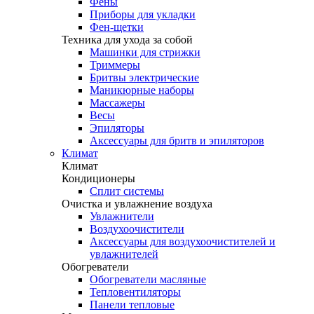
Фены
Приборы для укладки
Фен-щетки
Техника для ухода за собой
Машинки для стрижки
Триммеры
Бритвы электрические
Маникюрные наборы
Массажеры
Весы
Эпиляторы
Аксессуары для бритв и эпиляторов
Климат
Климат
Кондиционеры
Сплит системы
Очистка и увлажнение воздуха
Увлажнители
Воздухоочистители
Аксессуары для воздухоочистителей и
увлажнителей
Обогреватели
Обогреватели масляные
Тепловентиляторы
Панели тепловые