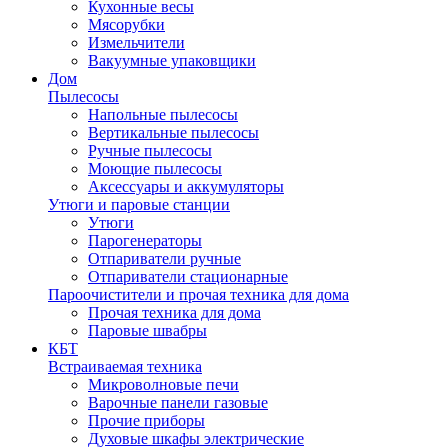
Кухонные весы
Мясорубки
Измельчители
Вакуумные упаковщики
Дом
Пылесосы
Напольные пылесосы
Вертикальные пылесосы
Ручные пылесосы
Моющие пылесосы
Аксессуары и аккумуляторы
Утюги и паровые станции
Утюги
Парогенераторы
Отпариватели ручные
Отпариватели стационарные
Пароочистители и прочая техника для дома
Прочая техника для дома
Паровые швабры
КБТ
Встраиваемая техника
Микроволновые печи
Варочные панели газовые
Прочие приборы
Духовые шкафы электрические