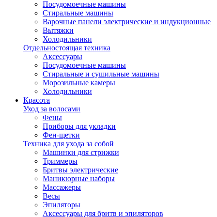
Посудомоечные машины
Стиральные машины
Варочные панели электрические и индукционные
Вытяжки
Холодильники
Отдельностоящая техника
Аксессуары
Посудомоечные машины
Стиральные и сушильные машины
Морозильные камеры
Холодильники
Красота
Уход за волосами
Фены
Приборы для укладки
Фен-щетки
Техника для ухода за собой
Машинки для стрижки
Триммеры
Бритвы электрические
Маникюрные наборы
Массажеры
Весы
Эпиляторы
Аксессуары для бритв и эпиляторов