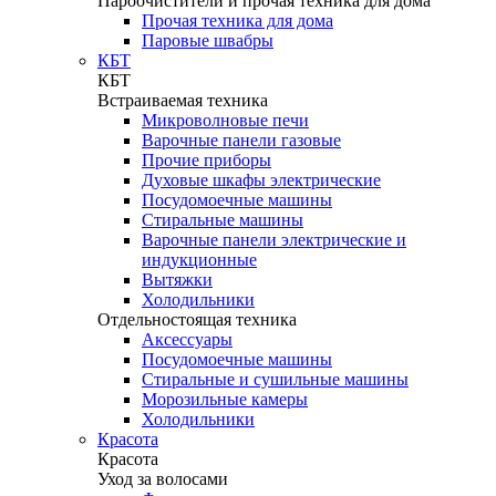
Пароочистители и прочая техника для дома
Прочая техника для дома
Паровые швабры
КБТ
КБТ
Встраиваемая техника
Микроволновые печи
Варочные панели газовые
Прочие приборы
Духовые шкафы электрические
Посудомоечные машины
Стиральные машины
Варочные панели электрические и
индукционные
Вытяжки
Холодильники
Отдельностоящая техника
Аксессуары
Посудомоечные машины
Стиральные и сушильные машины
Морозильные камеры
Холодильники
Красота
Красота
Уход за волосами