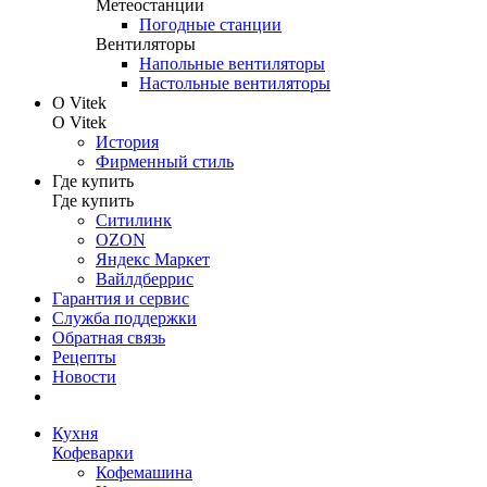
Метеостанции
Погодные станции
Вентиляторы
Напольные вентиляторы
Настольные вентиляторы
О Vitek
О Vitek
История
Фирменный стиль
Где купить
Где купить
Ситилинк
OZON
Яндекс Маркет
Вайлдберрис
Гарантия и сервис
Служба поддержки
Обратная связь
Рецепты
Новости
Кухня
Кофеварки
Кофемашина