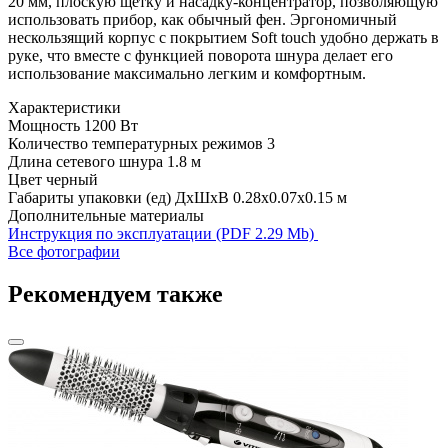
20 мм, плоскую щётку и насадку-концентратор, позволяющую
использовать прибор, как обычный фен. Эргономичный
нескользящий корпус с покрытием Soft touch удобно держать в
руке, что вместе с функцией поворота шнура делает его
использование максимально легким и комфортным.
Характеристики
Мощность
1200 Вт
Количество температурных режимов
3
Длина сетевого шнура
1.8 м
Цвет
черный
Габариты упаковки (ед) ДхШхВ
0.28x0.07x0.15 м
Дополнительные материалы
Инструкция по эксплуатации (PDF 2.29 Mb)
Все фотографии
Рекомендуем также