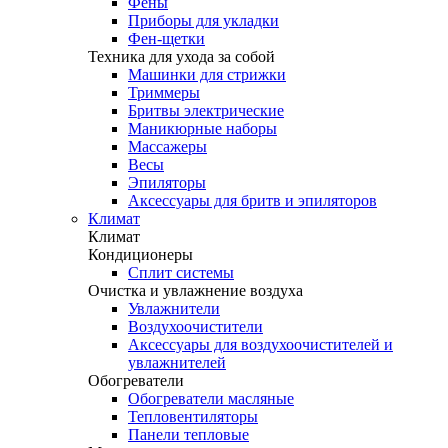
Фены
Приборы для укладки
Фен-щетки
Техника для ухода за собой
Машинки для стрижки
Триммеры
Бритвы электрические
Маникюрные наборы
Массажеры
Весы
Эпиляторы
Аксессуары для бритв и эпиляторов
Климат
Климат
Кондиционеры
Сплит системы
Очистка и увлажнение воздуха
Увлажнители
Воздухоочистители
Аксессуары для воздухоочистителей и
увлажнителей
Обогреватели
Обогреватели масляные
Тепловентиляторы
Панели тепловые