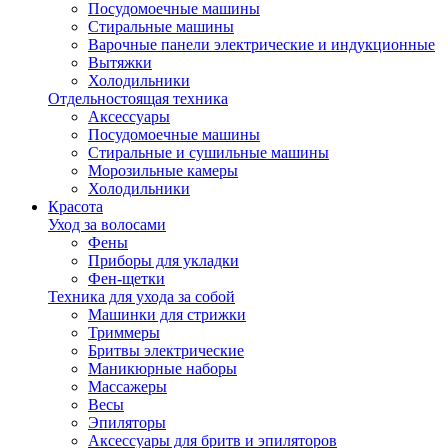
Посудомоечные машины
Стиральные машины
Варочные панели электрические и индукционные
Вытяжки
Холодильники
Отдельностоящая техника
Аксессуары
Посудомоечные машины
Стиральные и сушильные машины
Морозильные камеры
Холодильники
Красота
Уход за волосами
Фены
Приборы для укладки
Фен-щетки
Техника для ухода за собой
Машинки для стрижки
Триммеры
Бритвы электрические
Маникюрные наборы
Массажеры
Весы
Эпиляторы
Аксессуары для бритв и эпиляторов