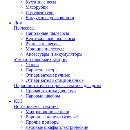
Кухонные весы
Мясорубки
Измельчители
Вакуумные упаковщики
Дом
Пылесосы
Напольные пылесосы
Вертикальные пылесосы
Ручные пылесосы
Моющие пылесосы
Аксессуары и аккумуляторы
Утюги и паровые станции
Утюги
Парогенераторы
Отпариватели ручные
Отпариватели стационарные
Пароочистители и прочая техника для дома
Прочая техника для дома
Паровые швабры
КБТ
Встраиваемая техника
Микроволновые печи
Варочные панели газовые
Прочие приборы
Духовые шкафы электрические