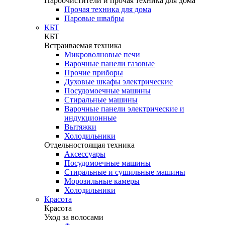
Пароочистители и прочая техника для дома
Прочая техника для дома
Паровые швабры
КБТ
КБТ
Встраиваемая техника
Микроволновые печи
Варочные панели газовые
Прочие приборы
Духовые шкафы электрические
Посудомоечные машины
Стиральные машины
Варочные панели электрические и
индукционные
Вытяжки
Холодильники
Отдельностоящая техника
Аксессуары
Посудомоечные машины
Стиральные и сушильные машины
Морозильные камеры
Холодильники
Красота
Красота
Уход за волосами