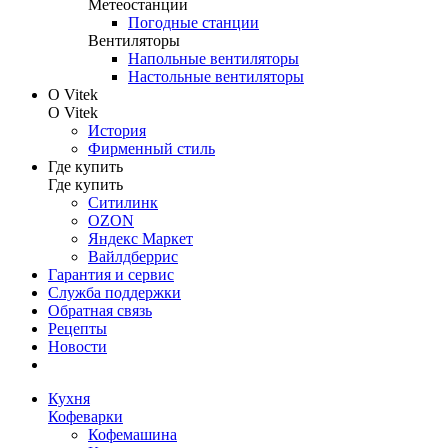
Метеостанции
Погодные станции
Вентиляторы
Напольные вентиляторы
Настольные вентиляторы
О Vitek
О Vitek
История
Фирменный стиль
Где купить
Где купить
Ситилинк
OZON
Яндекс Маркет
Вайлдберрис
Гарантия и сервис
Служба поддержки
Обратная связь
Рецепты
Новости
Кухня
Кофеварки
Кофемашина