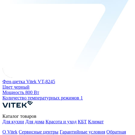
Фен-щетка Vitek VT-8245
Цвет
черный
Мощность
800 Вт
Количество температурных режимов
1
Каталог товаров
Для кухни
Для дома
Красота и уход
КБТ
Климат
О Vitek
Сервисные центры
Гарантийные условия
Обратная