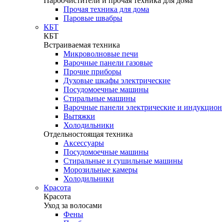
Пароочистители и прочая техника для дома
Прочая техника для дома
Паровые швабры
КБТ
КБТ
Встраиваемая техника
Микроволновые печи
Варочные панели газовые
Прочие приборы
Духовые шкафы электрические
Посудомоечные машины
Стиральные машины
Варочные панели электрические и индукцио
Вытяжки
Холодильники
Отдельностоящая техника
Аксессуары
Посудомоечные машины
Стиральные и сушильные машины
Морозильные камеры
Холодильники
Красота
Красота
Уход за волосами
Фены