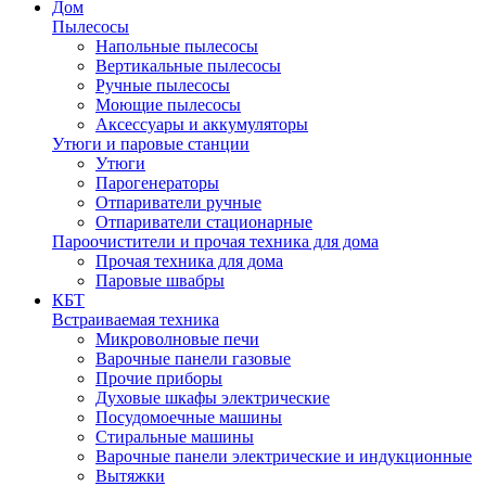
Дом
Пылесосы
Напольные пылесосы
Вертикальные пылесосы
Ручные пылесосы
Моющие пылесосы
Аксессуары и аккумуляторы
Утюги и паровые станции
Утюги
Парогенераторы
Отпариватели ручные
Отпариватели стационарные
Пароочистители и прочая техника для дома
Прочая техника для дома
Паровые швабры
КБТ
Встраиваемая техника
Микроволновые печи
Варочные панели газовые
Прочие приборы
Духовые шкафы электрические
Посудомоечные машины
Стиральные машины
Варочные панели электрические и индукционные
Вытяжки