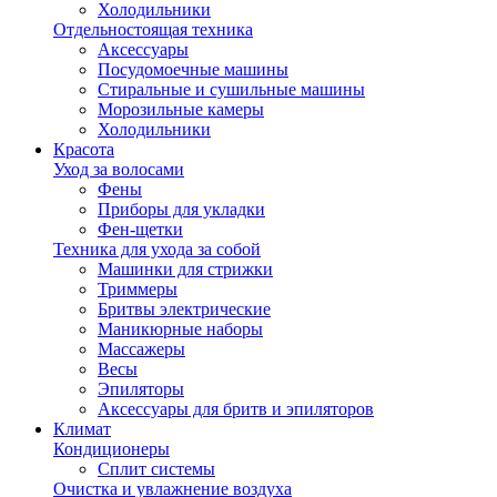
Холодильники
Отдельностоящая техника
Аксессуары
Посудомоечные машины
Стиральные и сушильные машины
Морозильные камеры
Холодильники
Красота
Уход за волосами
Фены
Приборы для укладки
Фен-щетки
Техника для ухода за собой
Машинки для стрижки
Триммеры
Бритвы электрические
Маникюрные наборы
Массажеры
Весы
Эпиляторы
Аксессуары для бритв и эпиляторов
Климат
Кондиционеры
Сплит системы
Очистка и увлажнение воздуха