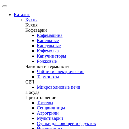
Каталог
Кухня
Кухня
Кофеварки
Кофемашина
Капельные
Капсульные
Кофемолка
Капучинаторы
Рожковые
Чайники и термопоты
Чайники электрические
Термопоты
СВЧ
Микроволновые печи
Посуда
Приготовление
Тостеры
Сендвичницы
Аэрогрили
Мультиварки
Сушки для овощей и фруктов
Йогуртницы