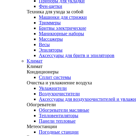
Приборы для укладки
Фен-щетки
Техника для ухода за собой
Машинки для стрижки
Триммеры
Бритвы электрические
Маникюрные наборы
Массажеры
Весы
Эпиляторы
Аксессуары для бритв и эпиляторов
Климат
Климат
Кондиционеры
Сплит системы
Очистка и увлажнение воздуха
Увлажнители
Воздухоочистители
Аксессуары для воздухоочистителей и увлаж
Обогреватели
Обогреватели масляные
Тепловентиляторы
Панели тепловые
Метеостанции
Погодные станции