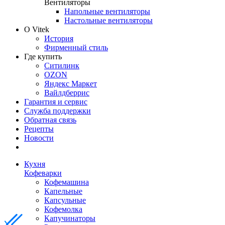
Вентиляторы
Напольные вентиляторы
Настольные вентиляторы
О Vitek
История
Фирменный стиль
Где купить
Ситилинк
OZON
Яндекс Маркет
Вайлдберрис
Гарантия и сервис
Служба поддержки
Обратная связь
Рецепты
Новости
Кухня
Кофеварки
Кофемашина
Капельные
Капсульные
Кофемолка
Капучинаторы