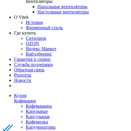
Вентиляторы
Напольные вентиляторы
Настольные вентиляторы
О Vitek
История
Фирменный стиль
Где купить
Ситилинк
OZON
Яндекс Маркет
Вайлдберрис
Гарантия и сервис
Служба поддержки
Обратная связь
Рецепты
Новости
Кухня
Кофеварки
Кофемашина
Капельные
Капсульные
Кофемолка
Капучинаторы