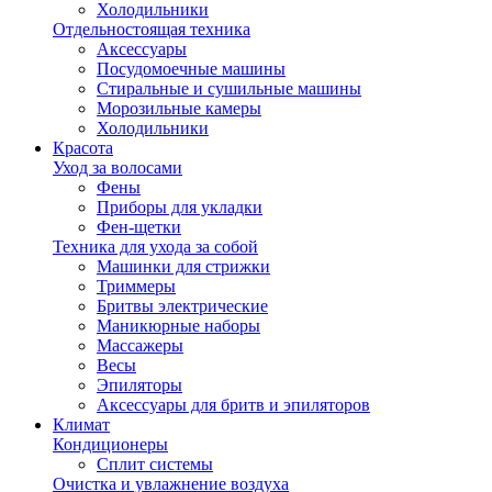
Холодильники
Отдельностоящая техника
Аксессуары
Посудомоечные машины
Стиральные и сушильные машины
Морозильные камеры
Холодильники
Красота
Уход за волосами
Фены
Приборы для укладки
Фен-щетки
Техника для ухода за собой
Машинки для стрижки
Триммеры
Бритвы электрические
Маникюрные наборы
Массажеры
Весы
Эпиляторы
Аксессуары для бритв и эпиляторов
Климат
Кондиционеры
Сплит системы
Очистка и увлажнение воздуха