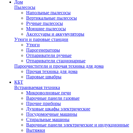
Дом
Пылесосы
Напольные пылесосы
Вертикальные пылесосы
Ручные пылесосы
Моющие пылесосы
Аксессуары и аккумуляторы
Утюги и паровые станции
Утюги
Парогенераторы
Отпариватели ручные
Отпариватели стационарные
Пароочистители и прочая техника для дома
Прочая техника для дома
Паровые швабры
КБТ
Встраиваемая техника
Микроволновые печи
Варочные панели газовые
Прочие приборы
Духовые шкафы электрические
Посудомоечные машины
Стиральные машины
Варочные панели электрические и индукционные
Вытяжки