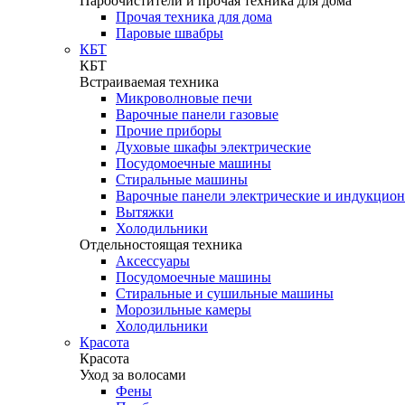
Пароочистители и прочая техника для дома
Прочая техника для дома
Паровые швабры
КБТ
КБТ
Встраиваемая техника
Микроволновые печи
Варочные панели газовые
Прочие приборы
Духовые шкафы электрические
Посудомоечные машины
Стиральные машины
Варочные панели электрические и индукцио
Вытяжки
Холодильники
Отдельностоящая техника
Аксессуары
Посудомоечные машины
Стиральные и сушильные машины
Морозильные камеры
Холодильники
Красота
Красота
Уход за волосами
Фены