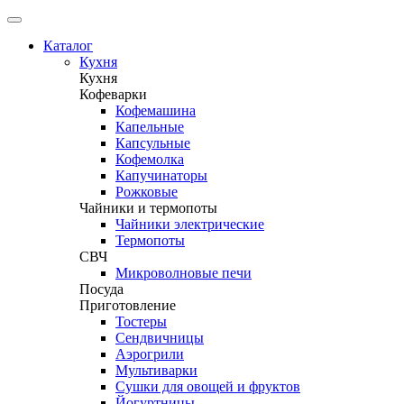
Каталог
Кухня
Кухня
Кофеварки
Кофемашина
Капельные
Капсульные
Кофемолка
Капучинаторы
Рожковые
Чайники и термопоты
Чайники электрические
Термопоты
СВЧ
Микроволновые печи
Посуда
Приготовление
Тостеры
Сендвичницы
Аэрогрили
Мультиварки
Сушки для овощей и фруктов
Йогуртницы