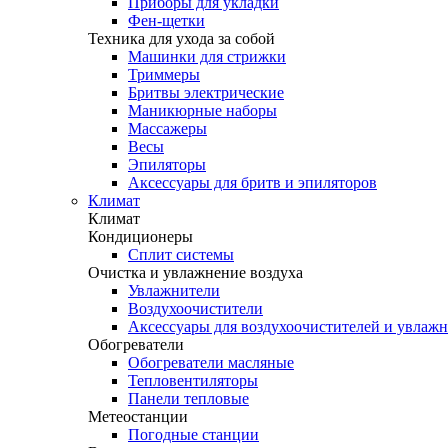
Приборы для укладки
Фен-щетки
Техника для ухода за собой
Машинки для стрижки
Триммеры
Бритвы электрические
Маникюрные наборы
Массажеры
Весы
Эпиляторы
Аксессуары для бритв и эпиляторов
Климат
Климат
Кондиционеры
Сплит системы
Очистка и увлажнение воздуха
Увлажнители
Воздухоочистители
Аксессуары для воздухоочистителей и увлаж
Обогреватели
Обогреватели масляные
Тепловентиляторы
Панели тепловые
Метеостанции
Погодные станции