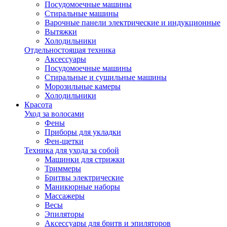
Посудомоечные машины
Стиральные машины
Варочные панели электрические и индукционные
Вытяжки
Холодильники
Отдельностоящая техника
Аксессуары
Посудомоечные машины
Стиральные и сушильные машины
Морозильные камеры
Холодильники
Красота
Уход за волосами
Фены
Приборы для укладки
Фен-щетки
Техника для ухода за собой
Машинки для стрижки
Триммеры
Бритвы электрические
Маникюрные наборы
Массажеры
Весы
Эпиляторы
Аксессуары для бритв и эпиляторов