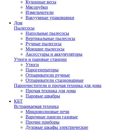
Кухонные весы
Мясорубки
Измельчители
Вакуумные упаковщики
Дом
Пылесосы
Напольные пылесосы
Вертикальные пылесосы
Ручные пылесосы
Моющие пылесосы
Аксессуары и аккумуляторы
Утюги и паровые станции
Утюги
Парогенераторы
Отпариватели ручные
Отпариватели стационарные
Пароочистители и прочая техника для дома
Прочая техника для дома
Паровые швабры
КБТ
Встраиваемая техника
Микроволновые печи
Варочные панели газовые
Прочие приборы
Духовые шкафы электрические