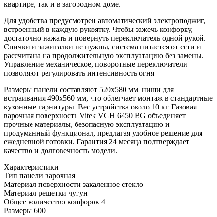
квартире, так и в загородном доме.
Для удобства предусмотрен автоматический электроподжиг,
встроенный в каждую рукоятку. Чтобы зажечь конфорку,
достаточно нажать и повернуть переключатель одной рукой.
Спички и зажигалки не нужны, система питается от сети и
рассчитана на продолжительную эксплуатацию без замены.
Управление механическое, поворотные переключатели
позволяют регулировать интенсивность огня.
Размеры панели составляют 520x580 мм, ниши для
встраивания 490х560 мм, что облегчает монтаж в стандартные
кухонные гарнитуры. Вес устройства около 10 кг. Газовая
варочная поверхность Vitek VGH 6450 BG объединяет
прочные материалы, безопасную эксплуатацию и
продуманный функционал, предлагая удобное решение для
ежедневной готовки. Гарантия 24 месяца подтверждает
качество и долговечность модели.
Характеристики
Тип панели
варочная
Материал поверхности
закаленное стекло
Материал решетки
чугун
Общее количество конфорок
4
Размеры
600