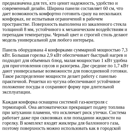
предназначена для тех, кто ценит надежность, удобство и
современный дизайн. Ширина панели составляет 60 см, что
дает возможность комфортно готовить сразу на нескольких
конфорках, не испытывая ограничений в рабочем
пространстве. Поверхность выполнена из закаленного стекла
толщиной 8 мм, устойчивого к механическим воздействиям и
перепадам температуры. Черный цвет и строгий стиль делают
модель универсальной для любого интерьера.
Панель оборудована 4 конфорками суммарной мощностью 7,3
кВт. Большая горелка 2,9 кВт обеспечивает быстрый нагрев и
подходит для объемных блюд, малая мощностью 1 кВт удобна
для приготовления соусов и разогрева. Две средние по 1,7 кВт
дают универсальные возможности для повседневной готовки.
Такое распределение мощности делает работу с панелью
практичной. Решетки из чугуна обеспечивают устойчивое
положение посуды и сохраняют форму при длительной
эксплуатации.
Каждая конфорка оснащена системой газ-контроля с
термопарой. Она автоматически прекращает подачу топлива
при затухании пламени, что исключает риск утечки. Система
работает даже при сквозняках или попадании жидкости на
горелку. В комплект входят жиклеры для баллонного газа,
поэтому поверхность можно использовать как в городской