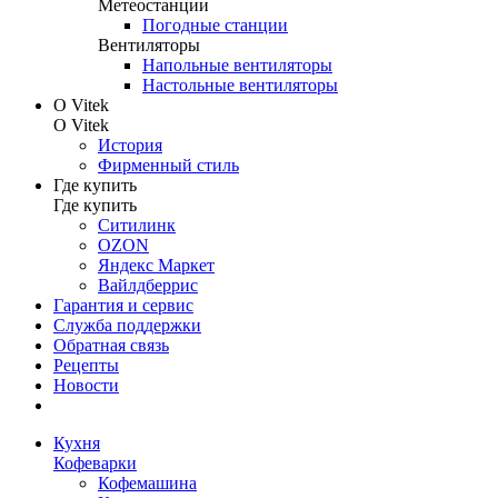
Метеостанции
Погодные станции
Вентиляторы
Напольные вентиляторы
Настольные вентиляторы
О Vitek
О Vitek
История
Фирменный стиль
Где купить
Где купить
Ситилинк
OZON
Яндекс Маркет
Вайлдберрис
Гарантия и сервис
Служба поддержки
Обратная связь
Рецепты
Новости
Кухня
Кофеварки
Кофемашина