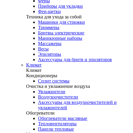
Фены
Приборы для укладки
Фен-щетки
Техника для ухода за собой
Машинки для стрижки
Триммеры
Бритвы электрические
Маникюрные наборы
Массажеры
Весы
Эпиляторы
Аксессуары для бритв и эпиляторов
Климат
Климат
Кондиционеры
Сплит системы
Очистка и увлажнение воздуха
Увлажнители
Воздухоочистители
Аксессуары для воздухоочистителей и
увлажнителей
Обогреватели
Обогреватели масляные
Тепловентиляторы
Панели тепловые