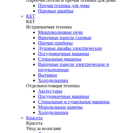
Пароочистители и прочая техника для дома
Прочая техника для дома
Паровые швабры
КБТ
КБТ
Встраиваемая техника
Микроволновые печи
Варочные панели газовые
Прочие приборы
Духовые шкафы электрические
Посудомоечные машины
Стиральные машины
Варочные панели электрические и
индукционные
Вытяжки
Холодильники
Отдельностоящая техника
Аксессуары
Посудомоечные машины
Стиральные и сушильные машины
Морозильные камеры
Холодильники
Красота
Красота
Уход за волосами