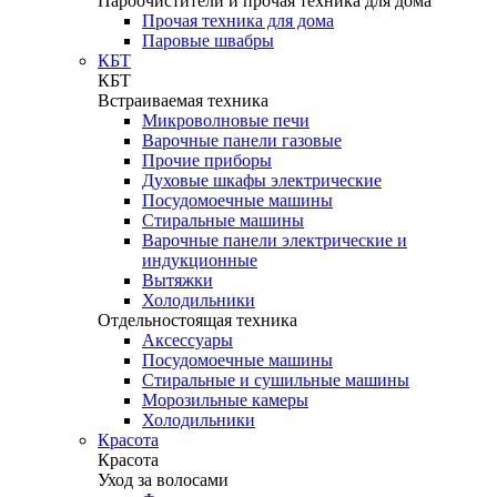
Пароочистители и прочая техника для дома
Прочая техника для дома
Паровые швабры
КБТ
КБТ
Встраиваемая техника
Микроволновые печи
Варочные панели газовые
Прочие приборы
Духовые шкафы электрические
Посудомоечные машины
Стиральные машины
Варочные панели электрические и
индукционные
Вытяжки
Холодильники
Отдельностоящая техника
Аксессуары
Посудомоечные машины
Стиральные и сушильные машины
Морозильные камеры
Холодильники
Красота
Красота
Уход за волосами