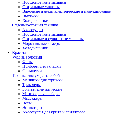
Посудомоечные машины
Стиральные машины
Варочные панели электрические и индукционные
Вытяжки
Холодильники
Отдельностоящая техника
Аксессуары
Посудомоечные машины
Стиральные и сушильные машины
Морозильные камеры
Холодильники
Красота
Уход за волосами
Фены
Приборы для укладки
Фен-щетки
Техника для ухода за собой
Машинки для стрижки
Триммеры
Бритвы электрические
Маникюрные наборы
Массажеры
Весы
Эпиляторы
Аксессуары для бритв и эпиляторов