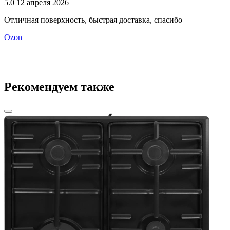
5.0
12 апреля 2026
5
Отличная поверхность, быстрая доставка, спасибо
в
ц
Ozon
Рекомендуем также