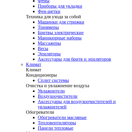
Фены
Приборы для укладки
Фен-щетки
Техника для ухода за собой
Машинки для стрижки
Триммеры
Бритвы электрические
Маникюрные наборы
Массажеры
Весы
Эпиляторы
Аксессуары для бритв и эпиляторов
Климат
Климат
Кондиционеры
Сплит системы
Очистка и увлажнение воздуха
Увлажнители
Воздухоочистители
Аксессуары для воздухоочистителей и
увлажнителей
Обогреватели
Обогреватели масляные
Тепловентиляторы
Панели тепловые