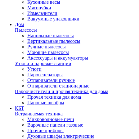
Кухонные весы
Мясорубки
Измельчители
Вакуумные упаковщики
Дом
Пылесосы
Напольные пылесосы
Вертикальные пылесосы
Ручные пылесосы
Моющие пылесосы
Аксессуары и аккумуляторы
Утюги и паровые станции
Утюги
Парогенераторы
Отпариватели ручные
Отпариватели стационарные
Пароочистители и прочая техника для дома
Прочая техника для дома
Паровые швабры
КБТ
Встраиваемая техника
Микроволновые печи
Варочные панели газовые
Прочие приборы
Духовые шкафы электрические