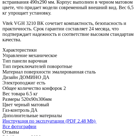
встраивания 490х290 мм. Корпус выполнен в черном матовом
цвете, что придает модели современный внешний вид. Вес 6,5
кг упрощает установку.
Vitek VGH 3210 BK сочетает компактность, безопасность и
практичность. Срок гарантии составляет 24 месяца, что
подтверждает надежность и соответствие высоким стандартам
качества.
Характеристики
Управление
механическое
Тип панели
варочная
Тип переключателей
поворотные
Материал поверхности
эмалированная сталь
Дизайн ДОМИНО
ДА
Электроподжиг
есть
Общее количество конфорок
2
Вес товара
6.5 кг
Размеры
520x90x306мм
Цвет
черный матовый
Газ-контроль
ДА
Дополнительные материалы
Инструкция по эксплуатации (PDF 2.48 Mb)
Все фотографии
Отзывы