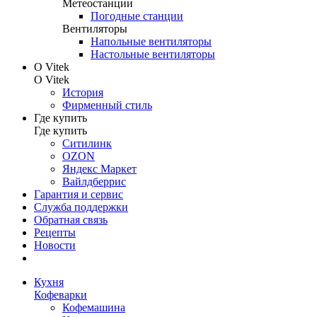
Метеостанции
Погодные станции
Вентиляторы
Напольные вентиляторы
Настольные вентиляторы
О Vitek
О Vitek
История
Фирменный стиль
Где купить
Где купить
Ситилинк
OZON
Яндекс Маркет
Вайлдберрис
Гарантия и сервис
Служба поддержки
Обратная связь
Рецепты
Новости
Кухня
Кофеварки
Кофемашина