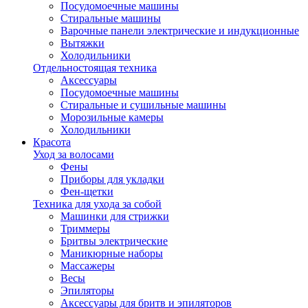
Посудомоечные машины
Стиральные машины
Варочные панели электрические и индукционные
Вытяжки
Холодильники
Отдельностоящая техника
Аксессуары
Посудомоечные машины
Стиральные и сушильные машины
Морозильные камеры
Холодильники
Красота
Уход за волосами
Фены
Приборы для укладки
Фен-щетки
Техника для ухода за собой
Машинки для стрижки
Триммеры
Бритвы электрические
Маникюрные наборы
Массажеры
Весы
Эпиляторы
Аксессуары для бритв и эпиляторов