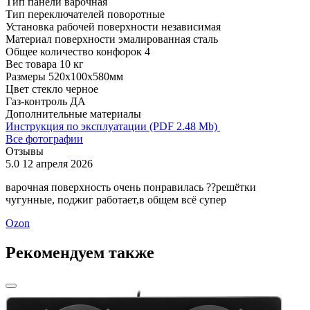
Тип панели
варочная
Тип переключателей
поворотные
Установка рабочей поверхности
независимая
Материал поверхности
эмалированная сталь
Общее количество конфорок
4
Вес товара
10 кг
Размеры
520x100x580мм
Цвет
стекло черное
Газ-контроль
ДА
Дополнительные материалы
Инструкция по эксплуатации (PDF 2.48 Mb)
Все фотографии
Отзывы
5.0
12 апреля 2026
варочная поверхность очень понравилась ??решётки
чугунные, поджиг работает,в общем всё супер
Ozon
Рекомендуем также