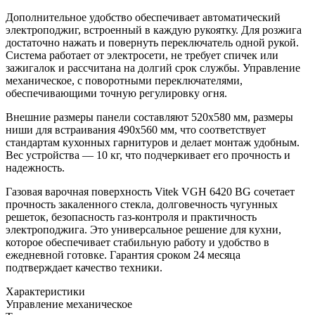
Дополнительное удобство обеспечивает автоматический
электроподжиг, встроенный в каждую рукоятку. Для розжига
достаточно нажать и повернуть переключатель одной рукой.
Система работает от электросети, не требует спичек или
зажигалок и рассчитана на долгий срок службы. Управление
механическое, с поворотными переключателями,
обеспечивающими точную регулировку огня.
Внешние размеры панели составляют 520x580 мм, размеры
ниши для встраивания 490х560 мм, что соответствует
стандартам кухонных гарнитуров и делает монтаж удобным.
Вес устройства — 10 кг, что подчеркивает его прочность и
надежность.
Газовая варочная поверхность Vitek VGH 6420 BG сочетает
прочность закаленного стекла, долговечность чугунных
решеток, безопасность газ-контроля и практичность
электроподжига. Это универсальное решение для кухни,
которое обеспечивает стабильную работу и удобство в
ежедневной готовке. Гарантия сроком 24 месяца
подтверждает качество техники.
Характеристики
Управление
механическое