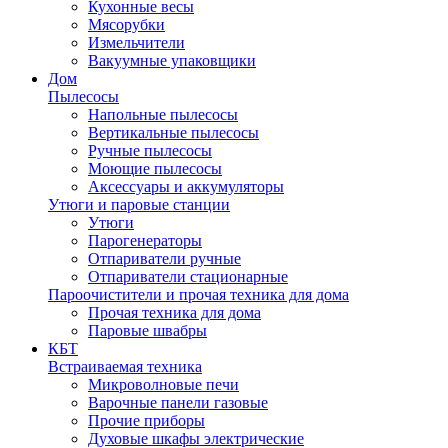
Кухонные весы
Мясорубки
Измельчители
Вакуумные упаковщики
Дом
Пылесосы
Напольные пылесосы
Вертикальные пылесосы
Ручные пылесосы
Моющие пылесосы
Аксессуары и аккумуляторы
Утюги и паровые станции
Утюги
Парогенераторы
Отпариватели ручные
Отпариватели стационарные
Пароочистители и прочая техника для дома
Прочая техника для дома
Паровые швабры
КБТ
Встраиваемая техника
Микроволновые печи
Варочные панели газовые
Прочие приборы
Духовые шкафы электрические