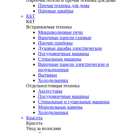
Пароочистители и прочая техника для дома
Прочая техника для дома
Паровые швабры
КБТ
КБТ
Встраиваемая техника
Микроволновые печи
Варочные панели газовые
Прочие приборы
Духовые шкафы электрические
Посудомоечные машины
Стиральные машины
Варочные панели электрические и
индукционные
Вытяжки
Холодильники
Отдельностоящая техника
Аксессуары
Посудомоечные машины
Стиральные и сушильные машины
Морозильные камеры
Холодильники
Красота
Красота
Уход за волосами