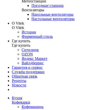
Метеостанции
Погодные станции
Вентиляторы
Напольные вентиляторы
Настольные вентиляторы
О Vitek
О Vitek
История
Фирменный стиль
Где купить
Где купить
Ситилинк
OZON
Яндекс Маркет
Вайлдберрис
Гарантия и сервис
Служба поддержки
Обратная связь
Рецепты
Новости
Кухня
Кофеварки
Кофемашина