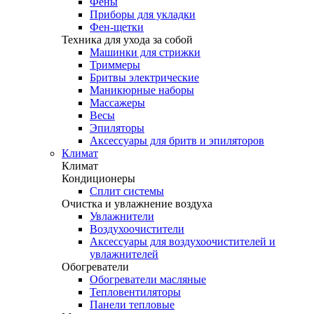
Фены
Приборы для укладки
Фен-щетки
Техника для ухода за собой
Машинки для стрижки
Триммеры
Бритвы электрические
Маникюрные наборы
Массажеры
Весы
Эпиляторы
Аксессуары для бритв и эпиляторов
Климат
Климат
Кондиционеры
Сплит системы
Очистка и увлажнение воздуха
Увлажнители
Воздухоочистители
Аксессуары для воздухоочистителей и
увлажнителей
Обогреватели
Обогреватели масляные
Тепловентиляторы
Панели тепловые