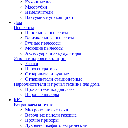
Кухонные весы
Мясорубки
Измельчители
Вакуумные упаковщики
Дом
Пылесосы
Напольные пылесосы
Вертикальные пылесосы
Ручные пылесосы
Моющие пылесосы
Аксессуары и аккумуляторы
Утюги и паровые станции
Утюги
Парогенераторы
Отпариватели ручные
Отпариватели стационарные
Пароочистители и прочая техника для дома
Прочая техника для дома
Паровые швабры
КБТ
Встраиваемая техника
Микроволновые печи
Варочные панели газовые
Прочие приборы
Духовые шкафы электрические