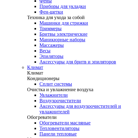
Фены
Приборы для укладки
Фен-щетки
Техника для ухода за собой
Машинки для стрижки
Триммеры
Бритвы электрические
Маникюрные наборы
Массажеры
Весы
Эпиляторы
Аксессуары для бритв и эпиляторов
Климат
Климат
Кондиционеры
Сплит системы
Очистка и увлажнение воздуха
Увлажнители
Воздухоочистители
Аксессуары для воздухоочистителей и
увлажнителей
Обогреватели
Обогреватели масляные
Тепловентиляторы
Панели тепловые