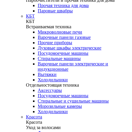
Пароочистители и прочая техника для дома
Прочая техника для дома
Паровые швабры
КБТ
КБТ
Встраиваемая техника
Микроволновые печи
Варочные панели газовые
Прочие приборы
Духовые шкафы электрические
Посудомоечные машины
Стиральные машины
Варочные панели электрические и
индукционные
Вытяжки
Холодильники
Отдельностоящая техника
Аксессуары
Посудомоечные машины
Стиральные и сушильные машины
Морозильные камеры
Холодильники
Красота
Красота
Уход за волосами