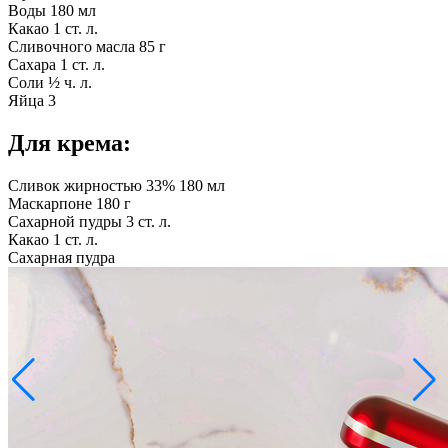
Воды
180 мл
Какао
1 ст. л.
Сливочного масла
85 г
Сахара
1 ст. л.
Соли
½ ч. л.
Яйца
3
Для крема:
Сливок жирностью 33%
180 мл
Маскарпоне
180 г
Сахарной пудры
3 ст. л.
Какао
1 ст. л.
Сахарная пудра