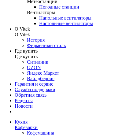
Метеостанции
Погодные станции
Вентиляторы
Напольные вентиляторы
Настольные вентиляторы
О Vitek
О Vitek
История
Фирменный стиль
Где купить
Где купить
Ситилинк
OZON
Яндекс Маркет
Вайлдберрис
Гарантия и сервис
Служба поддержки
Обратная связь
Рецепты
Новости
Кухня
Кофеварки
Кофемашина