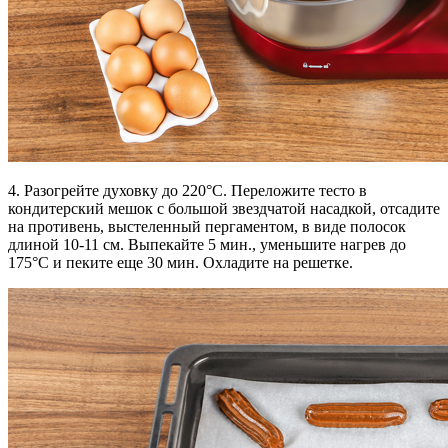
4. Разогрейте духовку до 220°С. Переложите тесто в
кондитерский мешок с большой звездчатой насадкой, отсадите
на противень, выстеленный пергаментом, в виде полосок
длиной 10-11 см. Выпекайте 5 мин., уменьшите нагрев до
175°С и пеките еще 30 мин. Охладите на решетке.