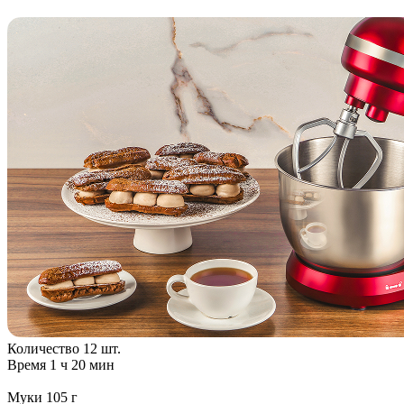
Количество
12 шт.
Время
1 ч 20 мин
Муки
105 г