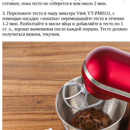
готовьте, пока тесто не соберется в ком около 2 мин.
3. Переложите тесто в чашу миксера Vitek VT-PM0111, с
помощью насадки «лопатка» перемешивайте тесто в течение
1-2 мин. Разболтайте в миске яйца и добавляйте в тесто по 1
ст. л., хорошо вымешивая после каждой порции. Тесто должно
получиться вязким, текучим.