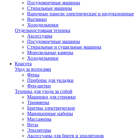
Посудомоечные машины
Стиральные машины
Варочные панели электрические и индукционные
Вытяжки
Холодильники
Отдельностоящая техника
Аксессуары
Посудомоечные машины
Стиральные и сушильные машины
Морозильные камеры
Холодильники
Красота
Уход за волосами
Фены
Приборы для укладки
Фен-щетки
Техника для ухода за собой
Машинки для стрижки
Триммеры
Бритвы электрические
Маникюрные наборы
Массажеры
Весы
Эпиляторы
Аксессуары для бритв и эпиляторов