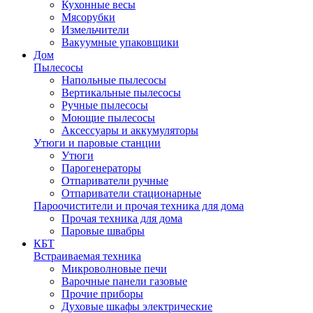
Кухонные весы
Мясорубки
Измельчители
Вакуумные упаковщики
Дом
Пылесосы
Напольные пылесосы
Вертикальные пылесосы
Ручные пылесосы
Моющие пылесосы
Аксессуары и аккумуляторы
Утюги и паровые станции
Утюги
Парогенераторы
Отпариватели ручные
Отпариватели стационарные
Пароочистители и прочая техника для дома
Прочая техника для дома
Паровые швабры
КБТ
Встраиваемая техника
Микроволновые печи
Варочные панели газовые
Прочие приборы
Духовые шкафы электрические