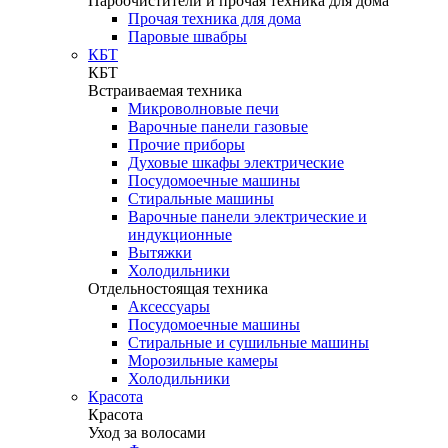
Пароочистители и прочая техника для дома
Прочая техника для дома
Паровые швабры
КБТ
КБТ
Встраиваемая техника
Микроволновые печи
Варочные панели газовые
Прочие приборы
Духовые шкафы электрические
Посудомоечные машины
Стиральные машины
Варочные панели электрические и
индукционные
Вытяжки
Холодильники
Отдельностоящая техника
Аксессуары
Посудомоечные машины
Стиральные и сушильные машины
Морозильные камеры
Холодильники
Красота
Красота
Уход за волосами