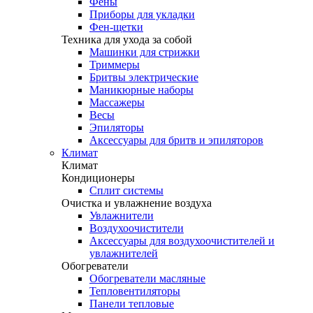
Фены
Приборы для укладки
Фен-щетки
Техника для ухода за собой
Машинки для стрижки
Триммеры
Бритвы электрические
Маникюрные наборы
Массажеры
Весы
Эпиляторы
Аксессуары для бритв и эпиляторов
Климат
Климат
Кондиционеры
Сплит системы
Очистка и увлажнение воздуха
Увлажнители
Воздухоочистители
Аксессуары для воздухоочистителей и
увлажнителей
Обогреватели
Обогреватели масляные
Тепловентиляторы
Панели тепловые