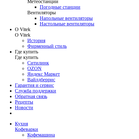
Метеостанции
Погодные станции
Вентиляторы
Напольные вентиляторы
Настольные вентиляторы
О Vitek
О Vitek
История
Фирменный стиль
Где купить
Где купить
Ситилинк
OZON
Яндекс Маркет
Вайлдберрис
Гарантия и сервис
Служба поддержки
Обратная связь
Рецепты
Новости
Кухня
Кофеварки
Кофемашина