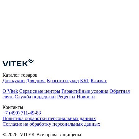
М
К
Каталог товаров
Для кухни
Для дома
Красота и уход
КБТ
Климат
О Vitek
Сервисные центры
Гарантийные условия
Обратная
связь
Служба поддержки
Рецепты
Новости
Контакты
+7 (499) 711-49-83
Политика обработки персональных данных
Согласие на обработку персональных данных
© 2026. VITEK Все права защищены