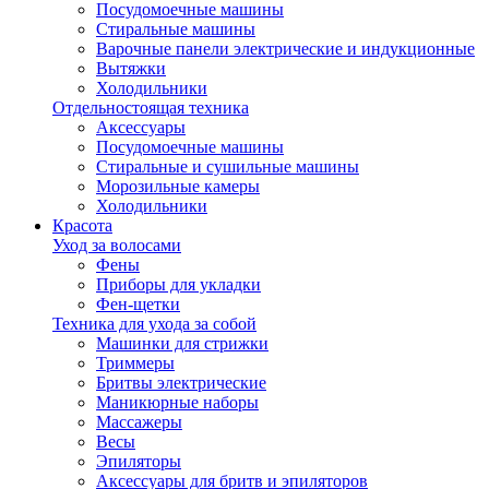
Посудомоечные машины
Стиральные машины
Варочные панели электрические и индукционные
Вытяжки
Холодильники
Отдельностоящая техника
Аксессуары
Посудомоечные машины
Стиральные и сушильные машины
Морозильные камеры
Холодильники
Красота
Уход за волосами
Фены
Приборы для укладки
Фен-щетки
Техника для ухода за собой
Машинки для стрижки
Триммеры
Бритвы электрические
Маникюрные наборы
Массажеры
Весы
Эпиляторы
Аксессуары для бритв и эпиляторов