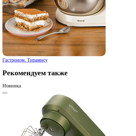
Гастроном. Тирамису
Г
Рекомендуем также
Новинка