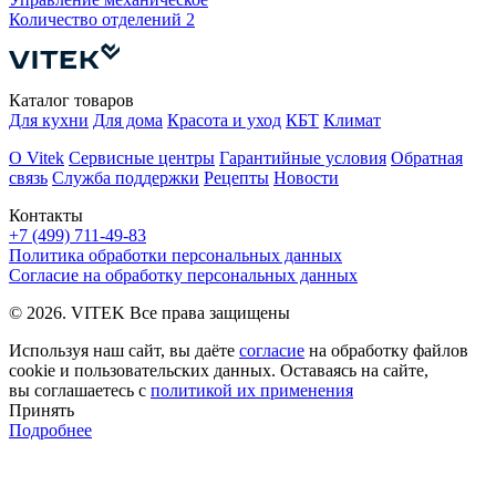
К
Количество отделений
2
Каталог товаров
Для кухни
Для дома
Красота и уход
КБТ
Климат
О Vitek
Сервисные центры
Гарантийные условия
Обратная
связь
Служба поддержки
Рецепты
Новости
Контакты
+7 (499) 711-49-83
Политика обработки персональных данных
Согласие на обработку персональных данных
© 2026. VITEK Все права защищены
Используя наш сайт, вы даёте
согласие
на обработку файлов
cookie и пользовательских данных. Оставаясь на сайте,
вы соглашаетесь с
политикой их применения
Принять
Подробнее