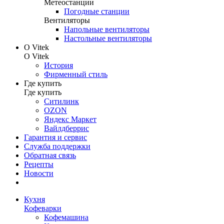
Метеостанции
Погодные станции
Вентиляторы
Напольные вентиляторы
Настольные вентиляторы
О Vitek
О Vitek
История
Фирменный стиль
Где купить
Где купить
Ситилинк
OZON
Яндекс Маркет
Вайлдберрис
Гарантия и сервис
Служба поддержки
Обратная связь
Рецепты
Новости
Кухня
Кофеварки
Кофемашина