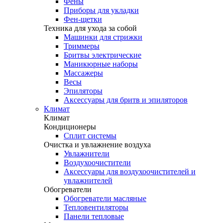
Фены
Приборы для укладки
Фен-щетки
Техника для ухода за собой
Машинки для стрижки
Триммеры
Бритвы электрические
Маникюрные наборы
Массажеры
Весы
Эпиляторы
Аксессуары для бритв и эпиляторов
Климат
Климат
Кондиционеры
Сплит системы
Очистка и увлажнение воздуха
Увлажнители
Воздухоочистители
Аксессуары для воздухоочистителей и
увлажнителей
Обогреватели
Обогреватели масляные
Тепловентиляторы
Панели тепловые