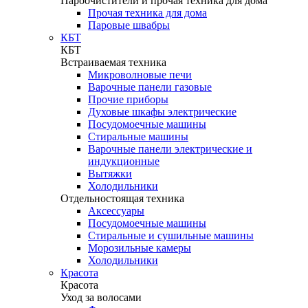
Пароочистители и прочая техника для дома
Прочая техника для дома
Паровые швабры
КБТ
КБТ
Встраиваемая техника
Микроволновые печи
Варочные панели газовые
Прочие приборы
Духовые шкафы электрические
Посудомоечные машины
Стиральные машины
Варочные панели электрические и
индукционные
Вытяжки
Холодильники
Отдельностоящая техника
Аксессуары
Посудомоечные машины
Стиральные и сушильные машины
Морозильные камеры
Холодильники
Красота
Красота
Уход за волосами