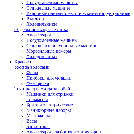
Посудомоечные машины
Стиральные машины
Варочные панели электрические и индукционные
Вытяжки
Холодильники
Отдельностоящая техника
Аксессуары
Посудомоечные машины
Стиральные и сушильные машины
Морозильные камеры
Холодильники
Красота
Уход за волосами
Фены
Приборы для укладки
Фен-щетки
Техника для ухода за собой
Машинки для стрижки
Триммеры
Бритвы электрические
Маникюрные наборы
Массажеры
Весы
Эпиляторы
Аксессуары для бритв и эпиляторов