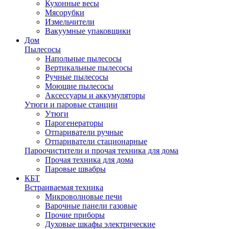
Кухонные весы
Мясорубки
Измельчители
Вакуумные упаковщики
Дом
Пылесосы
Напольные пылесосы
Вертикальные пылесосы
Ручные пылесосы
Моющие пылесосы
Аксессуары и аккумуляторы
Утюги и паровые станции
Утюги
Парогенераторы
Отпариватели ручные
Отпариватели стационарные
Пароочистители и прочая техника для дома
Прочая техника для дома
Паровые швабры
КБТ
Встраиваемая техника
Микроволновые печи
Варочные панели газовые
Прочие приборы
Духовые шкафы электрические